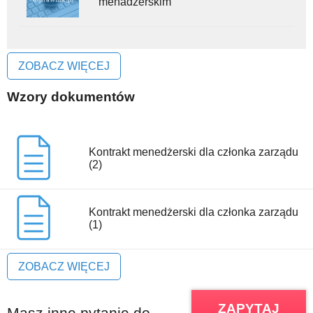
menadżerskim
ZOBACZ WIĘCEJ
Wzory dokumentów
Kontrakt menedżerski dla członka zarządu
(2)
Kontrakt menedżerski dla członka zarządu
(1)
ZOBACZ WIĘCEJ
ZAPYTAJ
Masz inne pytanie do