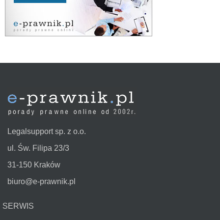
Legalsupport sp. z o.o.
ul. Św. Filipa 23/3
31-150 Kraków
biuro@e-prawnik.pl
SERWIS