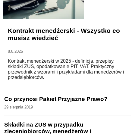
WZORY DOKUMENTÓW
Kontrakt menedżerski - Wszystko co
FORUM PRAWNE
musisz wiedzieć
8.8.2025
Kontrakt menedżerski w 2025 - definicja, przepisy,
składki ZUS, opodatkowanie PIT, VAT. Praktyczny
przewodnik z wzorami i przykładami dla menedżerów i
przedsiębiorców.
Co przynosi Pakiet Przyjazne Prawo?
29 sierpnia 2019
Składki na ZUS w przypadku
zleceniobiorców, menedżerów i