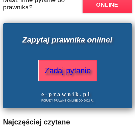
ONLINE
prawnika?
Zapytaj prawnika online!
Zadaj pytanie
e
-prawnik
.
pl
PORADY PRAWNE ONLINE OD 2002 R.
Najczęściej czytane