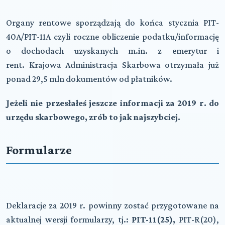
Organy rentowe sporządzają do końca stycznia PIT-
40A/PIT-11A czyli roczne obliczenie podatku/informację
o dochodach uzyskanych m.in. z emerytur i
rent. Krajowa Administracja Skarbowa otrzymała już
ponad 29,5 mln dokumentów od płatników.
Jeżeli nie przesłałeś jeszcze informacji za 2019 r. do
urzędu skarbowego, zrób to jak najszybciej.
Formularze
Deklaracje za 2019 r. powinny zostać przygotowane na
aktualnej wersji formularzy, tj.:
PIT-11(25),
PIT-R(20),