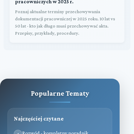
pracowniczych w 2025 r.
Poznaj aktualne terminy przechowywania
dokumentacji pracowniczej w 2025 roku. 10 lat vs
50 lat - kto jak długo musi przechowywać akta.
Przepisy, przykłady, procedury.
Popularne Tematy
Najczęściej czytane
Rozwód - kompletny poradnik
1