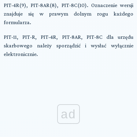
PIT-4R(9), PIT-8AR(8), PIT-8C(10). Oznaczenie wersji
znajduje się w prawym dolnym rogu każdego
formularza.
PIT-11, PIT-R, PIT-4R, PIT-8AR, PIT-8C dla urzędu
skarbowego należy sporządzić i wysłać wyłącznie
elektronicznie.
ad