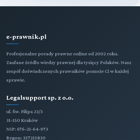
e-prawnik.pl
Profesjonalne porady prawne online od 2002 roku.
Zaufane źródło wiedzy prawnej dla tysięcy Polaków. Nasz
zespół doświadczonych prawników pomoże Ci w każdej
sprawie.
Legalsupport sp. z o.o.
ul. Św. Filipa 23/3
31-150 Kraków
NIP: 676-21-64-973
Regon: 357215830