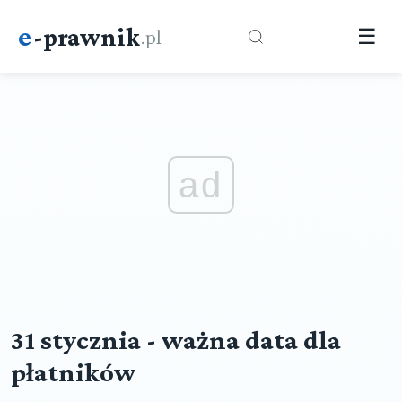
e
-prawnik
.pl
☰
ad
31 stycznia - ważna data dla
płatników