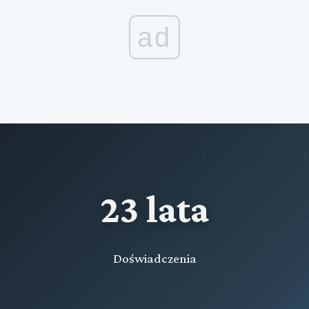
ad
23 lata
Doświadczenia