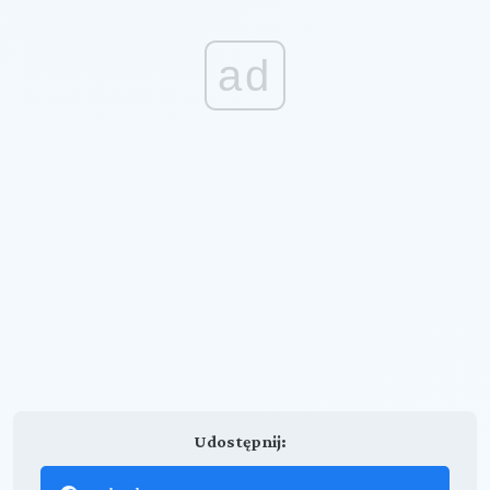
ad
Udostępnij: