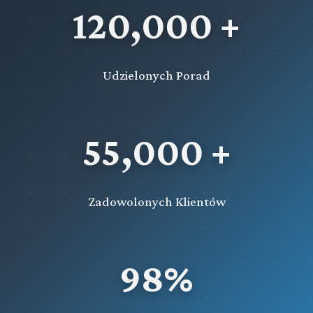
120,000 +
Udzielonych Porad
55,000 +
Zadowolonych Klientów
98%