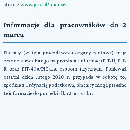
stronie
www.gov.pl/finanse
.
Informacje dla pracowników do 2
marca
Płatnicy (w tym pracodawcy i organy rentowe) mają
czas do końca lutego na przesłanie informacji PIT-11, PIT-
R oraz PIT-40A/PIT-11A osobom fizycznym. Ponieważ
ostatni dzień lutego 2020 r. przypada w sobotę to,
zgodnie z Ordynacją podatkową, płatnicy mogą przesłać
te informacje do poniedziałku 2 marca br.