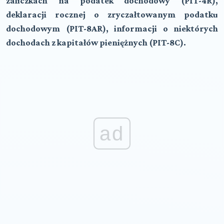
zaliczkach na podatek dochodowy (PIT-4R),
deklaracji rocznej o zryczałtowanym podatku
dochodowym (PIT-8AR), informacji o niektórych
dochodach z kapitałów pieniężnych (PIT-8C).
ad