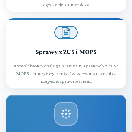
egzekucję komorniczą
Sprawy z ZUS i MOPS
Kompleksowa obsługa prawna w sprawach z ZUS i
MOPS - emerytury, renty, świadczenia dla osób z
niepełnosprawnościami