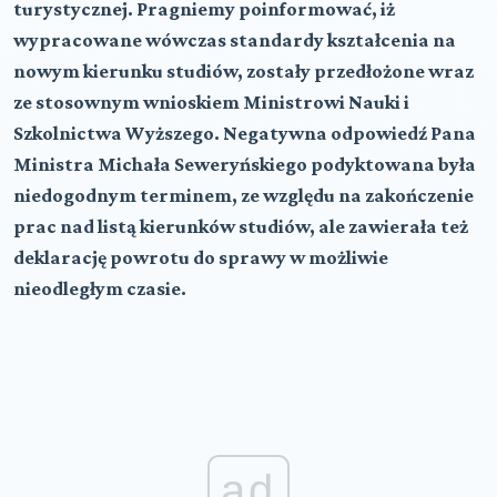
turystycznej. Pragniemy poinformować, iż
wypracowane wówczas standardy kształcenia na
nowym kierunku studiów, zostały przedłożone wraz
ze stosownym wnioskiem Ministrowi Nauki i
Szkolnictwa Wyższego. Negatywna odpowiedź Pana
Ministra Michała Seweryńskiego podyktowana była
niedogodnym terminem, ze względu na zakończenie
prac nad listą kierunków studiów, ale zawierała też
deklarację powrotu do sprawy w możliwie
nieodległym czasie.
ad