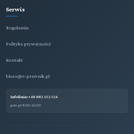
Serwis
Regulamin
Polityka prywatności
Kontakt
biuro@e-prawnik.pl
Infolinia:
+48 882 552 524
pon-pt 8:00-16:00