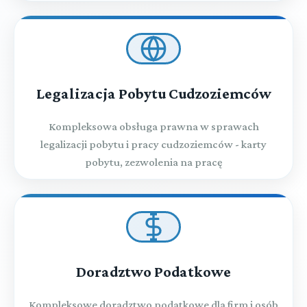
Legalizacja Pobytu Cudzoziemców
Kompleksowa obsługa prawna w sprawach
legalizacji pobytu i pracy cudzoziemców - karty
pobytu, zezwolenia na pracę
Doradztwo Podatkowe
Kompleksowe doradztwo podatkowe dla firm i osób