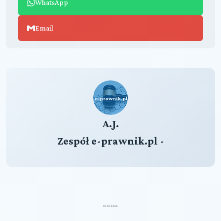
WhatsApp
Email
A.J.
Zespół e-prawnik.pl -
REKLAMA