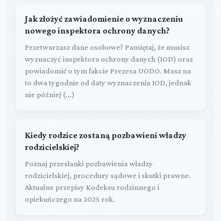
Jak złożyć zawiadomienie o wyznaczeniu
nowego inspektora ochrony danych?
Przetwarzasz dane osobowe? Pamiętaj, że musisz
wyznaczyć inspektora ochrony danych (IOD) oraz
powiadomić o tym fakcie Prezesa UODO. Masz na
to dwa tygodnie od daty wyznaczenia IOD, jednak
nie później (...)
Kiedy rodzice zostaną pozbawieni władzy
rodzicielskiej?
Poznaj przesłanki pozbawienia władzy
rodzicielskiej, procedury sądowe i skutki prawne.
Aktualne przepisy Kodeksu rodzinnego i
opiekuńczego na 2025 rok.