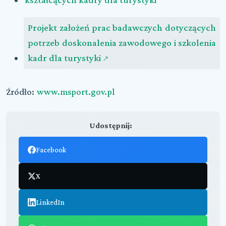
Projekt założeń prac badawczych dotyczących
potrzeb doskonalenia zawodowego i szkolenia
kadr dla turystyki
Źródło:
www.msport.gov.pl
Udostępnij:
Facebook
X
LinkedIn