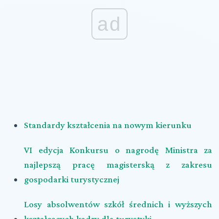
ad
Standardy kształcenia na nowym kierunku
VI edycja Konkursu o nagrodę Ministra za
najlepszą pracę magisterską z zakresu
gospodarki turystycznej
Losy absolwentów szkół średnich i wyższych
kształcących kadry dla turystyki