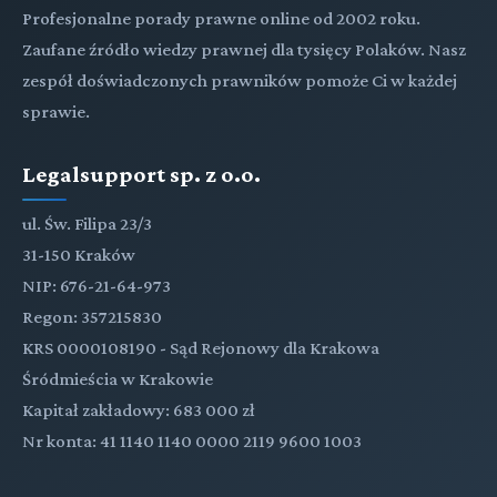
Profesjonalne porady prawne online od 2002 roku.
Zaufane źródło wiedzy prawnej dla tysięcy Polaków. Nasz
zespół doświadczonych prawników pomoże Ci w każdej
sprawie.
Legalsupport sp. z o.o.
ul. Św. Filipa 23/3
31-150 Kraków
NIP: 676-21-64-973
Regon: 357215830
KRS 0000108190 - Sąd Rejonowy dla Krakowa
Śródmieścia w Krakowie
Kapitał zakładowy: 683 000 zł
Nr konta: 41 1140 1140 0000 2119 9600 1003