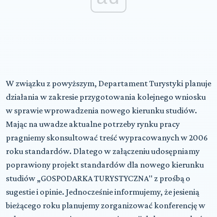
W związku z powyższym, Departament Turystyki planuje
działania w zakresie przygotowania kolejnego wniosku
w sprawie wprowadzenia nowego kierunku studiów.
Mając na uwadze aktualne potrzeby rynku pracy
pragniemy skonsultować treść wypracowanych w 2006
roku standardów. Dlatego w załączeniu udosępniamy
poprawiony projekt standardów dla nowego kierunku
studiów „GOSPODARKA TURYSTYCZNA" z prośbą o
sugestie i opinie. Jednocześnie informujemy, że jesienią
bieżącego roku planujemy zorganizować konferencję w