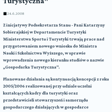
Turystyczna"
24.6.2008
Z inicjatywy Podsekretarza Stanu - Pani Katarzyny
Sobierajskiej w Departamencie Turystyki
Ministerstwa Sportu i Turystyki trwają prace nad
przygotowaniem nowego wniosku do Ministra
Nauki i Szkolnictwa Wyższego, w sprawie
wprowadzenia nowego kierunku studiów o nazwie
„Gospodarka Turystyczna".
Planowane działania są kontynuacją koncepcji z roku
2005/2006 realizowanej przy udziale uczelni
kształcących kadry dla turystyki oraz
przedstawicieli stowarzyszeń i samorządu
gospodarczego działających w gospodarce