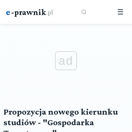
e
-prawnik
.pl
☰
ad
Propozycja nowego kierunku
studiów - "Gospodarka