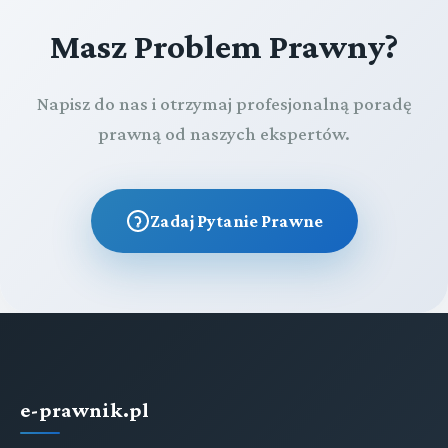
Masz Problem Prawny?
Napisz do nas i otrzymaj profesjonalną poradę
prawną od naszych ekspertów.
Zadaj Pytanie Prawne
e-prawnik.pl