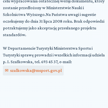
celu wypracowania ostatecznej wersji dokumentu, który
zostanie przedłożony w Ministerstwie Nauki i
Szkolnictwa Wyższego.Na Państwa uwagi i sugestie
oczekujemy do dnia 31 lipca 2008 roku. Brak odpowiedzi
potraktujemy jako akceptację przesłanego projektu
standardów.
W Departamencie Turystyki Ministerstwa Sportu i
Turystyki sprawę prowadzi i wszelkich informacji udziela
p. I. Szałkowska, tel. 693 45 37, e-mail:
szalkowska@msport.gov.pl