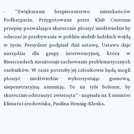
- "Zwiększamy bezpieczeństwo mieszkańców
Podkarpacia. Przygotowane przez Klub Centrum
przepisy pozwalające skutecznie płoszyć niedźwiedzie by
oduczać je przebywania w pobliżu siedzib ludzkich wejdą
w życie. Prezydent podpisał dziś ustawę. Ustawa daje
narzędzia dla grupy interwencyjnej, która w
Bieszczadach monitoruje zachowanie problematycznych
osobników. W razie potrzeby jej członkowie będą mogli
płoszyć niedźwiedzie wykorzystując gumową,
niepenetracyjną amunicję. To na tyle bolesne, by
skutecznie odstraszyć zwierzęta" - napisała na X minister
klimatu i środowiska, Paulina Hennig-Kloska.