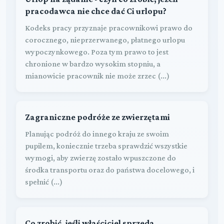
pracodawca nie chce dać Ci urlopu?
Kodeks pracy przyznaje pracownikowi prawo do
corocznego, nieprzerwanego, płatnego urlopu
wypoczynkowego. Poza tym prawo to jest
chronione w bardzo wysokim stopniu, a
mianowicie pracownik nie może zrzec (...)
Zagraniczne podróże ze zwierzętami
Planując podróż do innego kraju ze swoim
pupilem, koniecznie trzeba sprawdzić wszystkie
wymogi, aby zwierzę zostało wpuszczone do
środka transportu oraz do państwa docelowego, i
spełnić (...)
Co zrobić, jeśli właściciel sprzeda