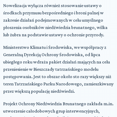
Nowelizacja wyłącza również stosowanie ustawy o
środkach przymusu bezpośredniego i broni palnej w
zakresie działań podejmowanych w celu umyślnego
płoszenia osobników niedźwiedzia brunatnego, wilka
lub żubra na podstawie ustawy o ochronie przyrody.
Ministerstwo Klimatu i Środowiska, we współpracy z
Generalną Dyrekcją Ochrony Środowiska, od lipca
ubiegłego roku wdraża pakiet działań mających na celu
przeniesienie w Bieszczady tatrzańskiego modelu
postępowania. Jest to obszar około sto razy większy niż
teren Tatrzańskiego Parku Narodowego, zamieszkiwany
przez większą populację niedźwiedzi.
Projekt Ochrony Niedźwiedzia Brunatnego zakłada m.in.
utworzenie całodobowych grup interwencyjnych,