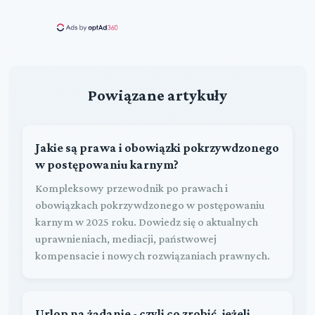
Powiązane artykuły
Jakie są prawa i obowiązki pokrzywdzonego
w postępowaniu karnym?
Kompleksowy przewodnik po prawach i
obowiązkach pokrzywdzonego w postępowaniu
karnym w 2025 roku. Dowiedz się o aktualnych
uprawnieniach, mediacji, państwowej
kompensacie i nowych rozwiązaniach prawnych.
Urlop na żądanie - czyli co zrobić, jeżeli