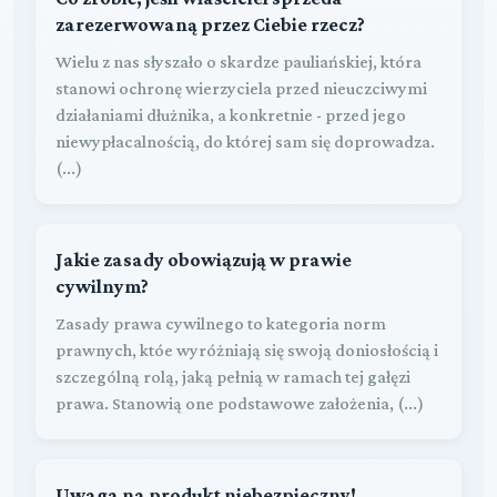
zarezerwowaną przez Ciebie rzecz?
Wielu z nas słyszało o skardze pauliańskiej, która
stanowi ochronę wierzyciela przed nieuczciwymi
działaniami dłużnika, a konkretnie - przed jego
niewypłacalnością, do której sam się doprowadza.
(...)
Jakie zasady obowiązują w prawie
cywilnym?
Zasady prawa cywilnego to kategoria norm
prawnych, któe wyróżniają się swoją doniosłością i
szczególną rolą, jaką pełnią w ramach tej gałęzi
prawa. Stanowią one podstawowe założenia, (...)
Uwaga na produkt niebezpieczny!