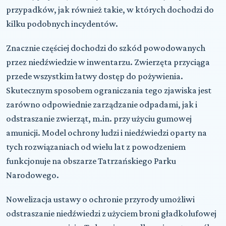
przypadków, jak również takie, w których dochodzi do
kilku podobnych incydentów.
Znacznie częściej dochodzi do szkód powodowanych
przez niedźwiedzie w inwentarzu. Zwierzęta przyciąga
przede wszystkim łatwy dostęp do pożywienia.
Skutecznym sposobem ograniczania tego zjawiska jest
zarówno odpowiednie zarządzanie odpadami, jak i
odstraszanie zwierząt, m.in. przy użyciu gumowej
amunicji. Model ochrony ludzi i niedźwiedzi oparty na
tych rozwiązaniach od wielu lat z powodzeniem
funkcjonuje na obszarze Tatrzańskiego Parku
Narodowego.
Nowelizacja ustawy o ochronie przyrody umożliwi
odstraszanie niedźwiedzi z użyciem broni gładkolufowej