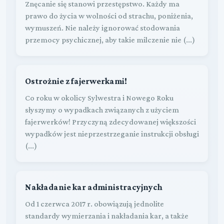
Znęcanie się stanowi przestępstwo. Każdy ma
prawo do życia w wolności od strachu, poniżenia,
wymuszeń. Nie należy ignorować stodowania
przemocy psychicznej, aby takie milczenie nie (...)
Ostrożnie z fajerwerkami!
Co roku w okolicy Sylwestra i Nowego Roku
słyszymy o wypadkach związanych z użyciem
fajerwerków! Przyczyną zdecydowanej większości
wypadków jest nieprzestrzeganie instrukcji obsługi
(...)
Nakładanie kar administracyjnych
Od 1 czerwca 2017 r. obowiązują jednolite
standardy wymierza­nia i nakładania kar, a także