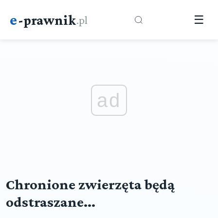
e
-prawnik
.pl
☰
ad
Chronione zwierzęta będą
odstraszane...