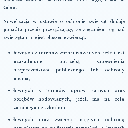
żubra.
Nowelizacja w ustawie o ochronie zwierząt dodaje
ponadto przepis przesądzający, że znęcaniem się nad
zwierzętami nie jest płoszenie zwierząt:
łownych z terenów zurbanizowanych, jeżeli jest
uzasadnione potrzebą zapewnienia
bezpieczeństwa publicznego lub ochrony
mienia,
łownych z terenów upraw rolnych oraz
obrębów hodowlanych, jeżeli ma na celu
zapobieganie szkodom,
łownych oraz zwierząt objętych ochroną
gatunkową na podstawie zezwoleń, o których