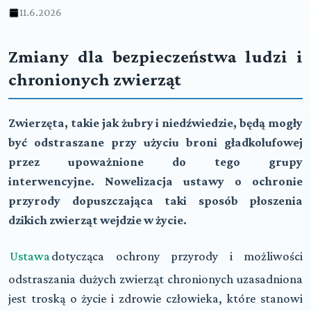
11.6.2026
Zmiany dla bezpieczeństwa ludzi i
chronionych zwierząt
Zwierzęta, takie jak żubry i niedźwiedzie, będą mogły
być odstraszane przy użyciu broni gładkolufowej
przez upoważnione do tego grupy
interwencyjne. Nowelizacja ustawy o ochronie
przyrody dopuszczająca taki sposób płoszenia
dzikich zwierząt wejdzie w życie.
Ustawa
dotycząca ochrony przyrody i możliwości
odstraszania dużych zwierząt chronionych uzasadniona
jest troską o życie i zdrowie człowieka, które stanowi