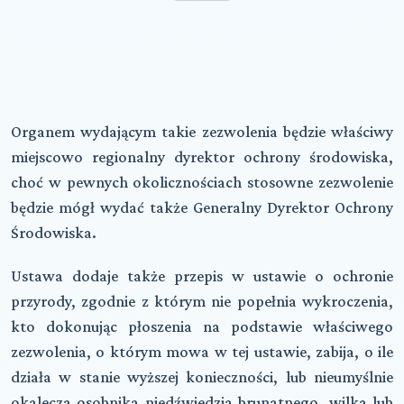
Organem wydającym takie zezwolenia będzie właściwy
miejscowo regionalny dyrektor ochrony środowiska,
choć w pewnych okolicznościach stosowne zezwolenie
będzie mógł wydać także Generalny Dyrektor Ochrony
Środowiska.
Ustawa dodaje także przepis w ustawie o ochronie
przyrody, zgodnie z którym nie popełnia wykroczenia,
kto dokonując płoszenia na podstawie właściwego
zezwolenia, o którym mowa w tej ustawie, zabija, o ile
działa w stanie wyższej konieczności, lub nieumyślnie
okalecza osobnika niedźwiedzia brunatnego, wilka lub