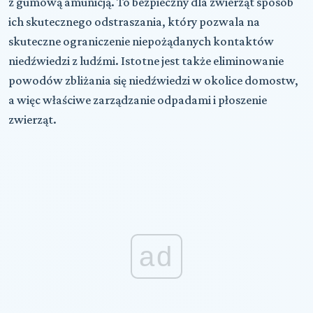
z gumową amunicją. To bezpieczny dla zwierząt sposób
ich skutecznego odstraszania, który pozwala na
skuteczne ograniczenie niepożądanych kontaktów
niedźwiedzi z ludźmi. Istotne jest także eliminowanie
powodów zbliżania się niedźwiedzi w okolice domostw,
a więc właściwe zarządzanie odpadami i płoszenie
zwierząt.
ad