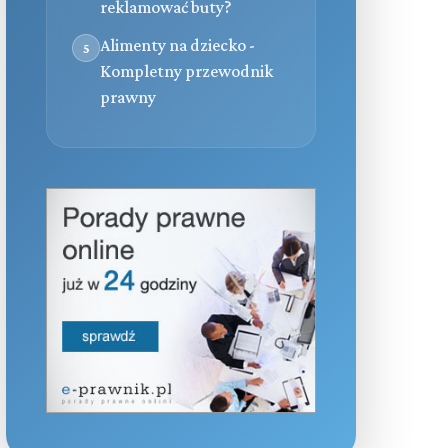
reklamować buty?
Alimenty na dziecko -
5
Kompletny przewodnik
prawny