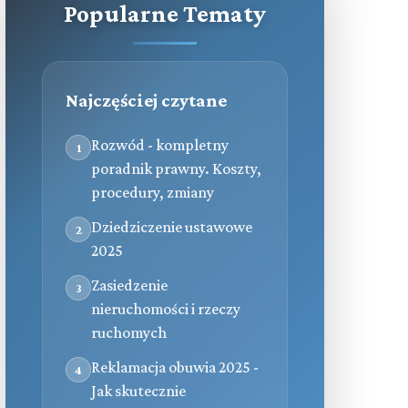
Popularne Tematy
Najczęściej czytane
Rozwód - kompletny
1
poradnik prawny. Koszty,
procedury, zmiany
Dziedziczenie ustawowe
2
2025
Zasiedzenie
3
nieruchomości i rzeczy
ruchomych
Reklamacja obuwia 2025 -
4
Jak skutecznie