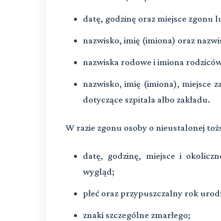
datę, godzinę oraz miejsce zgonu l
nazwisko, imię (imiona) oraz nazw
nazwiska rodowe i imiona rodzicó
nazwisko, imię (imiona), miejsce 
dotyczące szpitala albo zakładu.
W razie zgonu osoby o nieustalonej toż
datę, godzinę, miejsce i okolicz
wygląd;
płeć oraz przypuszczalny rok urod
znaki szczególne zmarłego;