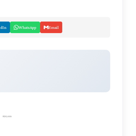
edIn
WhatsApp
Email
REKLAMA