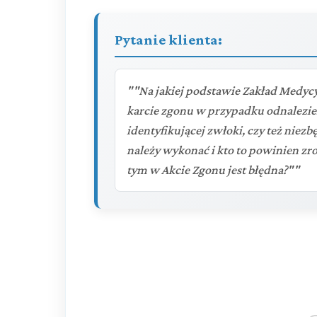
Pytanie klienta:
""Na jakiej podstawie Zakład Medyc
karcie zgonu w przypadku odnalezie
identyfikującej zwłoki, czy też niezb
należy wykonać i kto to powinien zro
tym w Akcie Zgonu jest błędna?""