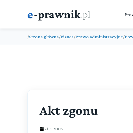
e
-prawnik
.pl
Pra
/
Strona główna
/
Biznes
/
Prawo administracyjne
/
Poz
Akt zgonu
21.3.2005