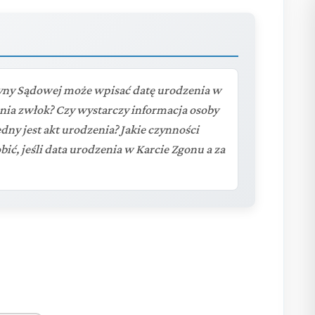
yny Sądowej może wpisać datę urodzenia w
nia zwłok? Czy wystarczy informacja osoby
ędny jest akt urodzenia? Jakie czynności
bić, jeśli data urodzenia w Karcie Zgonu a za