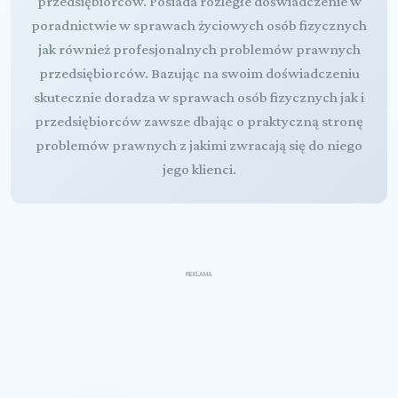
przedsiębiorców. Posiada rozległe doświadczenie w
poradnictwie w sprawach życiowych osób fizycznych
jak również profesjonalnych problemów prawnych
przedsiębiorców. Bazując na swoim doświadczeniu
skutecznie doradza w sprawach osób fizycznych jak i
przedsiębiorców zawsze dbając o praktyczną stronę
problemów prawnych z jakimi zwracają się do niego
jego klienci.
REKLAMA