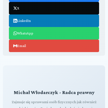
X
LinkedIn
WhatsApp
Email
Michał Włodarczyk - Radca prawny
Zajmuje się sprawami osób fizycznych jak również