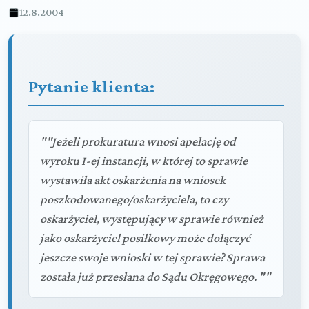
12.8.2004
Pytanie klienta:
""Jeżeli prokuratura wnosi apelację od
wyroku I-ej instancji, w której to sprawie
wystawiła akt oskarżenia na wniosek
poszkodowanego/oskarżyciela, to czy
oskarżyciel, występujący w sprawie również
jako oskarżyciel posiłkowy może dołączyć
jeszcze swoje wnioski w tej sprawie? Sprawa
została już przesłana do Sądu Okręgowego. ""