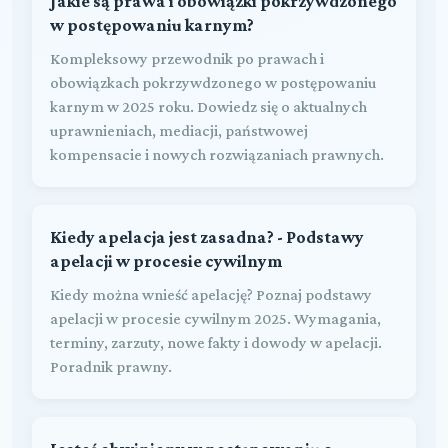
Jakie są prawa i obowiązki pokrzywdzonego
w postępowaniu karnym?
Kompleksowy przewodnik po prawach i
obowiązkach pokrzywdzonego w postępowaniu
karnym w 2025 roku. Dowiedz się o aktualnych
uprawnieniach, mediacji, państwowej
kompensacie i nowych rozwiązaniach prawnych.
Kiedy apelacja jest zasadna? - Podstawy
apelacji w procesie cywilnym
Kiedy można wnieść apelację? Poznaj podstawy
apelacji w procesie cywilnym 2025. Wymagania,
terminy, zarzuty, nowe fakty i dowody w apelacji.
Poradnik prawny.