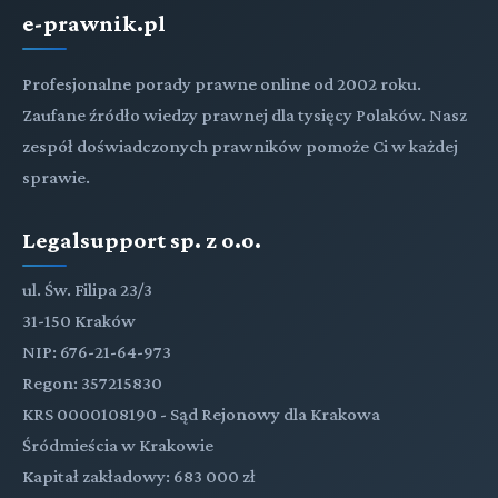
e-prawnik.pl
Profesjonalne porady prawne online od 2002 roku.
Zaufane źródło wiedzy prawnej dla tysięcy Polaków. Nasz
zespół doświadczonych prawników pomoże Ci w każdej
sprawie.
Legalsupport sp. z o.o.
ul. Św. Filipa 23/3
31-150 Kraków
NIP: 676-21-64-973
Regon: 357215830
KRS 0000108190 - Sąd Rejonowy dla Krakowa
Śródmieścia w Krakowie
Kapitał zakładowy: 683 000 zł