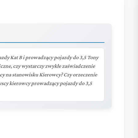
zdy Kat B i prowadzący pojazdy do 3,5 Tony
iczne, czy wystarczy zwykłe zaświadczenie
acy na stanowisku Kierowcy? Czy orzeczenie
scy kierowcy prowadzący pojazdy do 3,5