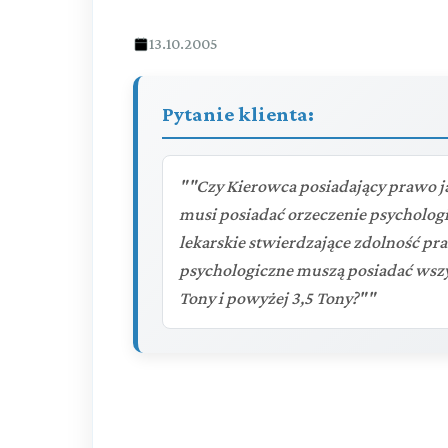
13.10.2005
Pytanie klienta:
""Czy Kierowca posiadający prawo ja
musi posiadać orzeczenie psycholog
lekarskie stwierdzające zdolność pr
psychologiczne muszą posiadać wszy
Tony i powyżej 3,5 Tony?""