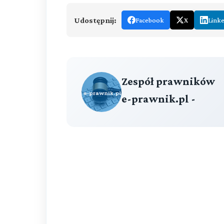
Udostępnij:
Facebook
X
Link
Zespół prawników
e-prawnik.pl -