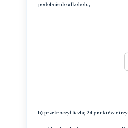
podobnie do alkoholu,
b)
przekroczył liczbę 24 punktów otr