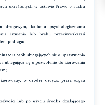
dach określonych w ustawie Prawo o ruchu
u drogowym, badaniu psychologicznemu
ia istnienia lub braku przeciwwskazań
dem podlega:
inatora osób ubiegających się o uprawnienia
a ubiegająca się o pozwolenie do kierowania
jem;
skierowany, w drodze decyzji, przez organ
zeźwości lub po użyciu środka działającego