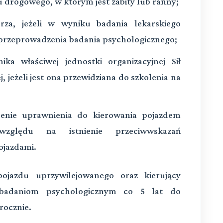
 drogowego, w którym jest zabity lub ranny;
arza, jeżeli w wyniku badania lekarskiego
 przeprowadzenia badania psychologicznego;
ka właściwej jednostki organizacyjnej Sił
, jeżeli jest ona przewidziana do szkolenia na
cenie uprawnienia do kierowania pojazdem
względu na istnienie przeciwwskazań
ojazdami.
pojazdu uprzywilejowanego oraz kierujący
badaniom psychologicznym co 5 lat do
rocznie.