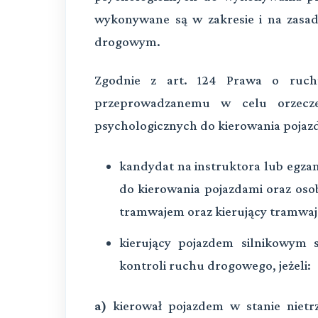
wykonywane są w zakresie i na zasa
drogowym.
Zgodnie z art.
124 Prawa o ruch
przeprowadzanemu w celu orzeczen
psychologicznych do kierowania pojaz
kandydat na instruktora lub egzam
do kierowania pojazdami oraz osob
tramwajem oraz kierujący tramwa
kierujący pojazdem silnikowym 
kontroli ruchu drogowego, jeżeli:
a)
kierował pojazdem w stanie nietr