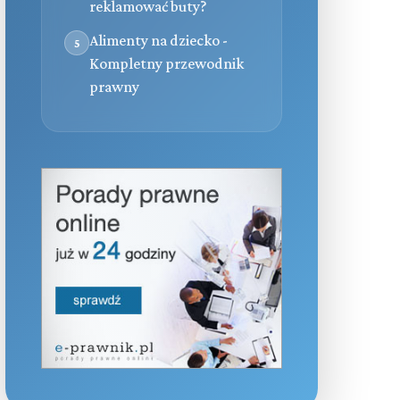
reklamować buty?
Alimenty na dziecko -
5
Kompletny przewodnik
prawny