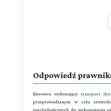
Odpowiedź prawnik
Kierowca wykonujący
transport dr
przeprowadzanym w celu stwierdze
psychologicznych do wykonywania pr