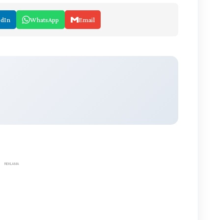
edIn
WhatsApp
Email
REKLAMA