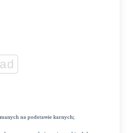
ad
zymanych na podstawie karnych;