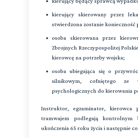
kierujący będący sprawcą wypadku
kierujący skierowany przez lek
stwierdzona zostanie konieczność
osoba skierowana przez kierowni
Zbrojnych Rzeczypospolitej Polskiej
kierowcę na potrzeby wojska;
osoba ubiegająca się o przywró
silnikowym, cofniętego ze 
psychologicznych do kierowania p
Instruktor, egzaminator, kierowca 
tramwajem podlegają kontrolnym 
ukończenia 65 roku życia i następnie co