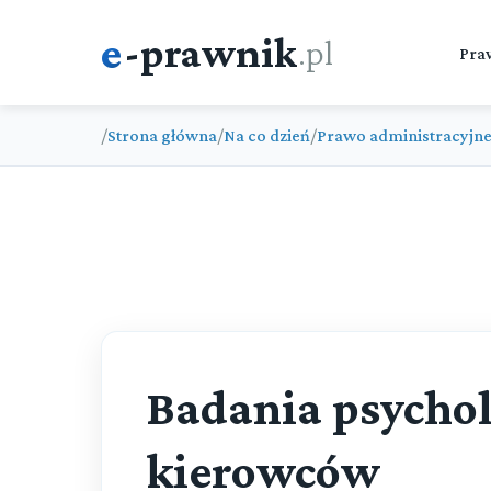
e
-prawnik
.pl
Pra
/
Strona główna
/
Na co dzień
/
Prawo administracyjn
Badania psycho
kierowców