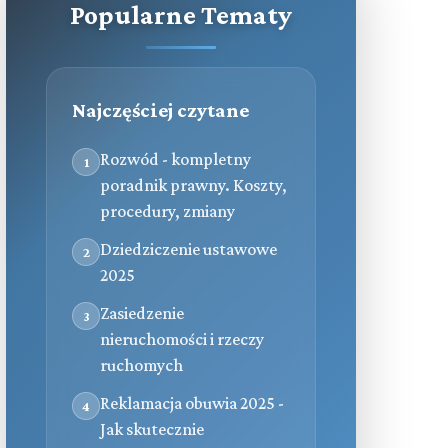
Popularne Tematy
Najczęściej czytane
Rozwód - kompletny
1
poradnik prawny. Koszty,
procedury, zmiany
Dziedziczenie ustawowe
2
2025
Zasiedzenie
3
nieruchomości i rzeczy
ruchomych
Reklamacja obuwia 2025 -
4
Jak skutecznie