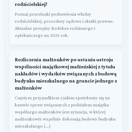
rodzicielskiej?
Poznaj przesłanki pozbawienia władzy
rodzicielskiej, procedury sądowe i skutki prawne.
Aktualne przepisy Kodeksu rodzinnego i
opiekuńczego na 2025 rok.
Rozliczenia małżonków po ustaniu ustroju
wspólności majątkowej małżeńskiej z tytułu
nakładów i wydatków związanych z budową
budynku mieszkalnego na gruncie jednego z
małżonków
Częstym przypadkiem z jakim spotykamy się na
kanwie spraw związanych z podziałem majątku
wspólnego małżonków jest sytuacja, w której
małżonkowie wspólnie dokonują budowy budynku
mieszkalnego (...)