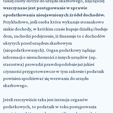
takiej osoby dotrze do urzędu skarbowego, najczęściej
wszczynane jest postępowanie w sprawie
opodatkowania nieujawnionych źródeł dochodów.
Przykładowo, jeśli osoba która wykazuje stosunkowo
niskie dochody, w krótkim czasie kupuje działkę i buduje
dom, zachodzi podejrzenie, iż finansuje to z dochodów
ukrytych przed urzędem skarbowym
(niopodatkowanych). Organ podatkowy żądając
informacji o nieruchomości z innych urzędów (np.
starostwa) prowadzi prawdopodobnie już jakieś
czynności przygotowawcze w tym zakresie i podatnik
powinien spodziewać się wezwania do urzędu
skarbowego.
Jeżeli rzeczywiście taka jest intencja organów
podatkowych, to podatnik w toku postępowania