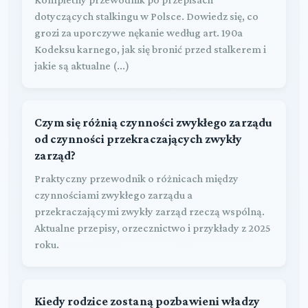
dotyczących stalkingu w Polsce. Dowiedz się, co
grozi za uporczywe nękanie według art. 190a
Kodeksu karnego, jak się bronić przed stalkerem i
jakie są aktualne (...)
Czym się różnią czynności zwykłego zarządu
od czynności przekraczających zwykły
zarząd?
Praktyczny przewodnik o różnicach między
czynnościami zwykłego zarządu a
przekraczającymi zwykły zarząd rzeczą wspólną.
Aktualne przepisy, orzecznictwo i przykłady z 2025
roku.
Kiedy rodzice zostaną pozbawieni władzy