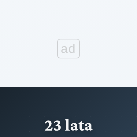
ad
23 lata