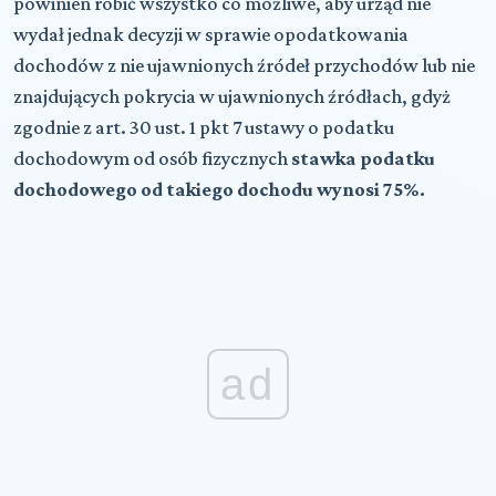
powinien robić wszystko co możliwe, aby urząd nie
wydał jednak decyzji w sprawie opodatkowania
dochodów z nie ujawnionych źródeł przychodów lub nie
znajdujących pokrycia w ujawnionych źródłach, gdyż
zgodnie z art. 30 ust. 1 pkt 7 ustawy o podatku
dochodowym od osób fizycznych
stawka podatku
dochodowego od takiego dochodu wynosi 75%.
ad