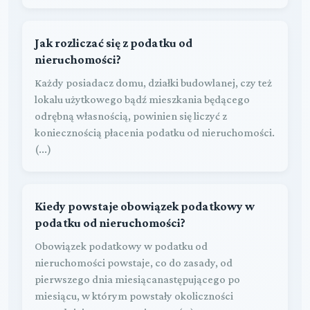
Jak rozliczać się z podatku od
nieruchomości?
Każdy posiadacz domu, działki budowlanej, czy też
lokalu użytkowego bądź mieszkania będącego
odrębną własnością, powinien się liczyć z
koniecznością płacenia podatku od nieruchomości.
(...)
Kiedy powstaje obowiązek podatkowy w
podatku od nieruchomości?
Obowiązek podatkowy w podatku od
nieruchomości powstaje, co do zasady, od
pierwszego dnia miesiącanastępującego po
miesiącu, w którym powstały okoliczności