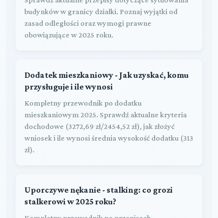
budynków w granicy działki. Poznaj wyjątki od
zasad odległości oraz wymogi prawne
obowiązujące w 2025 roku.
Dodatek mieszkaniowy - Jak uzyskać, komu
przysługuje i ile wynosi
Kompletny przewodnik po dodatku
mieszkaniowym 2025. Sprawdź aktualne kryteria
dochodowe (3272,69 zł/2454,52 zł), jak złożyć
wniosek i ile wynosi średnia wysokość dodatku (313
zł).
Uporczywe nękanie - stalking: co grozi
stalkerowi w 2025 roku?
Kompletny przewodnik po przepisach