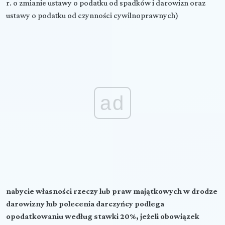
r. o zmianie ustawy o podatku od spadków i darowizn oraz
ustawy o podatku od czynności cywilnoprawnych)
ad
nabycie własności rzeczy lub praw majątkowych w drodze
darowizny lub polecenia darczyńcy podlega
opodatkowaniu według stawki 20%, jeżeli obowiązek