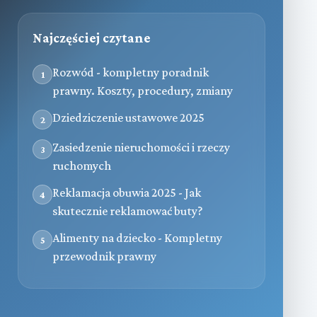
Najczęściej czytane
Rozwód - kompletny poradnik
1
prawny. Koszty, procedury, zmiany
Dziedziczenie ustawowe 2025
2
Zasiedzenie nieruchomości i rzeczy
3
ruchomych
Reklamacja obuwia 2025 - Jak
4
skutecznie reklamować buty?
Alimenty na dziecko - Kompletny
5
przewodnik prawny