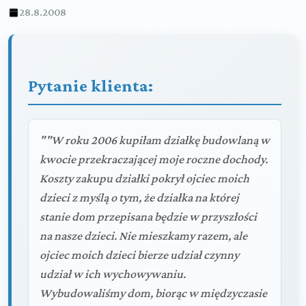
28.8.2008
Pytanie klienta:
""W roku 2006 kupiłam działkę budowlaną w
kwocie przekraczającej moje roczne dochody.
Koszty zakupu działki pokrył ojciec moich
dzieci z myślą o tym, że działka na której
stanie dom przepisana będzie w przyszłości
na nasze dzieci. Nie mieszkamy razem, ale
ojciec moich dzieci bierze udział czynny
udział w ich wychowywaniu.
Wybudowaliśmy dom, biorąc w międzyczasie