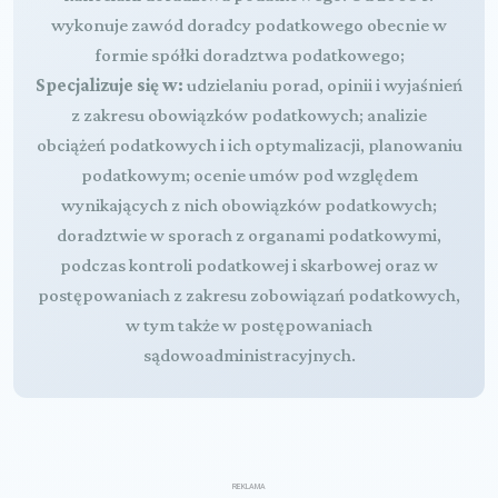
wykonuje zawód doradcy podatkowego obecnie w
formie spółki doradztwa podatkowego;
Specjalizuje się w:
udzielaniu porad, opinii i wyjaśnień
z zakresu obowiązków podatkowych; analizie
obciążeń podatkowych i ich optymalizacji, planowaniu
podatkowym; ocenie umów pod względem
wynikających z nich obowiązków podatkowych;
doradztwie w sporach z organami podatkowymi,
podczas kontroli podatkowej i skarbowej oraz w
postępowaniach z zakresu zobowiązań podatkowych,
w tym także w postępowaniach
sądowoadministracyjnych.
REKLAMA