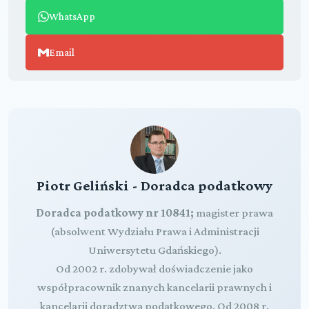
WhatsApp
Email
Piotr Geliński - Doradca podatkowy
Doradca podatkowy nr 10841;
magister prawa
(absolwent Wydziału Prawa i Administracji
Uniwersytetu Gdańskiego).
Od 2002 r. zdobywał doświadczenie jako
współpracownik znanych kancelarii prawnych i
kancelarii doradztwa podatkowego. Od 2008 r.