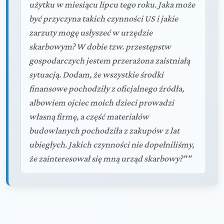
użytku w miesiącu lipcu tego roku. Jaka może
być przyczyna takich czynności US i jakie
zarzuty mogę usłyszeć w urzędzie
skarbowym? W dobie tzw. przestępstw
gospodarczych jestem przerażona zaistniałą
sytuacją. Dodam, że wszystkie środki
finansowe pochodziły z oficjalnego źródła,
albowiem ojciec moich dzieci prowadzi
własną firmę, a część materiałów
budowlanych pochodziła z zakupów z lat
ubiegłych. Jakich czynności nie dopełniliśmy,
że zainteresował się mną urząd skarbowy?""