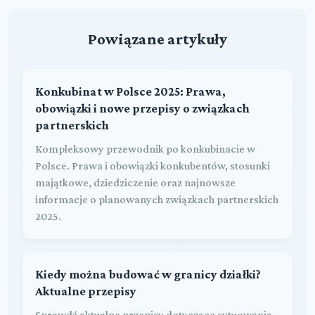
Powiązane artykuły
Konkubinat w Polsce 2025: Prawa,
obowiązki i nowe przepisy o związkach
partnerskich
Kompleksowy przewodnik po konkubinacie w
Polsce. Prawa i obowiązki konkubentów, stosunki
majątkowe, dziedziczenie oraz najnowsze
informacje o planowanych związkach partnerskich
2025.
Kiedy można budować w granicy działki?
Aktualne przepisy
Sprawdź aktualne przepisy dotyczące sytuowania