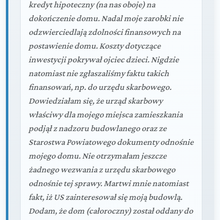
kredyt hipoteczny (na nas oboje) na
dokończenie domu. Nadal moje zarobki nie
odzwierciedlają zdolności finansowych na
postawienie domu. Koszty dotyczące
inwestycji pokrywał ojciec dzieci. Nigdzie
natomiast nie zgłaszaliśmy faktu takich
finansowań, np. do urzędu skarbowego.
Dowiedziałam się, że urząd skarbowy
właściwy dla mojego miejsca zamieszkania
podjął z nadzoru budowlanego oraz ze
Starostwa Powiatowego dokumenty odnośnie
mojego domu. Nie otrzymałam jeszcze
żadnego wezwania z urzędu skarbowego
odnośnie tej sprawy. Martwi mnie natomiast
fakt, iż US zainteresował się moją budowlą.
Dodam, że dom (całoroczny) został oddany do