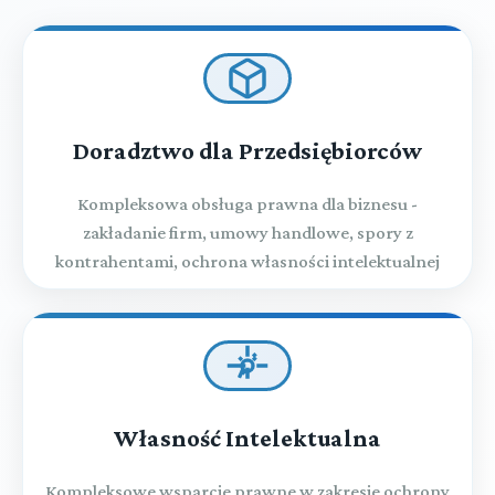
Doradztwo dla Przedsiębiorców
Kompleksowa obsługa prawna dla biznesu -
zakładanie firm, umowy handlowe, spory z
kontrahentami, ochrona własności intelektualnej
Własność Intelektualna
Kompleksowe wsparcie prawne w zakresie ochrony