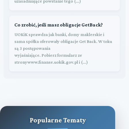
uzasadniające powstanie tego (...)
Co zrobić, jeśli masz obligacje GetBack?
UOKiK sprawdza jak banki, domy maklerskie i
sama spółka oferowały obligacje Get Back. W toku
są 3 postępowania
wyjaśniające. Pobierz formularz ze
stronywww.finanse.uokik.gov.pl i (...)
Popularne Tematy