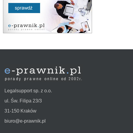
Legalsupport sp. z o.o.
ul. Św. Filipa 23/3
31-150 Kraków
biuro@e-prawnik.pl