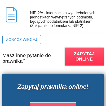
NIP-2/A - Informacja o wyodrębnionych
jednostkach wewnętrznych podmiotu,
będących podatnikiem lub płatnikiem
(Załącznik do formularza NIP-2)
ZOBACZ WIĘCEJ
ZAPYTAJ
Masz inne pytanie do
ONLINE
prawnika?
Zapytaj prawnika online!