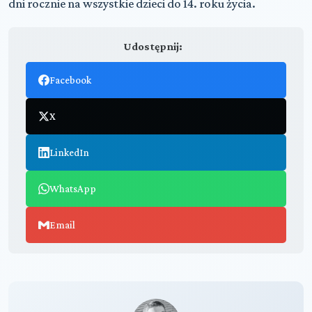
dni rocznie na wszystkie dzieci do 14. roku życia.
Udostępnij:
Facebook
X
LinkedIn
WhatsApp
Email