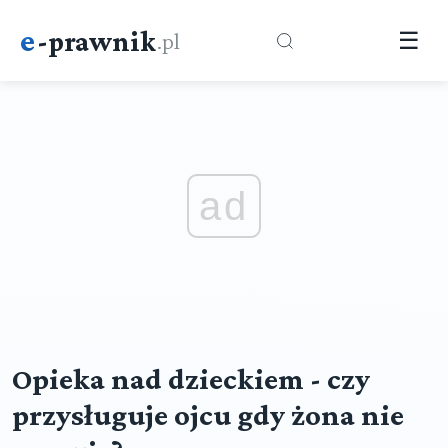
e
-prawnik
.pl
☰
ad
Opieka nad dzieckiem - czy
przysługuje ojcu gdy żona nie