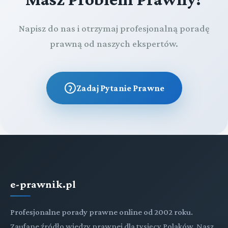
Napisz do nas i otrzymaj profesjonalną poradę
prawną od naszych ekspertów.
Zadaj Pytanie Prawne
e-prawnik.pl
Profesjonalne porady prawne online od 2002 roku.
Zaufane źródło wiedzy prawnej dla tysięcy Polaków. Nasz