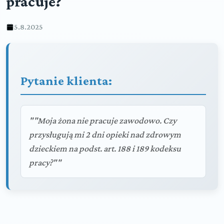
pracuje?
5.8.2025
Pytanie klienta:
""Moja żona nie pracuje zawodowo. Czy
przysługują mi 2 dni opieki nad zdrowym
dzieckiem na podst. art. 188 i 189 kodeksu
pracy?""