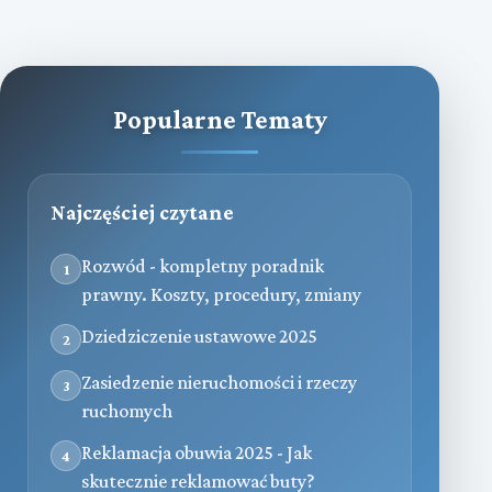
Popularne Tematy
Najczęściej czytane
Rozwód - kompletny poradnik
1
prawny. Koszty, procedury, zmiany
Dziedziczenie ustawowe 2025
2
Zasiedzenie nieruchomości i rzeczy
3
ruchomych
Reklamacja obuwia 2025 - Jak
4
skutecznie reklamować buty?