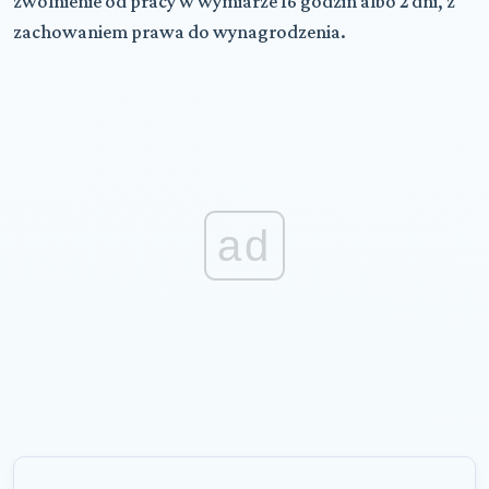
zwolnienie od pracy w wymiarze 16 godzin albo 2 dni, z
zachowaniem prawa do wynagrodzenia.
ad