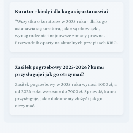
Kurator - kiedy i dla kogo się ustanawia?
"Wszystko o kuratorze w 2025 roku - dla kogo
ustanawia się kuratora, jakie są obowiązki,
wynagrodzenie i najnowsze zmiany prawne.
Przewodnik oparty na aktualnych przepisach KRiO.
Zasiłek pogrzebowy 2025-2026 ? komu
przysługuje i jak go otrzymać?
Zasiłek pogrzebowy w 2025 roku wynosi 4000 zł, a
od 2026 roku wzrośnie do 7000 zł. Sprawdź, komu
przysługuje, jakie dokumenty złożyć i jak go
otrzymać.