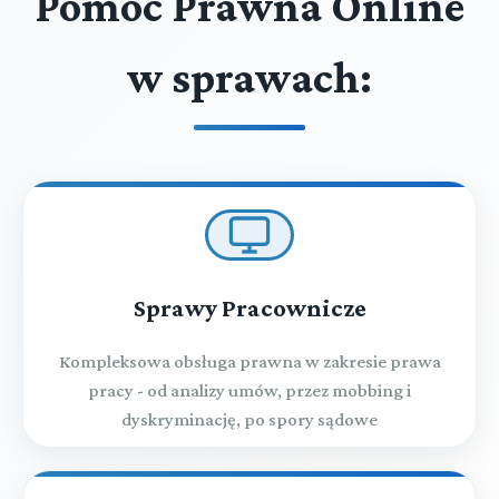
Pomoc Prawna Online
w sprawach:
Sprawy Pracownicze
Kompleksowa obsługa prawna w zakresie prawa
pracy - od analizy umów, przez mobbing i
dyskryminację, po spory sądowe