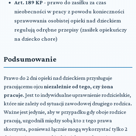
Art. 189 KP
- prawo do zasiłku za czas
nieobecności w pracy z powodu konieczności
sprawowania osobistej opieki nad dzieckiem
regulują odrębne przepisy (zasiłek opiekuńczy
na dziecko chore)
Podsumowanie
Prawo do 2 dni opieki nad dzieckiem przysługuje
pracującemu ojcu
niezależnie od tego, czy żona
pracuje
. Jest to indywidualne uprawnienie rodzicielskie,
które nie zależy od sytuacji zawodowej drugiego rodzica.
Ważne jest jedynie, aby w przypadku gdy oboje rodzice
pracują, uzgodnili między sobą kto z tego prawa
skorzysta, ponieważ łącznie mogą wykorzystać tylko 2