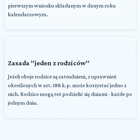
pierwszym wniosku składanym w danym roku
kalendarzowym.
Zasada "jeden z rodziców"
Jeżeli oboje rodzice są zatrudnieni, z uprawnień
określonych w art. 188 k.p. może korzystać jedno z
nich. Rodzice mogą też podzielić się dniami - każde po
jednym dniu.