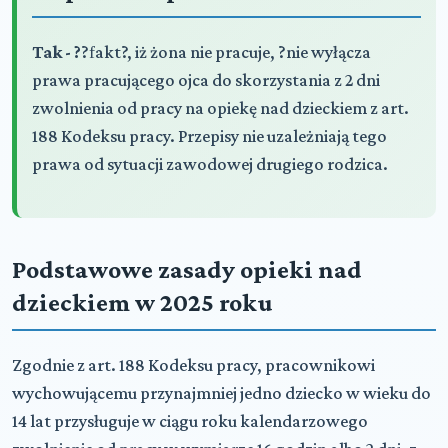
Tak -
?
?
f
akt
?, iż żona nie pracuje,
?
nie wyłącza
prawa pracującego ojca do skorzystania z 2 dni
zwolnienia od pracy na opiekę nad dzieckiem z art.
188 Kodeksu pracy. Przepisy nie uzależniają tego
prawa od sytuacji zawodowej drugiego rodzica.
Podstawowe zasady opieki nad
dzieckiem w 2025 roku
Zgodnie z art. 188 Kodeksu pracy, pracownikowi
wychowującemu przynajmniej jedno dziecko w wieku do
14 lat przysługuje w ciągu roku kalendarzowego