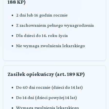
188 KP)
2 dni lub 16 godzin rocznie
Z zachowaniem pełnego wynagrodzenia
Dla dzieci do 14. roku życia
Nie wymaga zwolnienia lekarskiego
Zasiłek opiekuńczy (art. 189 KP)
Do 60 dni rocznie (dzieci do 14 lat)
Do 14 dni (dzieci powyżej 14 lat)
Wymaga zwolnienia lekarskiego