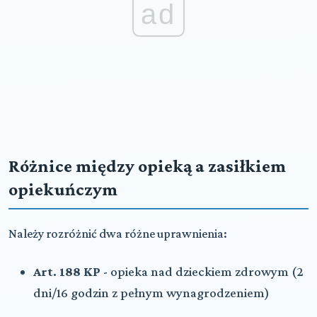
ad
Różnice między opieką a zasiłkiem
opiekuńczym
Należy rozróżnić dwa różne uprawnienia:
Art. 188 KP
- opieka nad dzieckiem zdrowym (2
dni/16 godzin z pełnym wynagrodzeniem)