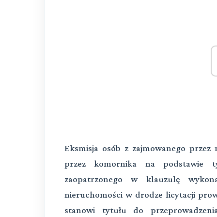
Eksmisja osób z zajmowanego przez 
przez komornika na podstawie t
zaopatrzonego w klauzulę wykona
nieruchomości w drodze licytacji pr
stanowi tytułu do przeprowadzenia