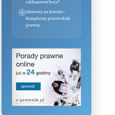
reklamować buty?
Alimenty na dziecko -
5
Kompletny przewodnik
prawny