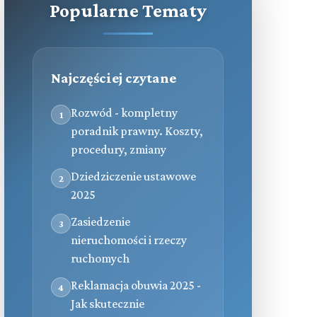
Popularne Tematy
Najczęściej czytane
Rozwód - kompletny
1
poradnik prawny. Koszty,
procedury, zmiany
Dziedziczenie ustawowe
2
2025
Zasiedzenie
3
nieruchomości i rzeczy
ruchomych
Reklamacja obuwia 2025 -
4
Jak skutecznie