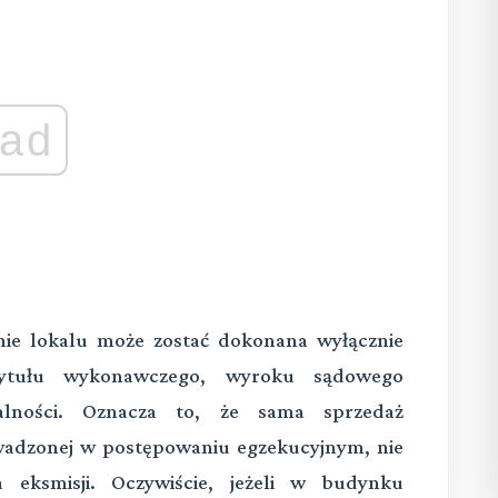
ad
nie lokalu może zostać dokonana wyłącznie
ytułu wykonawczego, wyroku sądowego
lności. Oznacza to, że sama sprzedaż
owadzonej w postępowaniu egzekucyjnym, nie
 eksmisji. Oczywiście, jeżeli w budynku