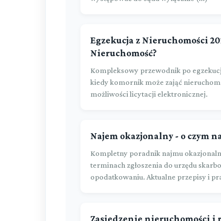
Egzekucja z Nieruchomości 20
Nieruchomość?
Kompleksowy przewodnik po egzekucji
kiedy komornik może zająć nieruchomoś
możliwości licytacji elektronicznej.
Najem okazjonalny - o czym n
Kompletny poradnik najmu okazjonaln
terminach zgłoszenia do urzędu skarbo
opodatkowaniu. Aktualne przepisy i p
Zasiedzenie nieruchomości i 