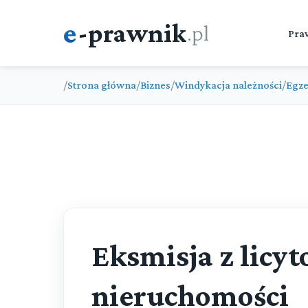
e
-prawnik
.pl
Pra
/
Strona główna
/
Biznes
/
Windykacja należności
/
Egze
Eksmisja z licy
nieruchomości