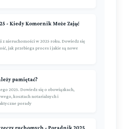
25 - Kiedy Komornik Może Zająć
 z nieruchomości w 2025 roku. Dowiedz się
ć, jak przebiega proces i jakie są nowe
ależy pamiętać?
ego 2025. Dowiedz się o obowiązkach,
wego, kosztach notarialnych i
raktyczne porady
rzeczy ruchomych - Poradnik 2025