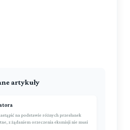
ne artykuły
atora
nastąpić na podstawie różnych przesłanek
tne, z żądaniem orzeczenia eksmisji nie musi