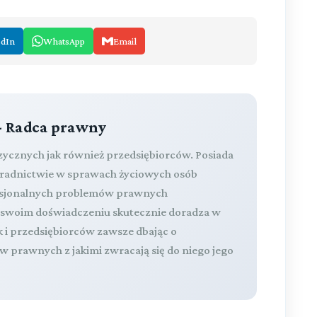
edIn
WhatsApp
Email
- Radca prawny
izycznych jak również przedsiębiorców. Posiada
oradnictwie w sprawach życiowych osób
fesjonalnych problemów prawnych
a swoim doświadczeniu skutecznie doradza w
k i przedsiębiorców zawsze dbając o
 prawnych z jakimi zwracają się do niego jego