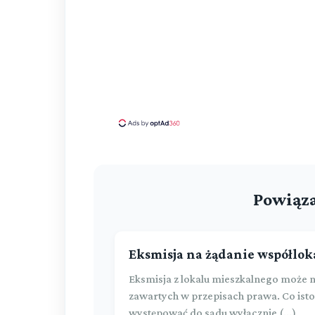
Powiąza
Eksmisja na żądanie współlok
Eksmisja z lokalu mieszkalnego może 
zawartych w przepisach prawa. Co isto
występować do sądu wyłącznie (...)