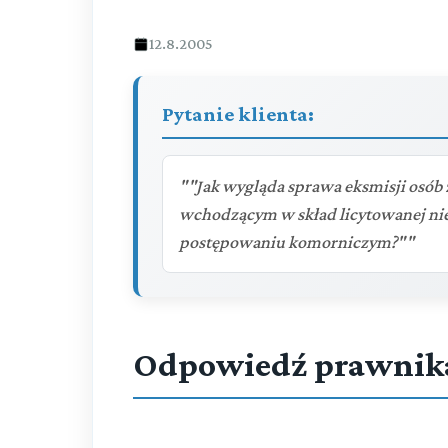
12.8.2005
Pytanie klienta:
""Jak wygląda sprawa eksmisji os
wchodzącym w skład licytowanej ni
postępowaniu komorniczym?""
Odpowiedź prawnik