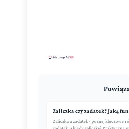
Powiąza
Zaliczka czy zadatek? Jaką fun
Zaliczka a zadatek - poznaj kluczowe 
zadatek, a kiedy zaliczkę? Praktyczne 