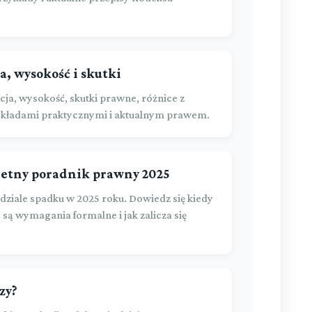
a, wysokość i skutki
cja, wysokość, skutki prawne, różnice z
ykładami praktycznymi i aktualnym prawem.
etny poradnik prawny 2025
ale spadku w 2025 roku. Dowiedz się kiedy
są wymagania formalne i jak zalicza się
zy?