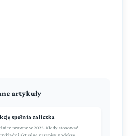
ne artykuły
kcję spełnia zaliczka
różnice prawne w 2025. Kiedy stosować
przykłady i aktualne przepisy Kodeksu