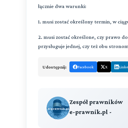
łącznie dwa warunki:
1. musi zostać określony termin, w cią
2. musi zostać określone, czy prawo d
przysługuje jednej, czy też obu stron
Udostępnij:
Facebook
X
Link
Zespół prawników
e-prawnik.pl -