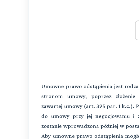
Umowne prawo odstąpienia jest rodzaj
stronom umowy, poprzez złożenie 
zawartej umowy (art. 395 par. 1 k.c.)
do umowy przy jej negocjowaniu i z
zostanie wprowadzona później w postac
Aby umowne prawo odstąpienia mogło 