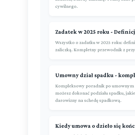
cywilnego.
Zadatek w 2025 roku - Definicj
Wszystko o zadatku w 2025 roku: defini
zaliczką. Kompletny przewodnik z prz
Umowny dział spadku - kompl
Kompleksowy poradnik po umownym dzi
możesz dokonać podziału spadku, jakie 
darowizny na schedę spadkową.
Kiedy umowa o dzieło się końc