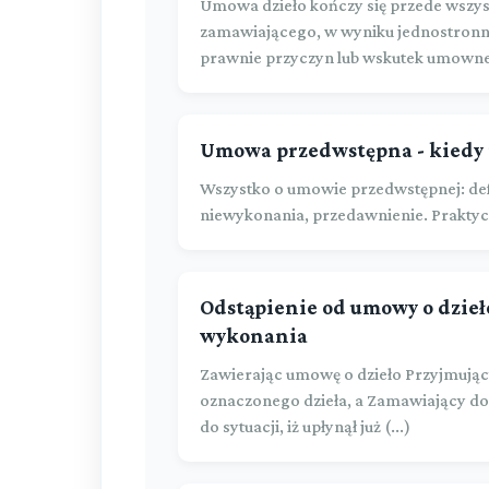
Umowa dzieło kończy się przede wszyst
zamawiającego, w wyniku jednostronn
prawnie przyczyn lub wskutek umowneg
Umowa przedwstępna - kiedy i
Wszystko o umowie przedwstępnej: def
niewykonania, przedawnienie. Praktyc
Odstąpienie od umowy o dzieł
wykonania
Zawierając umowę o dzieło Przyjmując
oznaczonego dzieła, a Zamawiający do
do sytuacji, iż upłynął już (...)