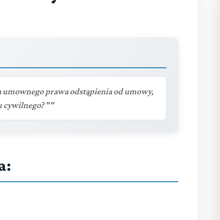
la umownego prawa odstąpienia od umowy,
 cywilnego? ""
a: