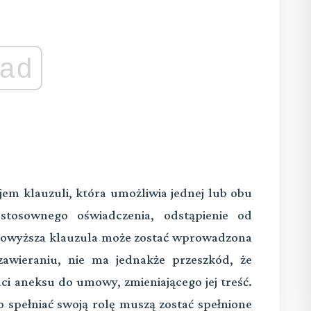
ad
em klauzuli, która umożliwia jednej lub obu
stosownego oświadczenia, odstąpienie od
. Powyższa klauzula może zostać wprowadzona
awieraniu, nie ma jednakże przeszkód, że
i aneksu do umowy, zmieniającego jej treść.
spełniać swoją rolę muszą zostać spełnione