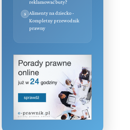
reklamować buty?
Alimenty na dziecko -
5
Kompletny przewodnik
prawny