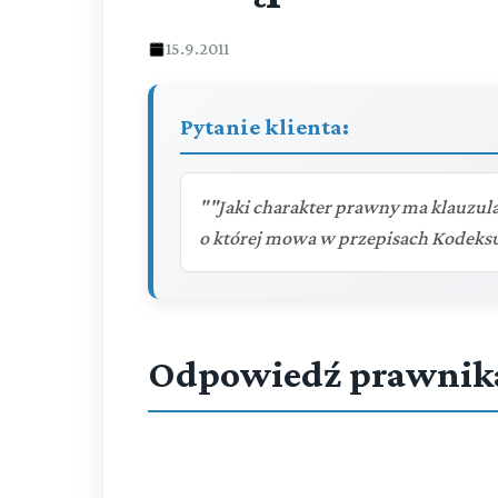
15.9.2011
Pytanie klienta:
""Jaki charakter prawny ma klauzu
o której mowa w przepisach Kodeksu
Odpowiedź prawnik