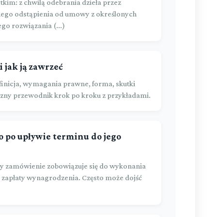
kim: z chwilą odebrania dzieła przez
ego odstąpienia od umowy z określonych
o rozwiązania (...)
 jak ją zawrzeć
inicja, wymagania prawne, forma, skutki
zny przewodnik krok po kroku z przykładami.
o po upływie terminu do jego
y zamówienie zobowiązuje się do wykonania
 zapłaty wynagrodzenia. Często może dojść