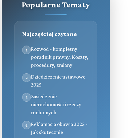
Popularne Tematy
Najczęściej czytane
Rozwód - kompletny
1
poradnik prawny. Koszty,
procedury, zmiany
Dziedziczenie ustawowe
2
2025
Zasiedzenie
3
nieruchomości i rzeczy
ruchomych
Reklamacja obuwia 2025 -
4
Jak skutecznie