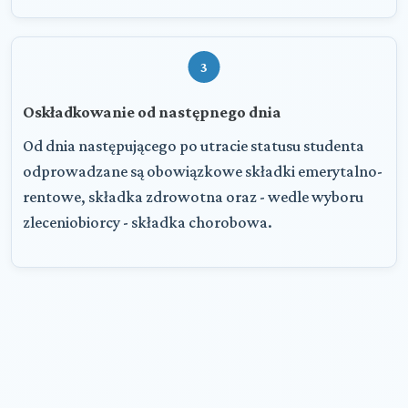
3
Oskładkowanie od następnego dnia
Od dnia następującego po utracie statusu studenta
odprowadzane są obowiązkowe składki emerytalno-
rentowe, składka zdrowotna oraz - wedle wyboru
zleceniobiorcy - składka chorobowa.