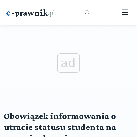
e
-prawnik
.pl
☰
ad
Obowiązek informowania o
utracie statusu studenta na