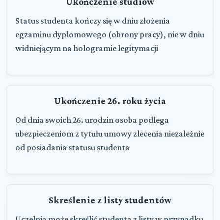
Ukończenie studiów
Status studenta kończy się w dniu złożenia
egzaminu dyplomowego (obrony pracy), nie w dniu
widniejącym na hologramie legitymacji
Ukończenie 26. roku życia
Od dnia swoich 26. urodzin osoba podlega
ubezpieczeniom z tytułu umowy zlecenia niezależnie
od posiadania statusu studenta
Skreślenie z listy studentów
Uczelnia może skreślić studenta z listy w przypadku