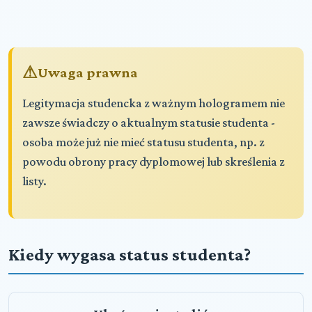
Uwaga prawna
Legitymacja studencka z ważnym hologramem nie
zawsze świadczy o aktualnym statusie studenta -
osoba może już nie mieć statusu studenta, np. z
powodu obrony pracy dyplomowej lub skreślenia z
listy.
Kiedy wygasa status studenta?