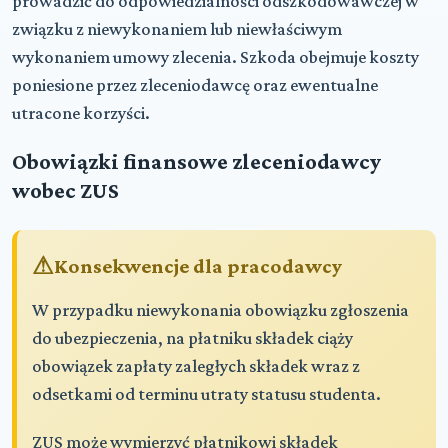
prowadzić do odpowiedzialności odszkodowawczej w
związku z niewykonaniem lub niewłaściwym
wykonaniem umowy zlecenia. Szkoda obejmuje koszty
poniesione przez zleceniodawcę oraz ewentualne
utracone korzyści.
Obowiązki finansowe zleceniodawcy
wobec ZUS
Konsekwencje dla pracodawcy
W przypadku niewykonania obowiązku zgłoszenia
do ubezpieczenia, na płatniku składek ciąży
obowiązek zapłaty zaległych składek wraz z
odsetkami od terminu utraty statusu studenta.
ZUS może wymierzyć płatnikowi składek