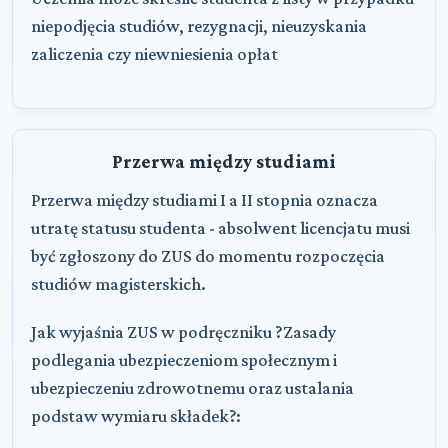
niepodjęcia studiów, rezygnacji, nieuzyskania
zaliczenia czy niewniesienia opłat
Przerwa między studiami
Przerwa między studiami I a II stopnia oznacza
utratę statusu studenta - absolwent licencjatu musi
być zgłoszony do ZUS do momentu rozpoczęcia
studiów magisterskich.
Jak wyjaśnia ZUS w podręczniku ?Zasady
podlegania ubezpieczeniom społecznym i
ubezpieczeniu zdrowotnemu oraz ustalania
podstaw wymiaru składek?: