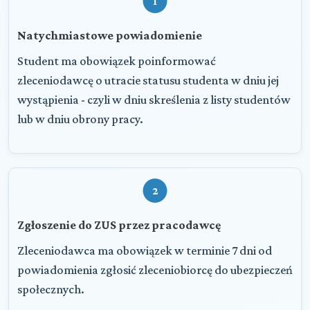
1
Natychmiastowe powiadomienie
Student ma obowiązek poinformować
zleceniodawcę o utracie statusu studenta w dniu jej
wystąpienia - czyli w dniu skreślenia z listy studentów
lub w dniu obrony pracy.
2
Zgłoszenie do ZUS przez pracodawcę
Zleceniodawca ma obowiązek w terminie 7 dni od
powiadomienia zgłosić zleceniobiorcę do ubezpieczeń
społecznych.