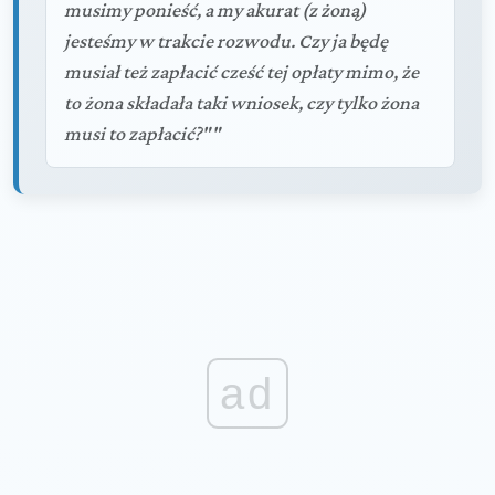
musimy ponieść, a my akurat (z żoną)
jesteśmy w trakcie rozwodu. Czy ja będę
musiał też zapłacić cześć tej opłaty mimo, że
to żona składała taki wniosek, czy tylko żona
musi to zapłacić?""
ad