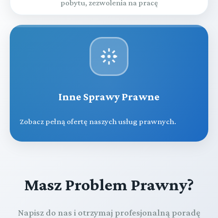
pobytu, zezwolenia na pracę
Inne Sprawy Prawne
Zobacz pełną ofertę naszych usług prawnych.
Masz Problem Prawny?
Napisz do nas i otrzymaj profesjonalną poradę