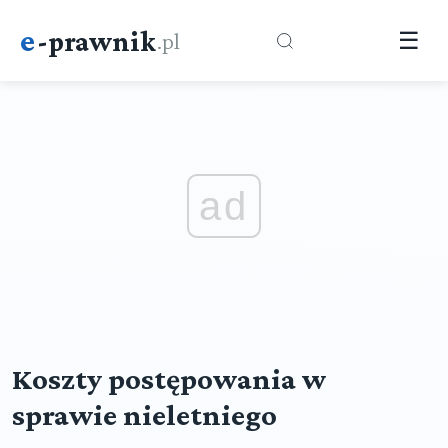
e
-prawnik
.pl
☰
ad
Koszty postępowania w
sprawie nieletniego