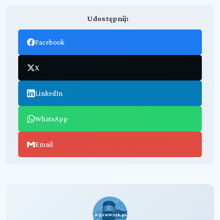
Udostępnij:
Facebook
X
LinkedIn
WhatsApp
Email