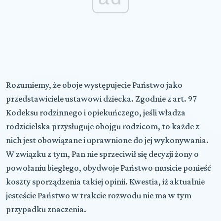
Rozumiemy, że oboje występujecie Państwo jako
przedstawiciele ustawowi dziecka. Zgodnie z art. 97
Kodeksu rodzinnego i opiekuńczego, jeśli władza
rodzicielska przysługuje obojgu rodzicom, to każde z
nich jest obowiązane i uprawnione do jej wykonywania.
W związku z tym, Pan nie sprzeciwił się decyzji żony o
powołaniu biegłego, obydwoje Państwo musicie ponieść
koszty sporządzenia takiej opinii. Kwestia, iż aktualnie
jesteście Państwo w trakcie rozwodu nie ma w tym
przypadku znaczenia.