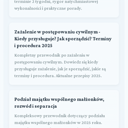
terminie 2 tygodni, rygor natychmiastowej
wykonalności i praktyczne porady.
Zażalenie w postępowaniu cywilnym -
Kiedy przysługuje? Jak sporządzić? Terminy
i procedura 2025
Kompletny przewodnik po zażaleniu w
postępowaniu cywilnym. Dowiedz się kiedy
przysługuje zażalenie, jak je sporządzić, jakie są
terminy i procedura. Aktualne przepisy 2025.
Podział majątku wspólnego małżonków,
rozwód i separacja
Kompleksowy przewodnik dotyczący podziału
majątku wspólnego małżonków w 2025 roku.