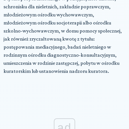
schronisku dla nieletnich, zakładzie poprawczym,
młodzieżowym ośrodku wychowawczym,
młodzieżowym ośrodku socjoterapii albo ośrodku
szkolno-wychowawczym, w domu pomocy społecznej,
jak również zryczałtowaną kwotę z tytułu:
postępowania mediacyjnego, badań nieletniego w
rodzinnym ośrodku diagnostyczno-konsultacyjnym,
umieszczenia w rodzinie zastępczej, pobytu w ośrodku
kuratorskim lub ustanowienia nadzoru kuratora.
ad