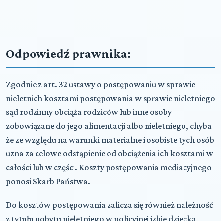
Odpowiedź prawnika:
Zgodnie z art. 32 ustawy o postępowaniu w sprawie
nieletnich kosztami postępowania w sprawie nieletniego
sąd rodzinny obciąża rodziców lub inne osoby
zobowiązane do jego alimentacji albo nieletniego, chyba
że ze względu na warunki materialne i osobiste tych osób
uzna za celowe odstąpienie od obciążenia ich kosztami w
całości lub w części. Koszty postępowania mediacyjnego
ponosi Skarb Państwa.
Do kosztów postępowania zalicza się również należność
z tytułu pobytu nieletniego w policyjnej izbie dziecka,