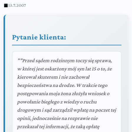
13.7.2007
Pytanie klienta:
""Przed sądem rodzinnym toczy się sprawa,
w której jest oskarżony mój syn lat 15 o to, że
kierował skuterem i nie zachował
bezpieczeństwa na drodze. W trakcie tego
postępowania moja żona złożyła wniosek o
powołanie biegłego z wiedzy o ruchu
drogowym i sąd zarządził wpłatę na poczet tej
opinii, jednocześnie na rozprawie nie
przekazał tej informacji, że taką opłatę