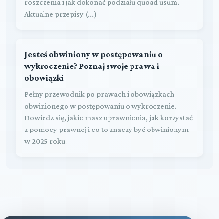
roszczenia i jak dokonać podziału quoad usum.
Aktualne przepisy (...)
Jesteś obwiniony w postępowaniu o
wykroczenie? Poznaj swoje prawa i
obowiązki
Pełny przewodnik po prawach i obowiązkach
obwinionego w postępowaniu o wykroczenie.
Dowiedz się, jakie masz uprawnienia, jak korzystać
z pomocy prawnej i co to znaczy być obwinionym
w 2025 roku.