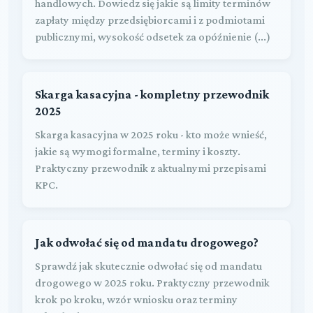
handlowych. Dowiedz się jakie są limity terminów
zapłaty między przedsiębiorcami i z podmiotami
publicznymi, wysokość odsetek za opóźnienie (...)
Skarga kasacyjna - kompletny przewodnik
2025
Skarga kasacyjna w 2025 roku - kto może wnieść,
jakie są wymogi formalne, terminy i koszty.
Praktyczny przewodnik z aktualnymi przepisami
KPC.
Jak odwołać się od mandatu drogowego?
Sprawdź jak skutecznie odwołać się od mandatu
drogowego w 2025 roku. Praktyczny przewodnik
krok po kroku, wzór wniosku oraz terminy