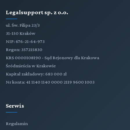
Legalsupport sp. z o.o.
ul. Św. Filipa 23/3
31-150 Kraków
NIP: 676-21-64-973
Regon: 357215830
KRS 0000108190 - Sąd Rejonowy dla Krakowa
Śródmieścia w Krakowie
Kapitał zakładowy: 683 000 zł
Nr konta: 41 1140 1140 0000 2119 9600 1003
Serwis
Regulamin