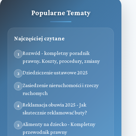
Popularne Tematy
Najczęściej czytane
Rozwód - kompletny poradnik
1
prawny. Koszty, procedury, zmiany
Dziedziczenie ustawowe 2025
2
Zasiedzenie nieruchomości i rzeczy
3
ruchomych
Reklamacja obuwia 2025 - Jak
4
skutecznie reklamować buty?
Alimenty na dziecko - Kompletny
5
przewodnik prawny