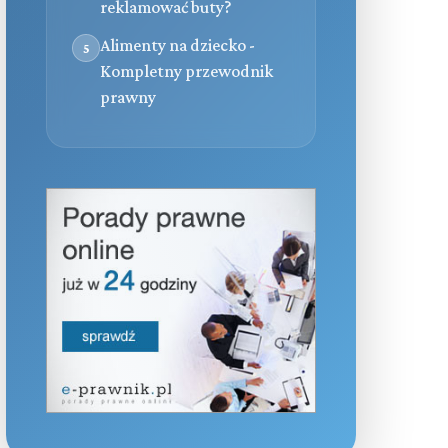
reklamować buty?
Alimenty na dziecko -
5
Kompletny przewodnik
prawny