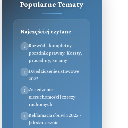
Popularne Tematy
Najczęściej czytane
Rozwód - kompletny
1
poradnik prawny. Koszty,
procedury, zmiany
Dziedziczenie ustawowe
2
2025
Zasiedzenie
3
nieruchomości i rzeczy
ruchomych
Reklamacja obuwia 2025 -
4
Jak skutecznie