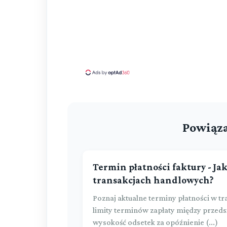
Powiąza
Termin płatności faktury - Ja
transakcjach handlowych?
Poznaj aktualne terminy płatności w tr
limity terminów zapłaty między przeds
wysokość odsetek za opóźnienie (...)