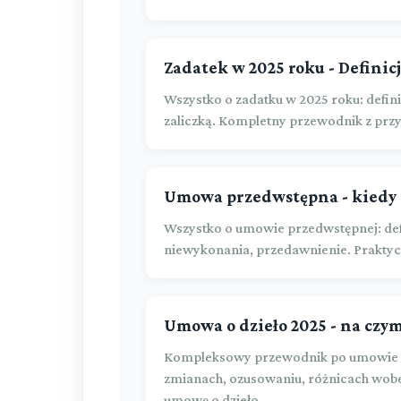
Zadatek w 2025 roku - Definicj
Wszystko o zadatku w 2025 roku: defini
zaliczką. Kompletny przewodnik z prz
Umowa przedwstępna - kiedy i
Wszystko o umowie przedwstępnej: def
niewykonania, przedawnienie. Praktyc
Umowa o dzieło 2025 - na czym
Kompleksowy przewodnik po umowie o 
zmianach, ozusowaniu, różnicach wobe
umowę o dzieło.