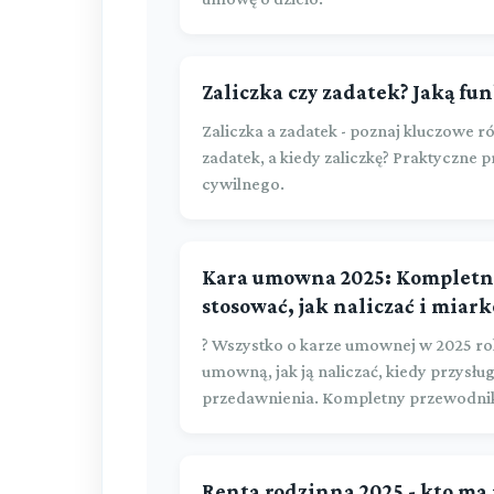
Zaliczka czy zadatek? Jaką fun
Zaliczka a zadatek - poznaj kluczowe 
zadatek, a kiedy zaliczkę? Praktyczne 
cywilnego.
Kara umowna 2025: Kompletn
stosować, jak naliczać i miar
? Wszystko o karze umownej w 2025 ro
umowną, jak ją naliczać, kiedy przysłu
przedawnienia. Kompletny przewodni
Renta rodzinna 2025 - kto ma