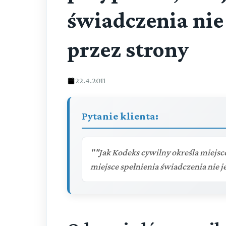
świadczenia nie
przez strony
22.4.2011
Pytanie klienta:
""Jak Kodeks cywilny określa miej
miejsce spełnienia świadczenia nie j