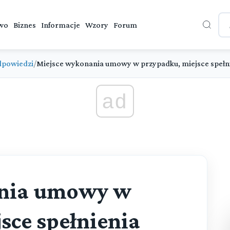
wo
Biznes
Informacje
Wzory
Forum
dpowiedzi
/
Miejsce wykonania umowy w przypadku, miejsce spełnie
ad
ania umowy w
sce spełnienia