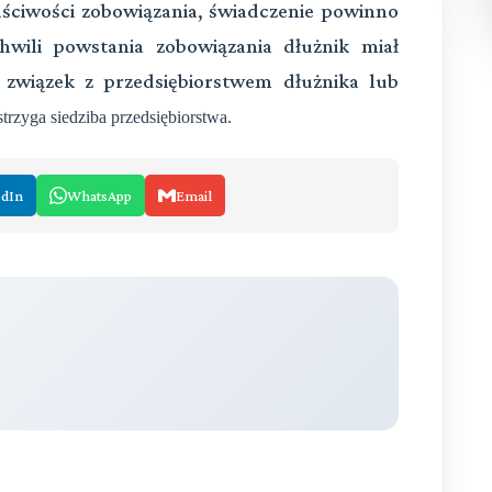
łaściwości zobowiązania, świadczenie powinno
hwili powstania zobowiązania dłużnik miał
a związek z przedsiębiorstwem dłużnika lub
strzyga siedziba przedsiębiorstwa.
edIn
WhatsApp
Email