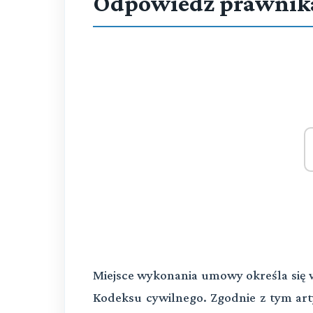
Odpowiedź prawnik
Miejsce wykonania umowy określa się w
Kodeksu cywilnego. Zgodnie z tym arty