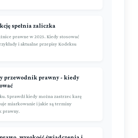
kcję spełnia zaliczka
różnice prawne w 2025. Kiedy stosować
przykłady i aktualne przepisy Kodeksu
y przewodnik prawny - kiedy
kować
ku. Sprawdź kiedy można zastrzec karę
guje miarkowanie i jakie są terminy
k prawny.
 prawo, wysokość świadczenia i