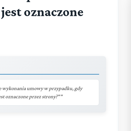
 jest oznaczone
sce wykonania umowy w przypadku, gdy
est oznaczone przez strony?""