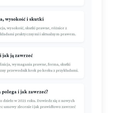
a, wysokość i skutki
cja, wysokość, skutki prawne, różnice z
ykładami praktycznymi i aktualnym prawem.
 jak ją zawrzeć
inicja, wymagania prawne, forma, skutki
zny przewodnik krok po kroku z przykładami.
 polega i jak zawrzeć?
dzieło w 2025 roku. Dowiedz się o nowych
c umowy zlecenie i jak prawidłowo zawrzeć