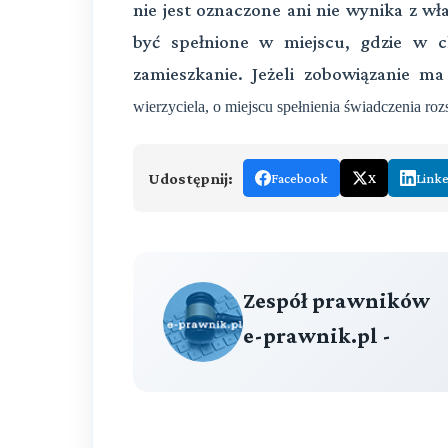
nie jest oznaczone ani nie wynika z w
być spełnione w miejscu, gdzie w c
zamieszkanie. Jeżeli zobowiązanie m
wierzyciela, o miejscu spełnienia świadczenia roz
Udostępnij:
Facebook
X
Link
Zespół prawników
e-prawnik.pl -