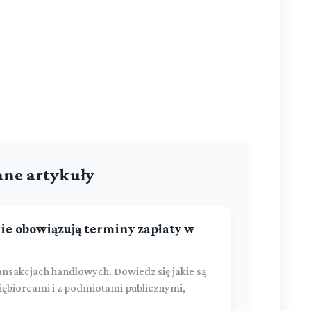
ne artykuły
kie obowiązują terminy zapłaty w
ansakcjach handlowych. Dowiedz się jakie są
iębiorcami i z podmiotami publicznymi,