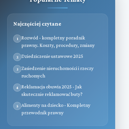
Najczęściej czytane
Rozwód - kompletny poradnik
1
prawny. Koszty, procedury, zmiany
Dziedziczenie ustawowe 2025
2
Zasiedzenie nieruchomości i rzeczy
3
ruchomych
Reklamacja obuwia 2025 - Jak
4
skutecznie reklamować buty?
Alimenty na dziecko - Kompletny
5
przewodnik prawny