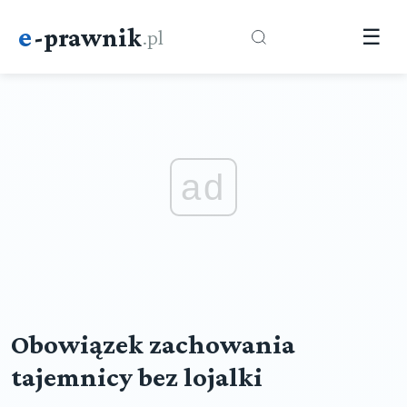
e
-prawnik
.pl
☰
ad
Obowiązek zachowania
tajemnicy bez lojalki