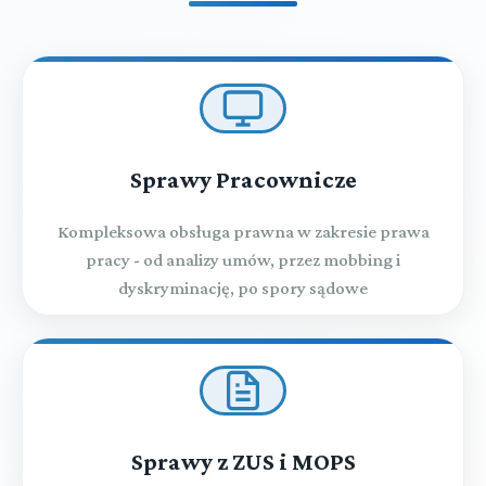
Sprawy Pracownicze
Kompleksowa obsługa prawna w zakresie prawa
pracy - od analizy umów, przez mobbing i
dyskryminację, po spory sądowe
Sprawy z ZUS i MOPS