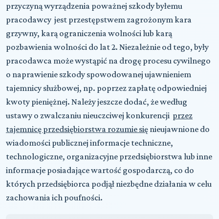
przyczyną wyrządzenia poważnej szkody byłemu
pracodawcy jest przestępstwem zagrożonym kara
grzywny, karą ograniczenia wolności lub karą
pozbawienia wolności do lat 2. Niezależnie od tego, były
pracodawca może wystąpić na drogę procesu cywilnego
o naprawienie szkody spowodowanej ujawnieniem
tajemnicy służbowej, np. poprzez zapłatę odpowiedniej
kwoty pieniężnej. Należy jeszcze dodać, że według
ustawy o zwalczaniu nieuczciwej konkurencji
przez
tajemnicę przedsiębiorstwa rozumie się
nieujawnione do
wiadomości publicznej informacje techniczne,
technologiczne, organizacyjne przedsiębiorstwa lub inne
informacje posiadające wartość gospodarczą, co do
których przedsiębiorca podjął niezbędne działania w celu
zachowania ich poufności.