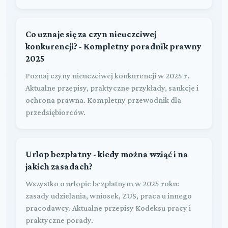
Co uznaje się za czyn nieuczciwej
konkurencji? - Kompletny poradnik prawny
2025
Poznaj czyny nieuczciwej konkurencji w 2025 r.
Aktualne przepisy, praktyczne przykłady, sankcje i
ochrona prawna. Kompletny przewodnik dla
przedsiębiorców.
Urlop bezpłatny - kiedy można wziąć i na
jakich zasadach?
Wszystko o urlopie bezpłatnym w 2025 roku:
zasady udzielania, wniosek, ZUS, praca u innego
pracodawcy. Aktualne przepisy Kodeksu pracy i
praktyczne porady.