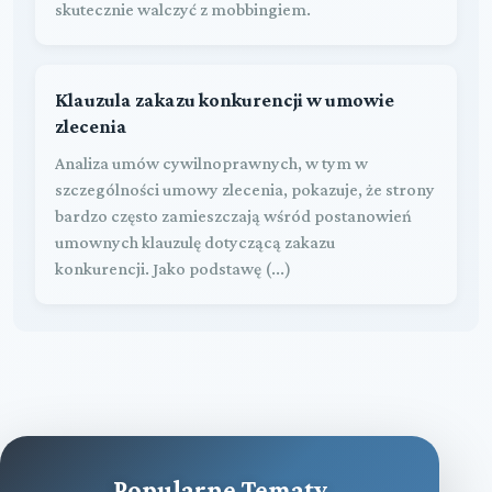
skutecznie walczyć z mobbingiem.
Klauzula zakazu konkurencji w umowie
zlecenia
Analiza umów cywilnoprawnych, w tym w
szczególności umowy zlecenia, pokazuje, że strony
bardzo często zamieszczają wśród postanowień
umownych klauzulę dotyczącą zakazu
konkurencji. Jako podstawę (...)
Popularne Tematy