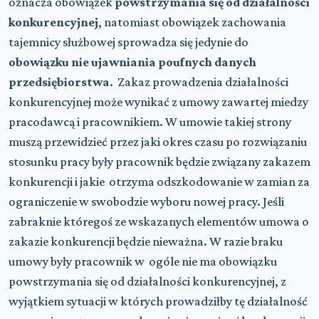
oznacza obowiązek
powstrzymania się od działalności
konkurencyjnej
, natomiast obowiązek zachowania
tajemnicy służbowej sprowadza się jedynie do
obowiązku nie ujawniania poufnych danych
przedsiębiorstwa
. Zakaz prowadzenia działalności
konkurencyjnej może wynikać z umowy zawartej miedzy
pracodawcą i pracownikiem. W umowie takiej strony
muszą przewidzieć przez jaki okres czasu po rozwiązaniu
stosunku pracy były pracownik będzie związany zakazem
konkurencji i jakie otrzyma odszkodowanie w zamian za
ograniczenie w swobodzie wyboru nowej pracy. Jeśli
zabraknie któregoś ze wskazanych elementów umowa o
zakazie konkurencji będzie nieważna. W razie braku
umowy były pracownik w ogóle nie ma obowiązku
powstrzymania się od działalności konkurencyjnej, z
wyjątkiem sytuacji w których prowadziłby tę działalność