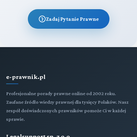
Zadaj Pytanie Prawne
e-prawnik.pl
Profesjonalne porady prawne online od 2002 roku.
Zaufane źródło wiedzy prawnej dla tysięcy Polaków. Nasz
zespół doświadczonych prawników pomoże Ci w każdej
sprawie.
Legalsupport sp. z o.o.