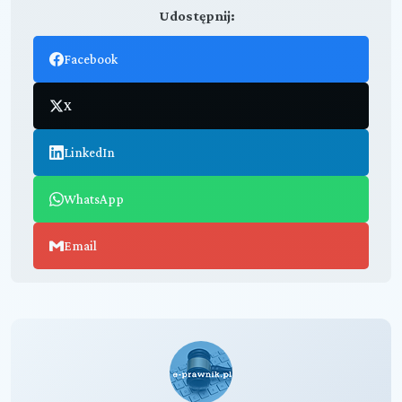
Udostępnij:
Facebook
X
LinkedIn
WhatsApp
Email