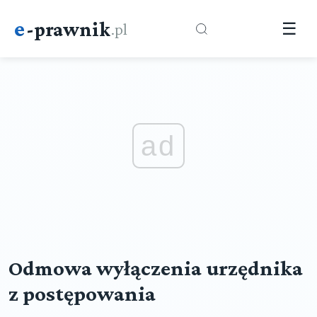
e
-prawnik
.pl
☰
ad
Odmowa wyłączenia urzędnika
z postępowania