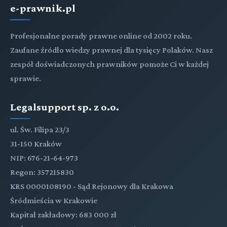
e-prawnik.pl
Profesjonalne porady prawne online od 2002 roku.
Zaufane źródło wiedzy prawnej dla tysięcy Polaków. Nasz
zespół doświadczonych prawników pomoże Ci w każdej
sprawie.
Legalsupport sp. z o.o.
ul. Św. Filipa 23/3
31-150 Kraków
NIP: 676-21-64-973
Regon: 357215830
KRS 0000108190 - Sąd Rejonowy dla Krakowa
Śródmieścia w Krakowie
Kapitał zakładowy: 683 000 zł