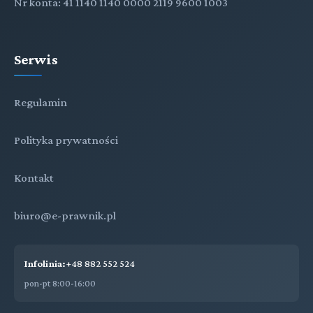
Nr konta: 41 1140 1140 0000 2119 9600 1003
Serwis
Regulamin
Polityka prywatności
Kontakt
biuro@e-prawnik.pl
Infolinia:
+48 882 552 524
pon-pt 8:00-16:00