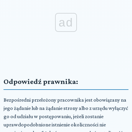
ad
Odpowiedź prawnika:
Bezpośredni przełożony pracownika jest obowiązany na
jego żądanie lub na żądanie strony albo z urzędu wyłączyć
go od udziału w postępowaniu, jeżeli zostanie
uprawdopodobnione istnienie okoliczności nie