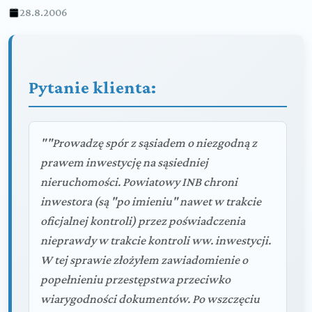
28.8.2006
Pytanie klienta:
""Prowadzę spór z sąsiadem o niezgodną z
prawem inwestycję na sąsiedniej
nieruchomości. Powiatowy INB chroni
inwestora (są "po imieniu" nawet w trakcie
oficjalnej kontroli) przez poświadczenia
nieprawdy w trakcie kontroli ww. inwestycji.
W tej sprawie złożyłem zawiadomienie o
popełnieniu przestępstwa przeciwko
wiarygodności dokumentów. Po wszczęciu