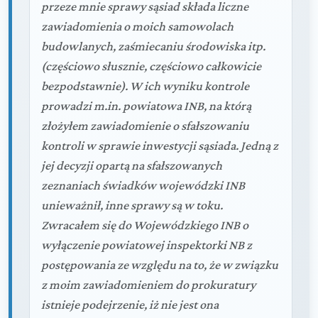
przeze mnie sprawy sąsiad składa liczne
zawiadomienia o moich samowolach
budowlanych, zaśmiecaniu środowiska itp.
(częściowo słusznie, częściowo całkowicie
bezpodstawnie). W ich wyniku kontrole
prowadzi m.in. powiatowa INB, na którą
złożyłem zawiadomienie o sfałszowaniu
kontroli w sprawie inwestycji sąsiada. Jedną z
jej decyzji opartą na sfałszowanych
zeznaniach świadków wojewódzki INB
unieważnił, inne sprawy są w toku.
Zwracałem się do Wojewódzkiego INB o
wyłączenie powiatowej inspektorki NB z
postępowania ze względu na to, że w związku
z moim zawiadomieniem do prokuratury
istnieje podejrzenie, iż nie jest ona