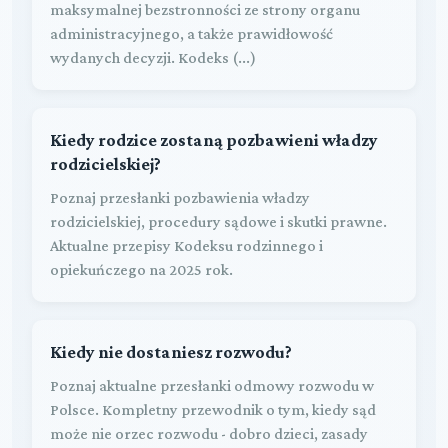
maksymalnej bezstronności ze strony organu
administracyjnego, a także prawidłowość
wydanych decyzji. Kodeks (...)
Kiedy rodzice zostaną pozbawieni władzy
rodzicielskiej?
Poznaj przesłanki pozbawienia władzy
rodzicielskiej, procedury sądowe i skutki prawne.
Aktualne przepisy Kodeksu rodzinnego i
opiekuńczego na 2025 rok.
Kiedy nie dostaniesz rozwodu?
Poznaj aktualne przesłanki odmowy rozwodu w
Polsce. Kompletny przewodnik o tym, kiedy sąd
może nie orzec rozwodu - dobro dzieci, zasady