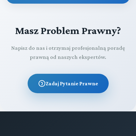
Masz Problem Prawny?
Napisz do nas i otrzymaj profesjonalną poradę
prawną od naszych ekspertów.
Zadaj Pytanie Prawne