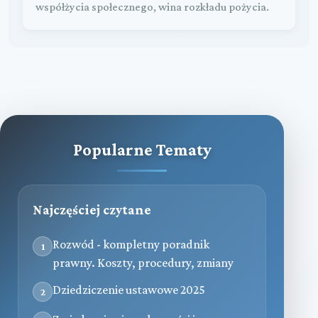
współżycia społecznego, wina rozkładu pożycia.
Popularne Tematy
Najczęściej czytane
Rozwód - kompletny poradnik
1
prawny. Koszty, procedury, zmiany
Dziedziczenie ustawowe 2025
2