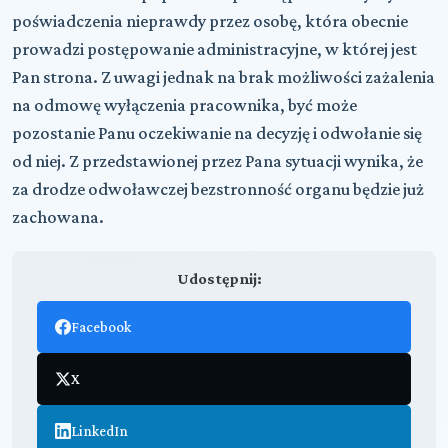
poświadczenia nieprawdy przez osobę, która obecnie
prowadzi postępowanie administracyjne, w której jest
Pan strona. Z uwagi jednak na brak możliwości zażalenia
na odmowę wyłączenia pracownika, być może
pozostanie Panu oczekiwanie na decyzję i odwołanie się
od niej. Z przedstawionej przez Pana sytuacji wynika, że
za drodze odwoławczej bezstronność organu będzie już
zachowana.
Udostępnij:
Facebook
X
LinkedIn