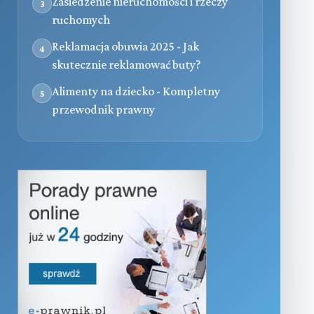
Zasiedzenie nieruchomości i rzeczy
3
ruchomych
Reklamacja obuwia 2025 - Jak
4
skutecznie reklamować buty?
Alimenty na dziecko - Kompletny
5
przewodnik prawny