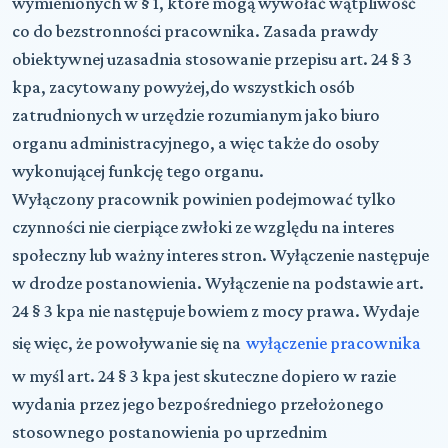
wymienionych w § 1, które mogą wywołać wątpliwość
co do bezstronności pracownika. Zasada prawdy
obiektywnej uzasadnia stosowanie przepisu art. 24 § 3
kpa, zacytowany powyżej,do wszystkich osób
zatrudnionych w urzędzie rozumianym jako biuro
organu administracyjnego, a więc także do osoby
wykonującej funkcję tego organu.
Wyłączony pracownik powinien podejmować tylko
czynności nie cierpiące zwłoki ze względu na interes
społeczny lub ważny interes stron. Wyłączenie następuje
w drodze postanowienia. Wyłączenie na podstawie art.
24 § 3 kpa nie następuje bowiem z mocy prawa. Wydaje
się więc, że powoływanie się na
wyłączenie pracownika
w myśl art. 24 § 3 kpa jest skuteczne dopiero w razie
wydania przez jego bezpośredniego przełożonego
stosownego postanowienia po uprzednim