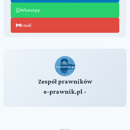
WhatsApp
Email
Zespół prawników
e-prawnik.pl -
REKLAMA