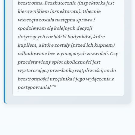
bezstronna. Bezskutecznie (inspektorka jest
kierownikiem inspektoratu). Obecnie
wszczęta została następna sprawa i
spodziewam się kolejnych decyzji
dotyczących rozbiórki budynków, które
kupiłem, a które zostały (przed ich kupnem)
odbudowane bez wymaganych zezwoleń. Czy
przedstawiony splot okoliczności jest
wystarczającą przesłanką wątpliwości, co do
bezstronności urzędnika i jego wyłączenia z
postępowania?""