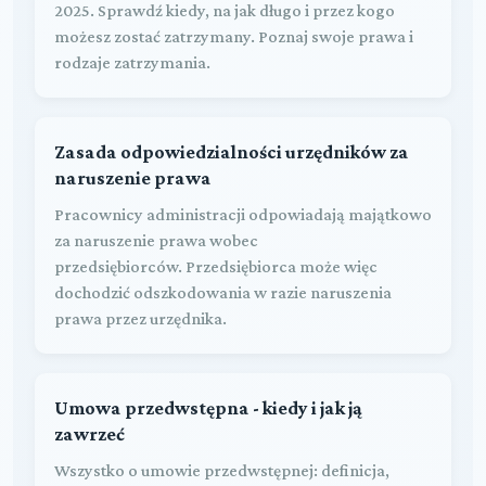
2025. Sprawdź kiedy, na jak długo i przez kogo
możesz zostać zatrzymany. Poznaj swoje prawa i
rodzaje zatrzymania.
Zasada odpowiedzialności urzędników za
naruszenie prawa
Pracownicy administracji odpowiadają majątkowo
za naruszenie prawa wobec
przedsiębiorców. Przedsiębiorca może więc
dochodzić odszkodowania w razie naruszenia
prawa przez urzędnika.
Umowa przedwstępna - kiedy i jak ją
zawrzeć
Wszystko o umowie przedwstępnej: definicja,