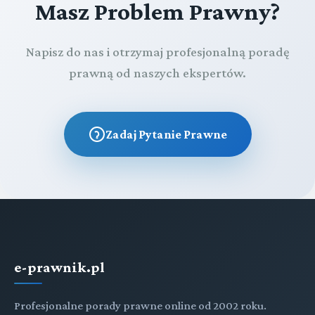
Masz Problem Prawny?
Napisz do nas i otrzymaj profesjonalną poradę
prawną od naszych ekspertów.
Zadaj Pytanie Prawne
e-prawnik.pl
Profesjonalne porady prawne online od 2002 roku.