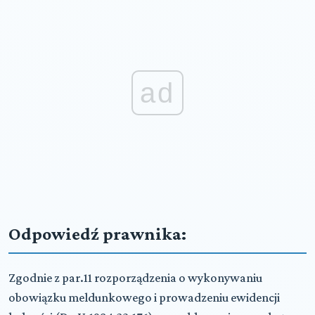
ad
Odpowiedź prawnika:
Zgodnie z par.11 rozporządzenia o wykonywaniu
obowiązku meldunkowego i prowadzeniu ewidencji