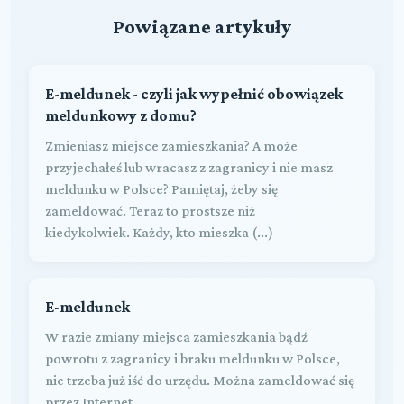
Powiązane artykuły
E-meldunek - czyli jak wypełnić obowiązek
meldunkowy z domu?
Zmieniasz miejsce zamieszkania? A może
przyjechałeś lub wracasz z zagranicy i nie masz
meldunku w Polsce? Pamiętaj, żeby się
zameldować. Teraz to prostsze niż
kiedykolwiek. Każdy, kto mieszka (...)
E-meldunek
W razie zmiany miejsca zamieszkania bądź
powrotu z zagranicy i braku meldunku w Polsce,
nie trzeba już iść do urzędu. Można zameldować się
przez Internet.