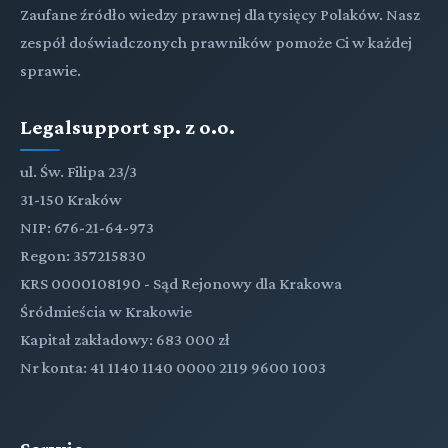
Zaufane źródło wiedzy prawnej dla tysięcy Polaków. Nasz
zespół doświadczonych prawników pomoże Ci w każdej
sprawie.
Legalsupport sp. z o.o.
ul. Św. Filipa 23/3
31-150 Kraków
NIP: 676-21-64-973
Regon: 357215830
KRS 0000108190 - Sąd Rejonowy dla Krakowa
Śródmieścia w Krakowie
Kapitał zakładowy: 683 000 zł
Nr konta: 41 1140 1140 0000 2119 9600 1003