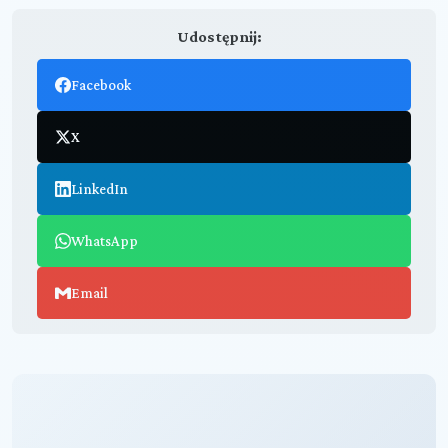
Udostępnij:
Facebook
X
LinkedIn
WhatsApp
Email