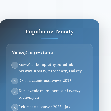
Popularne Tematy
Najczęściej czytane
Rozwód - kompletny poradnik
1
prawny. Koszty, procedury, zmiany
Dziedziczenie ustawowe 2025
2
Zasiedzenie nieruchomości i rzeczy
3
ruchomych
Reklamacja obuwia 2025 - Jak
4