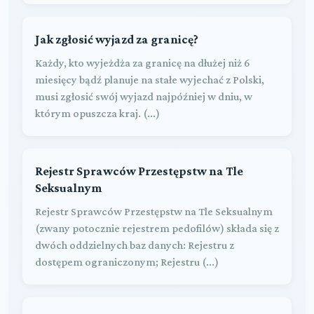
Jak zgłosić wyjazd za granicę?
Każdy, kto wyjeżdża za granicę na dłużej niż 6
miesięcy bądź planuje na stałe wyjechać z Polski,
musi zgłosić swój wyjazd najpóźniej w dniu, w
którym opuszcza kraj. (...)
Rejestr Sprawców Przestępstw na Tle
Seksualnym
Rejestr Sprawców Przestępstw na Tle Seksualnym
(zwany potocznie rejestrem pedofilów) składa się z
dwóch oddzielnych baz danych: Rejestru z
dostępem ograniczonym; Rejestru (...)