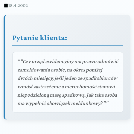
18.4.2002
Pytanie klienta:
""Czy urząd ewidencyjny ma prawo odmówić
zameldowania osobie, na okres poniżej
dwóch miesięcy, jeśli jeden ze spadkobiorców
wniósł zastrzeżenie a nieruchomość stanowi
niepodzieloną masę spadkową. Jak taka osoba
ma wypełnić obowiązek meldunkowy? ""