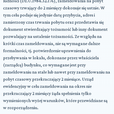
ludności (Dz.U.1984.32.176), zameldowania na pobyt
czasowy trwający do 2 miesięcy dokonuje się ustnie. W
tym celu podaje się jedynie datę przybycia, adres i
zamierzony czas trwania pobytu oraz przedstawia się
dokument stwierdzający tożsamość lub inny dokument
pozwalający na ustalenie tożsamości. Ze względu na
krótki czas zameldowania, nie są wymagane dalsze
formalności, tj. potwierdzenie uprawnienia do
przebywania w lokalu, dokonane przez właściciela
(zarządcę) budynku, co wymagane jest przy
zameldowaniu na stałe lub nawet przy zameldowaniu na
pobyt czasowy przekraczający 2 miesiące. Urząd
ewidencyjny w celu zameldowania na okres nie
przekraczający 2 miesięcy żąda spełnienia tylko
wymienionych wyżej warunków, które przewidziane są
w rozporządzeniu.