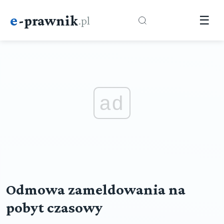
e
-prawnik
.pl
☰
ad
Odmowa zameldowania na
pobyt czasowy