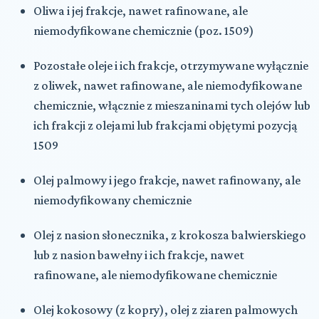
Oliwa i jej frakcje, nawet rafinowane, ale
niemodyfikowane chemicznie (poz. 1509)
Pozostałe oleje i ich frakcje, otrzymywane wyłącznie
z oliwek, nawet rafinowane, ale niemodyfikowane
chemicznie, włącznie z mieszaninami tych olejów lub
ich frakcji z olejami lub frakcjami objętymi pozycją
1509
Olej palmowy i jego frakcje, nawet rafinowany, ale
niemodyfikowany chemicznie
Olej z nasion słonecznika, z krokosza balwierskiego
lub z nasion bawełny i ich frakcje, nawet
rafinowane, ale niemodyfikowane chemicznie
Olej kokosowy (z kopry), olej z ziaren palmowych