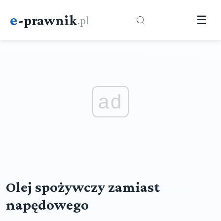
e
-prawnik
.pl
☰
ad
Olej spożywczy zamiast
napędowego