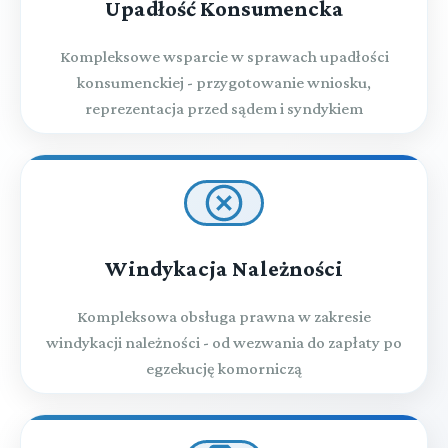
Upadłość Konsumencka
Kompleksowe wsparcie w sprawach upadłości
konsumenckiej - przygotowanie wniosku,
reprezentacja przed sądem i syndykiem
Windykacja Należności
Kompleksowa obsługa prawna w zakresie
windykacji należności - od wezwania do zapłaty po
egzekucję komorniczą