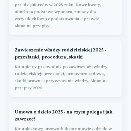
przedsiębiorców w 2025 roku. Nowe kwoty,
obniżona podstawa wymiaru, zmiany dla
wszystkich form opodatkowania. Sprawdź
aktualne przepisy.
Zawieszenie władzy rodzicielskiej 2025 -
przesłanki, procedura, skutki
Kompletny przewodnik po zawieszeniu władzy
rodzicielskiej: przesłanki, procedura sądowa,
skutki prawne i przywrócenie władzy. Aktualne
przepisy 2025.
Umowa o dzieło 2025 - na czym polega i jak
zawrzeć?
Kompleksowy przewodnik po umowie o dzieło w