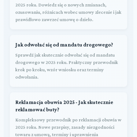
2025 roku. Dowiedz się o nowych zmianach,
ozusowaniu, różnicach wobec umowy zlecenie i jak
prawidłowo zawrzeć umowę o dzieło.
Jak odwołać się od mandatu drogowego?
Sprawdź jak skutecznie odwołać się od mandatu
drogowego w 2025 roku. Praktyczny przewodnik
krok po kroku, wzór wniosku oraz terminy
odwołania.
Reklamacja obuwia 2025 - Jak skutecznie
reklamować buty?
Kompleksowy przewodnik po reklamacji obuwia w
2025 roku. Nowe przepisy, zasady niezgodności
towaru z umową, terminy i uprawnienia