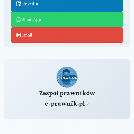
LinkedIn
WhatsApp
Email
Zespół prawników
e-prawnik.pl -