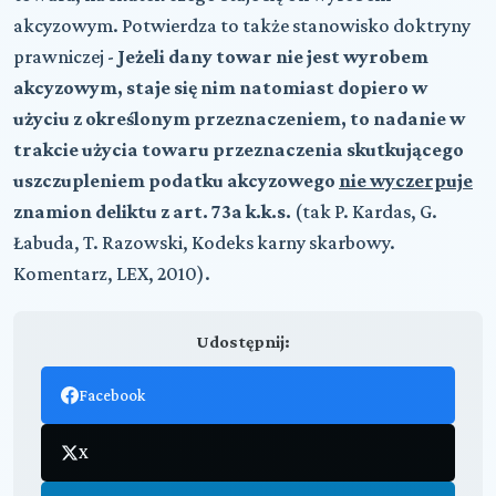
akcyzowym. Potwierdza to także stanowisko doktryny
prawniczej -
Jeżeli dany towar nie jest wyrobem
akcyzowym, staje się nim natomiast dopiero w
użyciu z określonym przeznaczeniem, to nadanie w
trakcie użycia towaru przeznaczenia skutkującego
uszczupleniem podatku akcyzowego
nie wyczerpuje
znamion deliktu z art. 73a k.k.s.
(tak P. Kardas, G.
Łabuda, T. Razowski, Kodeks karny skarbowy.
Komentarz, LEX, 2010).
Udostępnij:
Facebook
X