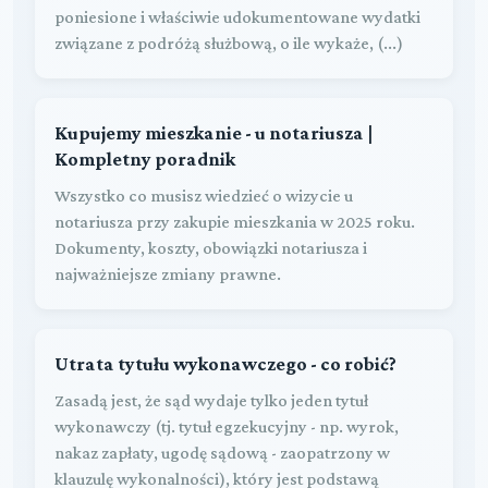
poniesione i właściwie udokumentowane wydatki
związane z podróżą służbową, o ile wykaże, (...)
Kupujemy mieszkanie - u notariusza |
Kompletny poradnik
Wszystko co musisz wiedzieć o wizycie u
notariusza przy zakupie mieszkania w 2025 roku.
Dokumenty, koszty, obowiązki notariusza i
najważniejsze zmiany prawne.
Utrata tytułu wykonawczego - co robić?
Zasadą jest, że sąd wydaje tylko jeden tytuł
wykonawczy (tj. tytuł egzekucyjny - np. wyrok,
nakaz zapłaty, ugodę sądową - zaopatrzony w
klauzulę wykonalności), który jest podstawą