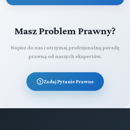
Masz Problem Prawny?
Napisz do nas i otrzymaj profesjonalną poradę
prawną od naszych ekspertów.
Zadaj Pytanie Prawne