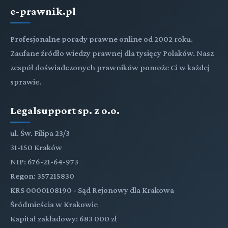
e-prawnik.pl
Profesjonalne porady prawne online od 2002 roku.
Zaufane źródło wiedzy prawnej dla tysięcy Polaków. Nasz
zespół doświadczonych prawników pomoże Ci w każdej
sprawie.
Legalsupport sp. z o.o.
ul. Św. Filipa 23/3
31-150 Kraków
NIP: 676-21-64-973
Regon: 357215830
KRS 0000108190 - Sąd Rejonowy dla Krakowa
Śródmieścia w Krakowie
Kapitał zakładowy: 683 000 zł