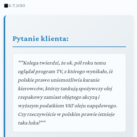
6.7.2010
Pytanie klienta:
""Kolega twierdzi, że ok. pół roku temu
oglądał program TV, z którego wynikało, iż
polskie prawo uniemożliwia karanie
kierowców, którzy tankują spożywczy olej
rzepakowy zamiast objętego akcyzą i
wyższym podatkiem VAT oleju napędowego.
Czy rzeczywiście w polskim prawie istnieje
taka luka?""