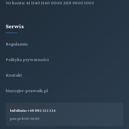
Nr konta: 41 1140 1140 0000 2119 9600 1003
Serwis
Regulamin
Polityka prywatności
Kontakt
biuro@e-prawnik.pl
Infolinia:
+48 882 552 524
pon-pt 8:00-16:00