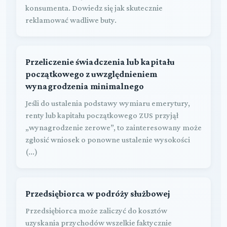
konsumenta. Dowiedz się jak skutecznie
reklamować wadliwe buty.
Przeliczenie świadczenia lub kapitału
początkowego z uwzględnieniem
wynagrodzenia minimalnego
Jeśli do ustalenia podstawy wymiaru emerytury,
renty lub kapitału początkowego ZUS przyjął
„wynagrodzenie zerowe”, to zainteresowany może
zgłosić wniosek o ponowne ustalenie wysokości
(...)
Przedsiębiorca w podróży służbowej
Przedsiębiorca może zaliczyć do kosztów
uzyskania przychodów wszelkie faktycznie