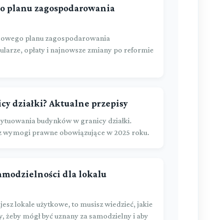
o planu zagospodarowania
cowego planu zagospodarowania
larze, opłaty i najnowsze zmiany po reformie
y działki? Aktualne przepisy
sytuowania budynków w granicy działki.
raz wymogi prawne obowiązujące w 2025 roku.
amodzielności dla lokalu
jesz lokale użytkowe, to musisz wiedzieć, jakie
, żeby mógł być uznany za samodzielny i aby