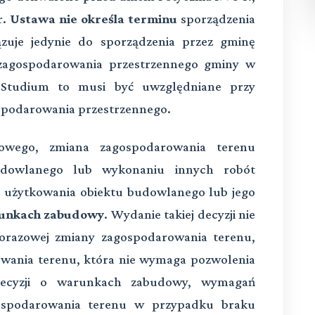
r.
Ustawa nie określa terminu
sporządzenia
zuje jedynie do sporządzenia przez gminę
zagospodarowania przestrzennego gminy w
. Studium to musi być uwzględniane przy
spodarowania przestrzennego.
wego, zmiana zagospodarowania terenu
udowlanego lub wykonaniu innych robót
 użytkowania obiektu budowlanego lub jego
runkach zabudowy
. Wydanie takiej decyzji nie
orazowej zmiany zagospodarowania terenu,
owania terenu, która nie wymaga pozwolenia
ecyzji o warunkach zabudowy, wymagań
ospodarowania terenu w przypadku braku