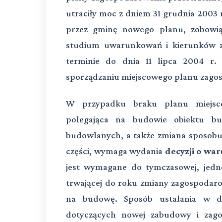
utraciły moc z dniem 31 grudnia 2003 
przez gminę nowego planu, zobowią
studium uwarunkowań i kierunków 
terminie do dnia 11 lipca 2004 r
sporządzaniu miejscowego planu zago
W przypadku braku planu miejsco
polegająca na budowie obiektu b
budowlanych, a także zmiana sposobu
części, wymaga wydania
decyzji o wa
jest wymagane do tymczasowej, jedn
trwającej do roku zmiany zagospodar
na budowę. Sposób ustalania w d
dotyczących nowej zabudowy i zag