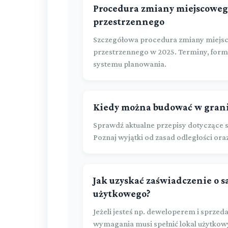
Procedura zmiany miejscoweg
przestrzennego
Szczegółowa procedura zmiany miejs
przestrzennego w 2025. Terminy, formu
systemu planowania.
Kiedy można budować w granic
Sprawdź aktualne przepisy dotyczące 
Poznaj wyjątki od zasad odległości o
Jak uzyskać zaświadczenie o s
użytkowego?
Jeżeli jesteś np. deweloperem i sprzeda
wymagania musi spełnić lokal użytkowy