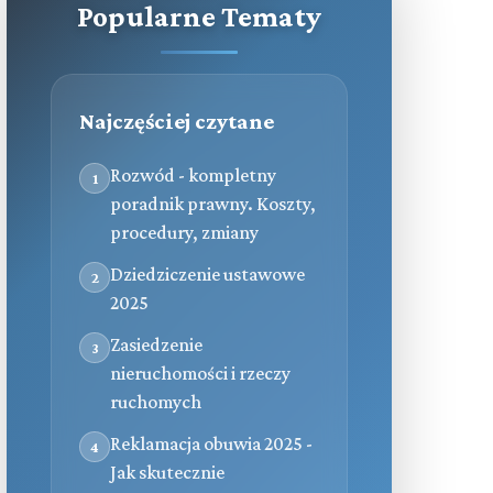
Popularne Tematy
Najczęściej czytane
Rozwód - kompletny
1
poradnik prawny. Koszty,
procedury, zmiany
Dziedziczenie ustawowe
2
2025
Zasiedzenie
3
nieruchomości i rzeczy
ruchomych
Reklamacja obuwia 2025 -
4
Jak skutecznie