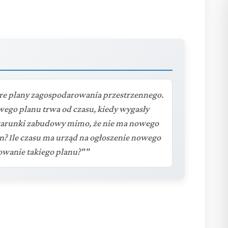
are plany zagospodarowania przestrzennego.
wego planu trwa od czasu, kiedy wygasły
o warunki zabudowy mimo, że nie ma nowego
an? Ile czasu ma urząd na ogłoszenie nowego
owanie takiego planu?""