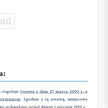
ad
a:
a reguluje
Ustawa z dnia 27 marca 2003 r. o
estrzennym
. Zgodnie z tą ustawą, miejscowe
o uchwalone przed dniem 1 stycznia 1995 r.,