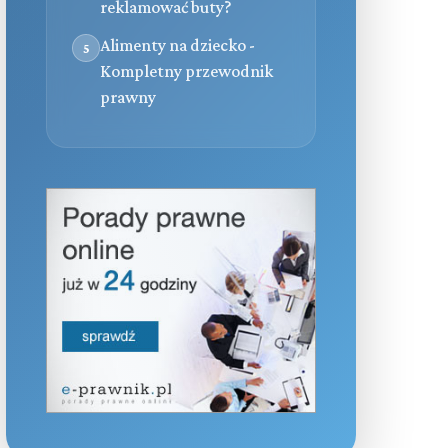
reklamować buty?
Alimenty na dziecko -
5
Kompletny przewodnik
prawny