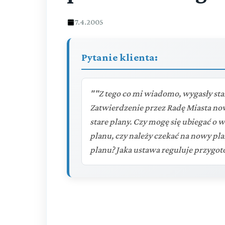
7.4.2005
Pytanie klienta:
""Z tego co mi wiadomo, wygasły st
Zatwierdzenie przez Radę Miasta no
stare plany. Czy mogę się ubiegać 
planu, czy należy czekać na nowy pl
planu? Jaka ustawa reguluje przygot