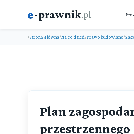
e
-prawnik
.pl
Pra
/
Strona główna
/
Na co dzień
/
Prawo budowlane
/
Zag
Plan zagospoda
przestrzennego