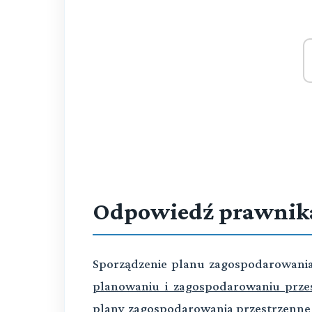
Odpowiedź prawnik
Sporządzenie planu zagospodarowani
planowaniu i zagospodarowaniu prz
plany zagospodarowania przestrzenneg