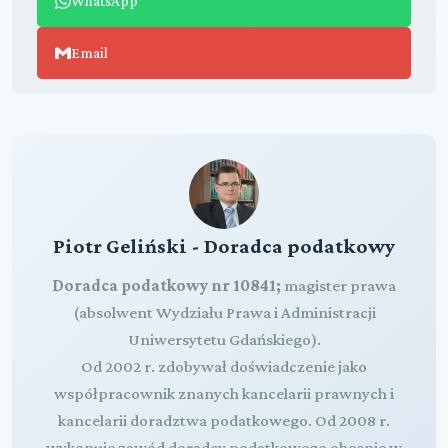
WhatsApp
Email
Piotr Geliński - Doradca podatkowy
Doradca podatkowy nr 10841;
magister prawa
(absolwent Wydziału Prawa i Administracji
Uniwersytetu Gdańskiego).
Od 2002 r. zdobywał doświadczenie jako
współpracownik znanych kancelarii prawnych i
kancelarii doradztwa podatkowego. Od 2008 r.
wykonuje zawód doradcy podatkowego obecnie w