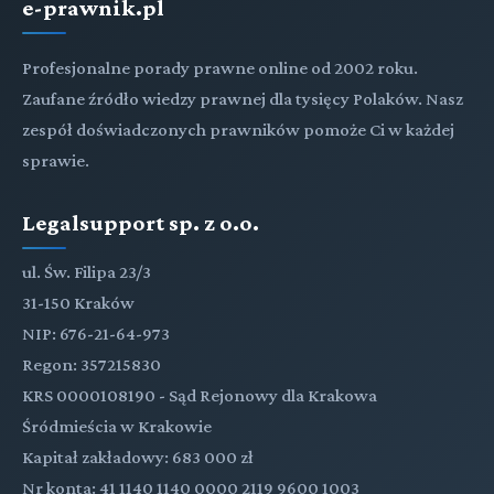
e-prawnik.pl
Profesjonalne porady prawne online od 2002 roku.
Zaufane źródło wiedzy prawnej dla tysięcy Polaków. Nasz
zespół doświadczonych prawników pomoże Ci w każdej
sprawie.
Legalsupport sp. z o.o.
ul. Św. Filipa 23/3
31-150 Kraków
NIP: 676-21-64-973
Regon: 357215830
KRS 0000108190 - Sąd Rejonowy dla Krakowa
Śródmieścia w Krakowie
Kapitał zakładowy: 683 000 zł
Nr konta: 41 1140 1140 0000 2119 9600 1003