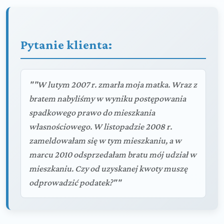
Pytanie klienta:
""W lutym 2007 r. zmarła moja matka. Wraz z
bratem nabyliśmy w wyniku postępowania
spadkowego prawo do mieszkania
własnościowego. W listopadzie 2008 r.
zameldowałam się w tym mieszkaniu, a w
marcu 2010 odsprzedałam bratu mój udział w
mieszkaniu. Czy od uzyskanej kwoty muszę
odprowadzić podatek?""