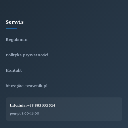
Serwis
Regulamin
Polityka prywatności
Kontakt
biuro@e-prawnik.pl
Infolinia:
+48 882 552 524
pon-pt 8:00-16:00