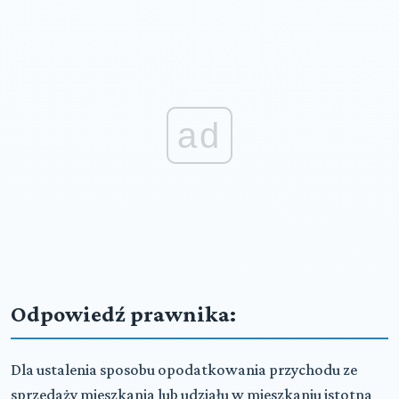
ad
Odpowiedź prawnika:
Dla ustalenia sposobu opodatkowania przychodu ze
sprzedaży mieszkania lub udziału w mieszkaniu istotna