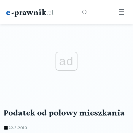
e
-prawnik
.pl
☰
ad
Podatek od połowy mieszkania
22.3.2010