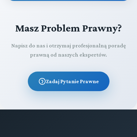
Masz Problem Prawny?
Napisz do nas i otrzymaj profesjonalną poradę
prawną od naszych ekspertów.
Zadaj Pytanie Prawne