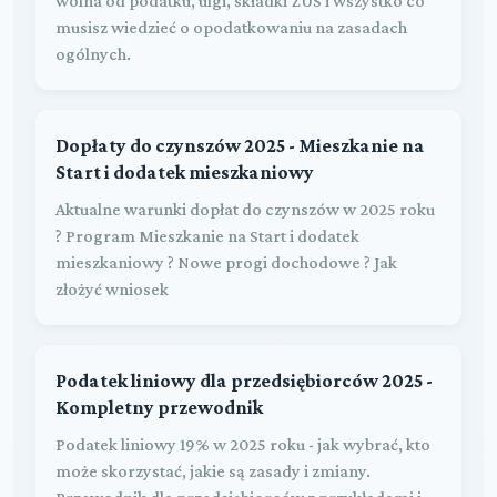
wolna od podatku, ulgi, składki ZUS i wszystko co
musisz wiedzieć o opodatkowaniu na zasadach
ogólnych.
Dopłaty do czynszów 2025 - Mieszkanie na
Start i dodatek mieszkaniowy
Aktualne warunki dopłat do czynszów w 2025 roku
? Program Mieszkanie na Start i dodatek
mieszkaniowy ? Nowe progi dochodowe ? Jak
złożyć wniosek
Podatek liniowy dla przedsiębiorców 2025 -
Kompletny przewodnik
Podatek liniowy 19% w 2025 roku - jak wybrać, kto
może skorzystać, jakie są zasady i zmiany.