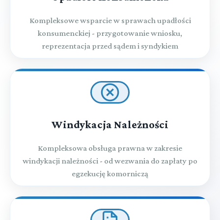
Kompleksowe wsparcie w sprawach upadłości
konsumenckiej - przygotowanie wniosku,
reprezentacja przed sądem i syndykiem
Windykacja Należności
Kompleksowa obsługa prawna w zakresie
windykacji należności - od wezwania do zapłaty po
egzekucję komorniczą