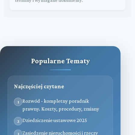
terminy i wymagane dokumenty.
Popularne Tematy
Najczęściej czytane
Rozwód - kompletny poradnik
1
prawny. Koszty, procedury, zmiany
Dziedziczenie ustawowe 2025
2
Zasiedzenie nieruchomości i rzeczy
3