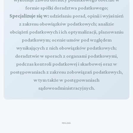
formie spółki doradztwa podatkowego;
Specjalizuje się w:
udzielaniu porad, opinii i wyjaśnień
z zakresu obowiązków podatkowych; analizie
obciążeń podatkowych i ich optymalizacji, planowaniu
podatkowym; ocenie umów pod względem
wynikających z nich obowiązków podatkowych;
doradztwie w sporach z organami podatkowymi,
podczas kontroli podatkowej i skarbowej oraz w
postępowaniach z zakresu zobowiązań podatkowych,
w tym także w postępowaniach
sądowoadministracyjnych.
REKLAMA