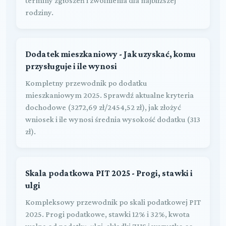
terminy zgłoszeń i zwolnienia dla najbliższej
rodziny.
Dodatek mieszkaniowy - Jak uzyskać, komu
przysługuje i ile wynosi
Kompletny przewodnik po dodatku
mieszkaniowym 2025. Sprawdź aktualne kryteria
dochodowe (3272,69 zł/2454,52 zł), jak złożyć
wniosek i ile wynosi średnia wysokość dodatku (313
zł).
Skala podatkowa PIT 2025 - Progi, stawki i
ulgi
Kompleksowy przewodnik po skali podatkowej PIT
2025. Progi podatkowe, stawki 12% i 32%, kwota