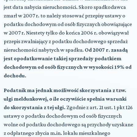
jest data nabycia nieruchomości. Skoro spadkodawca
zmarł w 2007 r. to należy stosować przepisy ustawy o
podatku dochodowym od osób fizycznych obowiązujące
w 2007 r. Niestety tylko do końca 2006 r. obowiązywał
przepis zwalniający z podatku dochodowego sprzedaż
nieruchomości nabytych w spadku.
Od 2007 r. zasadą
jest opodatkowanie takiej sprzedaży podatkiem
dochodowym od osób fizycznych w wysokości 19% od
dochodu.
Podatnik ma jednak możliwość skorzystania z tzw.
ulgi meldunkowej, o ile oczywiście spełnia warunki
do skorzystania z tej ulgi.
Zgodnie z art. 21 ust. 1 pkt 126
ustawy o podatku dochodowym od osób fizycznych
wolne od podatku dochodowego są przychody uzyskane
z odpłatnego zbycia m.in. lokalu mieszkalnego