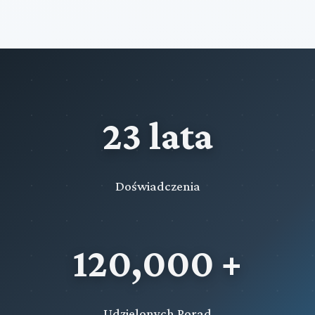
23 lata
Doświadczenia
120,000 +
Udzielonych Porad