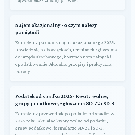
najważniejsze zmiany prawne.
Najem okazjonalny - o czym należy
pamiętać?
Kompletny poradnik najmu okazjonalnego 2025.
Dowiedz się o obowiązkach, terminach zgłoszenia
do urzędu skarbowego, kosztach notarialnych i
opodatkowaniu. Aktualne przepisy i praktyczne
porady
Podatek od spadku 2025 - Kwoty wolne,
grupy podatkowe, zgłoszenia SD-Z2 i SD-3
Kompletny przewodnik po podatku od spadku w
2025 roku. Aktualne kwoty wolne od podatku,
grupy podatkowe, formularze SD-Z2 i SD-3,