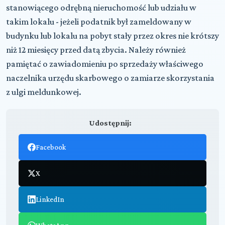
stanowiącego odrębną nieruchomość lub udziału w
takim lokalu - jeżeli podatnik był zameldowany w
budynku lub lokalu na pobyt stały przez okres nie krótszy
niż 12 miesięcy przed datą zbycia. Należy również
pamiętać o zawiadomieniu po sprzedaży właściwego
naczelnika urzędu skarbowego o zamiarze skorzystania
z ulgi meldunkowej.
Udostępnij:
Facebook
X
LinkedIn