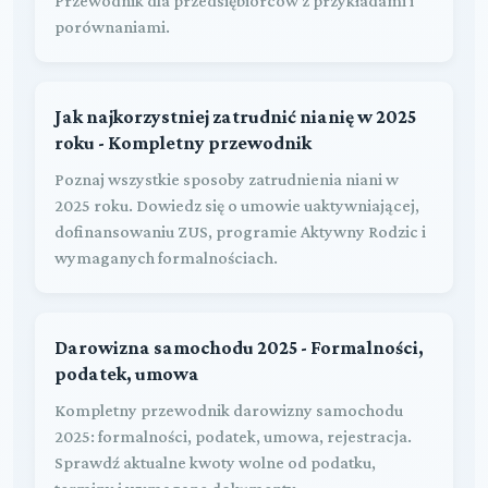
Przewodnik dla przedsiębiorców z przykładami i
porównaniami.
Jak najkorzystniej zatrudnić nianię w 2025
roku - Kompletny przewodnik
Poznaj wszystkie sposoby zatrudnienia niani w
2025 roku. Dowiedz się o umowie uaktywniającej,
dofinansowaniu ZUS, programie Aktywny Rodzic i
wymaganych formalnościach.
Darowizna samochodu 2025 - Formalności,
podatek, umowa
Kompletny przewodnik darowizny samochodu
2025: formalności, podatek, umowa, rejestracja.
Sprawdź aktualne kwoty wolne od podatku,