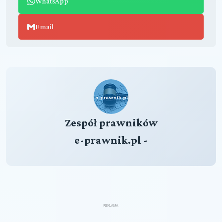
WhatsApp
Email
Zespół prawników
e-prawnik.pl -
REKLAMA