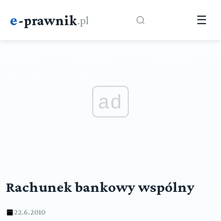
e
-prawnik
.pl
☰
ad
Rachunek bankowy wspólny
22.6.2010