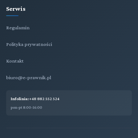
Serwis
Regulamin
Polityka prywatności
Kontakt
biuro@e-prawnik.pl
Infolinia:
+48 882 552 524
pon-pt 8:00-16:00