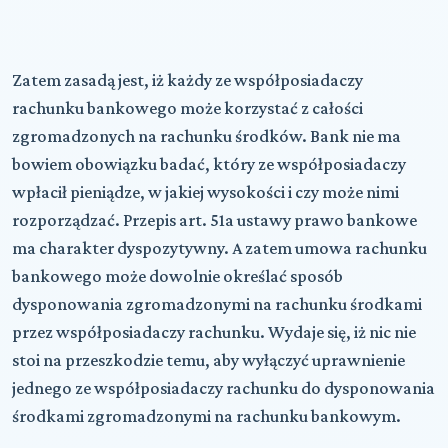
Zatem zasadą jest, iż każdy ze współposiadaczy
rachunku bankowego może korzystać z całości
zgromadzonych na rachunku środków. Bank nie ma
bowiem obowiązku badać, który ze współposiadaczy
wpłacił pieniądze, w jakiej wysokości i czy może nimi
rozporządzać. Przepis art. 51a ustawy prawo bankowe
ma charakter dyspozytywny. A zatem umowa rachunku
bankowego może dowolnie określać sposób
dysponowania zgromadzonymi na rachunku środkami
przez współposiadaczy rachunku. Wydaje się, iż nic nie
stoi na przeszkodzie temu, aby wyłączyć uprawnienie
jednego ze współposiadaczy rachunku do dysponowania
środkami zgromadzonymi na rachunku bankowym.