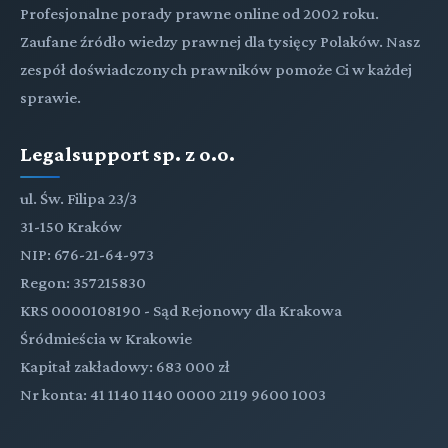
Profesjonalne porady prawne online od 2002 roku.
Zaufane źródło wiedzy prawnej dla tysięcy Polaków. Nasz
zespół doświadczonych prawników pomoże Ci w każdej
sprawie.
Legalsupport sp. z o.o.
ul. Św. Filipa 23/3
31-150 Kraków
NIP: 676-21-64-973
Regon: 357215830
KRS 0000108190 - Sąd Rejonowy dla Krakowa
Śródmieścia w Krakowie
Kapitał zakładowy: 683 000 zł
Nr konta: 41 1140 1140 0000 2119 9600 1003