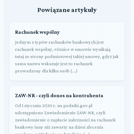
Powiązane artykuły
Rachunek wspólny
Jednym z typów rachunków bankowych jest
rachunek wspólny, różnice w umowie wynikają
tutaj ze strony podmiotowej takiej umowy, gdyż jak
sama nazwa wskazuje jest to rachunek
prowadzony dla kilku osób (...)
ZAW-NR - czyli donos na kontrahenta
Od 1 stycznia 2020 r. na podatki.gov.pl
udostępniono Zawiadomienie ZAW-NR, czyli
zawiadomienie o zapłacie należności na rachunek
bankowy inny niż zawarty na dzień zlecenia