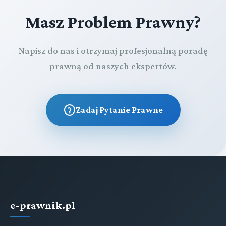
Masz Problem Prawny?
Napisz do nas i otrzymaj profesjonalną poradę
prawną od naszych ekspertów.
Zadaj Pytanie Prawne
e-prawnik.pl