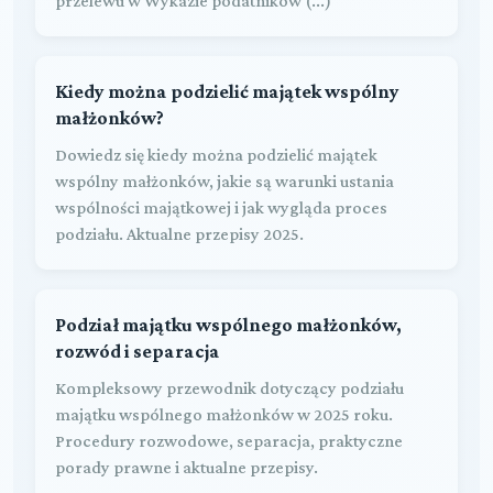
przelewu w Wykazie podatników (...)
Kiedy można podzielić majątek wspólny
małżonków?
Dowiedz się kiedy można podzielić majątek
wspólny małżonków, jakie są warunki ustania
wspólności majątkowej i jak wygląda proces
podziału. Aktualne przepisy 2025.
Podział majątku wspólnego małżonków,
rozwód i separacja
Kompleksowy przewodnik dotyczący podziału
majątku wspólnego małżonków w 2025 roku.
Procedury rozwodowe, separacja, praktyczne
porady prawne i aktualne przepisy.