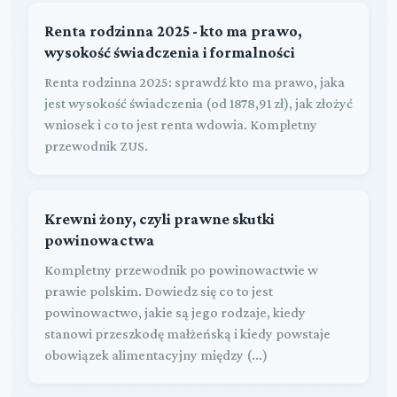
Renta rodzinna 2025 - kto ma prawo,
wysokość świadczenia i formalności
Renta rodzinna 2025: sprawdź kto ma prawo, jaka
jest wysokość świadczenia (od 1878,91 zł), jak złożyć
wniosek i co to jest renta wdowia. Kompletny
przewodnik ZUS.
Krewni żony, czyli prawne skutki
powinowactwa
Kompletny przewodnik po powinowactwie w
prawie polskim. Dowiedz się co to jest
powinowactwo, jakie są jego rodzaje, kiedy
stanowi przeszkodę małżeńską i kiedy powstaje
obowiązek alimentacyjny między (...)