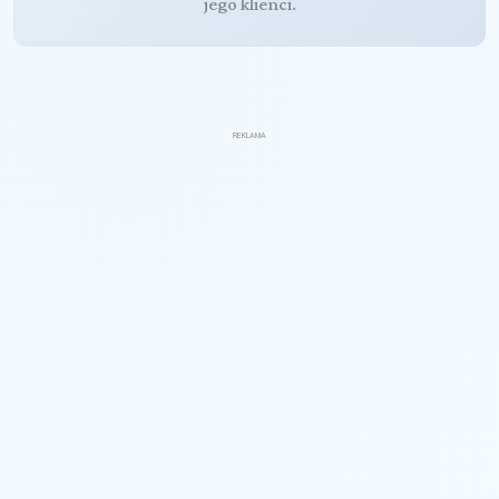
jego klienci.
REKLAMA