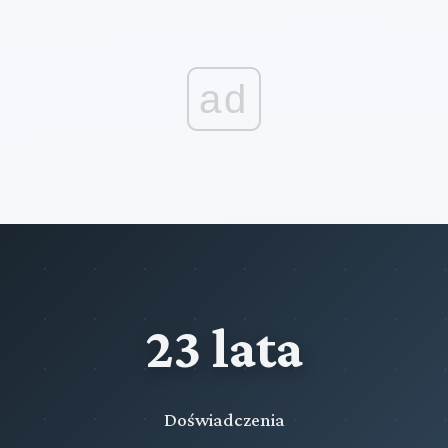
ad
23 lata
Doświadczenia