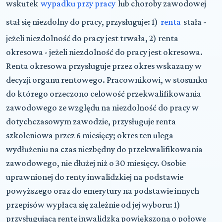
wskutek
wypadku przy pracy
lub choroby zawodowej
stał się niezdolny do pracy, przysługuje: 1)
renta
stała -
jeżeli niezdolność do pracy jest trwała, 2) renta
okresowa - jeżeli niezdolność do pracy jest okresowa.
Renta okresowa przysługuje przez okres wskazany w
decyzji organu rentowego. Pracownikowi, w stosunku
do którego orzeczono celowość przekwalifikowania
zawodowego ze względu na niezdolność do pracy w
dotychczasowym zawodzie, przysługuje renta
szkoleniowa przez 6 miesięcy; okres ten ulega
wydłużeniu na czas niezbędny do przekwalifikowania
zawodowego, nie dłużej niż o 30 miesięcy. Osobie
uprawnionej do renty inwalidzkiej na podstawie
powyższego oraz do emerytury na podstawie innych
przepisów wypłaca się zależnie od jej wyboru: 1)
przysługującą rentę inwalidzką powiększoną o połowę