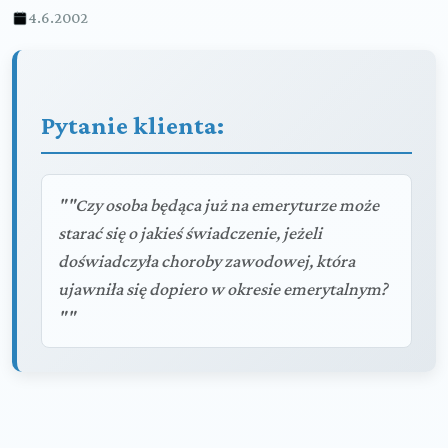
4.6.2002
Pytanie klienta:
""Czy osoba będąca już na emeryturze może
starać się o jakieś świadczenie, jeżeli
doświadczyła choroby zawodowej, która
ujawniła się dopiero w okresie emerytalnym?
""