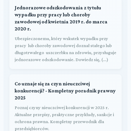
Jednorazowe odszkodowania z tytułu
wypadku przy pracy lub choroby
zawodowej od kwietnia 2019 r. do marca
2020 r.
Ubezpieczonemu, który wskutek wypadku przy
pracy lub choroby zawodowej doznał stałego lub
długotrwałego uszczerbku na zdrowiu, przysługuje
jednorazowe odszkodowanie. Dowiedz się, (...)
Co uznaje się za czyn nieuczciwej
konkurencji? - Kompletny poradnik prawny
2025
Poznaj czyny nieuczciwej konkurencji w 2025 r.
Aktualne przepisy, praktyczne przykłady, sankcje i
ochrona prawna. Kompletny przewodnik dla
przedsiębiorców.