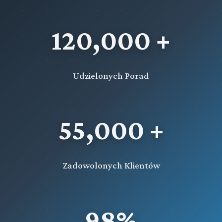
120,000 +
Udzielonych Porad
55,000 +
Zadowolonych Klientów
98%