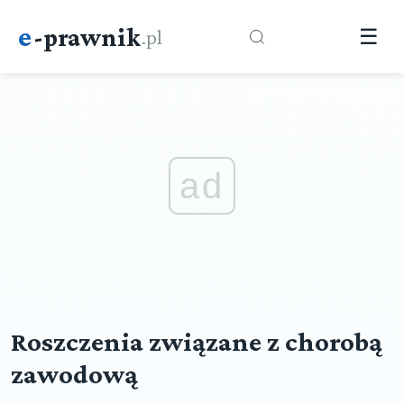
e
-prawnik
.pl
☰
ad
Roszczenia związane z chorobą
zawodową