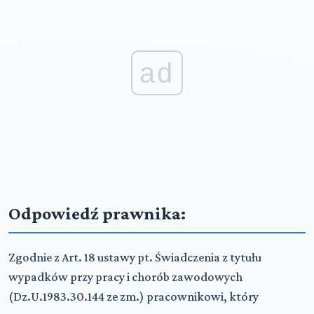
ad
Odpowiedź prawnika:
Zgodnie z Art. 18 ustawy pt. Świadczenia z tytułu
wypadków przy pracy i chorób zawodowych
(Dz.U.1983.30.144 ze zm.) pracownikowi, który