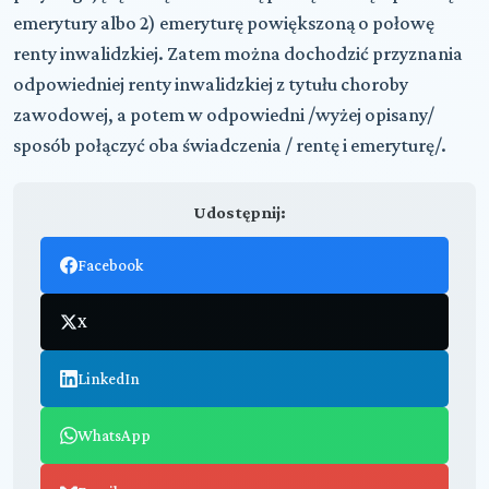
emerytury albo 2) emeryturę powiększoną o połowę
renty inwalidzkiej. Zatem można dochodzić przyznania
odpowiedniej renty inwalidzkiej z tytułu choroby
zawodowej, a potem w odpowiedni /wyżej opisany/
sposób połączyć oba świadczenia / rentę i emeryturę/.
Udostępnij:
Facebook
X
LinkedIn
WhatsApp