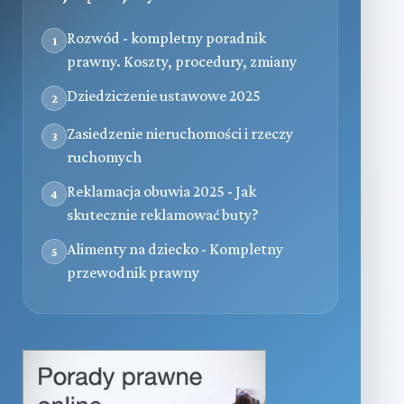
Rozwód - kompletny poradnik
1
prawny. Koszty, procedury, zmiany
Dziedziczenie ustawowe 2025
2
Zasiedzenie nieruchomości i rzeczy
3
ruchomych
Reklamacja obuwia 2025 - Jak
4
skutecznie reklamować buty?
Alimenty na dziecko - Kompletny
5
przewodnik prawny