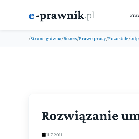
e
-prawnik
.pl
Pra
/
Strona główna
/
Biznes
/
Prawo pracy
/
Pozostałe
/
odp
Rozwiązanie um
11.7.2011