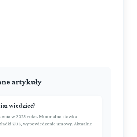
ne artykuły
isz wiedzieć?
enia w 2025 roku. Minimalna stawka
 składki ZUS, wypowiedzenie umowy. Aktualne