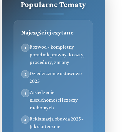
Popularne Tematy
Najczęściej czytane
Rozwód - kompletny
1
poradnik prawny. Koszty,
procedury, zmiany
Dziedziczenie ustawowe
2
2025
Zasiedzenie
3
nieruchomości i rzeczy
ruchomych
Reklamacja obuwia 2025 -
4
Jak skutecznie