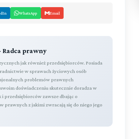
edIn
WhatsApp
Email
- Radca prawny
izycznych jak również przedsiębiorców. Posiada
oradnictwie w sprawach życiowych osób
fesjonalnych problemów prawnych
a swoim doświadczeniu skutecznie doradza w
k i przedsiębiorców zawsze dbając o
 prawnych z jakimi zwracają się do niego jego