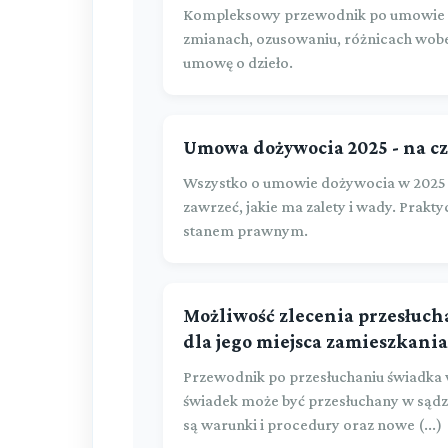
Kompleksowy przewodnik po umowie o 
zmianach, ozusowaniu, różnicach wobe
umowę o dzieło.
Umowa dożywocia 2025 - na cz
Wszystko o umowie dożywocia w 2025 r
zawrzeć, jakie ma zalety i wady. Prak
stanem prawnym.
Możliwość zlecenia przesłuch
dla jego miejsca zamieszkania
Przewodnik po przesłuchaniu świadka 
świadek może być przesłuchany w sądzi
są warunki i procedury oraz nowe (...)