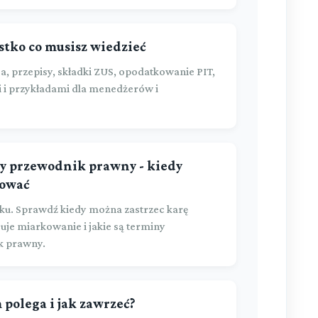
tko co musisz wiedzieć
a, przepisy, składki ZUS, opodatkowanie PIT,
 i przykładami dla menedżerów i
y przewodnik prawny - kiedy
kować
ku. Sprawdź kiedy można zastrzec karę
guje miarkowanie i jakie są terminy
k prawny.
 polega i jak zawrzeć?