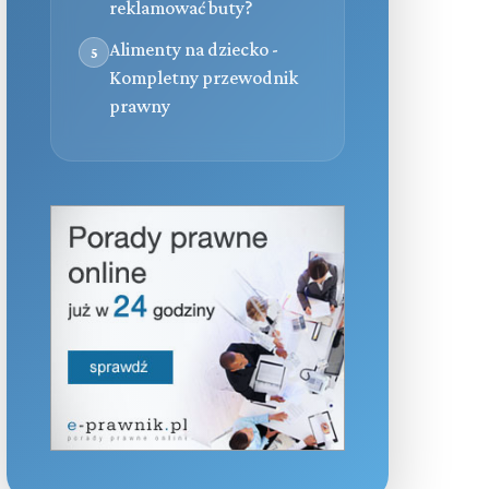
reklamować buty?
Alimenty na dziecko -
5
Kompletny przewodnik
prawny