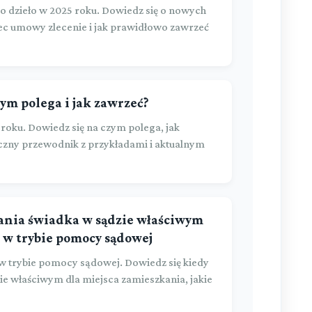
dzieło w 2025 roku. Dowiedz się o nowych
c umowy zlecenie i jak prawidłowo zawrzeć
ym polega i jak zawrzeć?
oku. Dowiedz się na czym polega, jak
tyczny przewodnik z przykładami i aktualnym
ania świadka w sądzie właściwym
 w trybie pomocy sądowej
w trybie pomocy sądowej. Dowiedz się kiedy
e właściwym dla miejsca zamieszkania, jakie