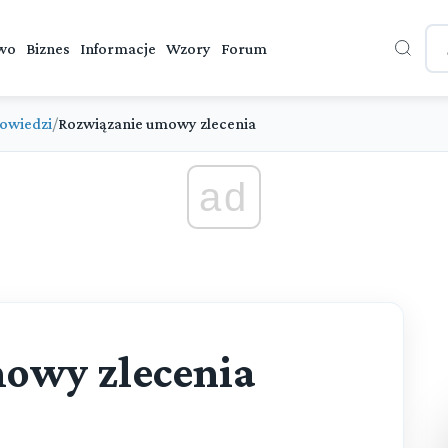
wo
Biznes
Informacje
Wzory
Forum
owiedzi
/
Rozwiązanie umowy zlecenia
ad
owy zlecenia