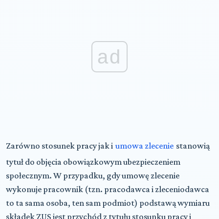
ad
Zarówno stosunek pracy jak i
umowa zlecenie
stanowią
tytuł do objęcia obowiązkowym ubezpieczeniem
społecznym. W przypadku, gdy umowę zlecenie
wykonuje pracownik (tzn. pracodawca i zleceniodawca
to ta sama osoba, ten sam podmiot) podstawą wymiaru
składek ZUS jest przychód z tytułu stosunku pracy i