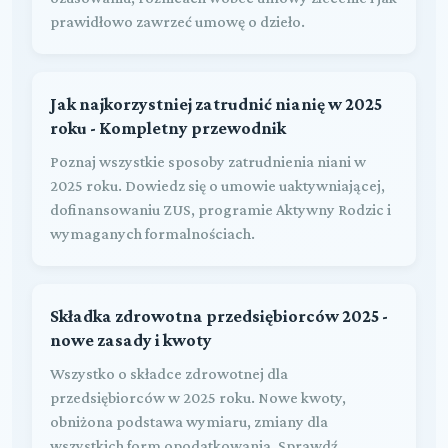
prawidłowo zawrzeć umowę o dzieło.
Jak najkorzystniej zatrudnić nianię w 2025
roku - Kompletny przewodnik
Poznaj wszystkie sposoby zatrudnienia niani w
2025 roku. Dowiedz się o umowie uaktywniającej,
dofinansowaniu ZUS, programie Aktywny Rodzic i
wymaganych formalnościach.
Składka zdrowotna przedsiębiorców 2025 -
nowe zasady i kwoty
Wszystko o składce zdrowotnej dla
przedsiębiorców w 2025 roku. Nowe kwoty,
obniżona podstawa wymiaru, zmiany dla
wszystkich form opodatkowania. Sprawdź