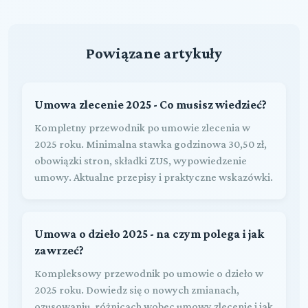
Powiązane artykuły
Umowa zlecenie 2025 - Co musisz wiedzieć?
Kompletny przewodnik po umowie zlecenia w
2025 roku. Minimalna stawka godzinowa 30,50 zł,
obowiązki stron, składki ZUS, wypowiedzenie
umowy. Aktualne przepisy i praktyczne wskazówki.
Umowa o dzieło 2025 - na czym polega i jak
zawrzeć?
Kompleksowy przewodnik po umowie o dzieło w
2025 roku. Dowiedz się o nowych zmianach,
ozusowaniu, różnicach wobec umowy zlecenie i jak