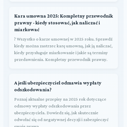
Kara umowna 2025: Kompletny przewodnik
prawny - kiedy stosować, jak naliczać i
miarkować
? Wszystko o karze umownej w 2025 roku. Sprawdź
kiedy można zastrzec karę umowną, jak ją naliczać,
kiedy przysługuje miarkowanie i jakie są terminy
przedawnienia. Kompletny przewodnik prawny.
A jeśli ubezpieczyciel odmawia wypłaty
odszkodowania?
Poznaj aktualne przepisy na 2025 rok dotyczące
odmowy wypłaty odszkodowania przez
ubezpieczyciela. Dowiedz się, jak skutecznie
odwołać się od negatywnej decyzji i zabezpieczyć
swoje prawa.