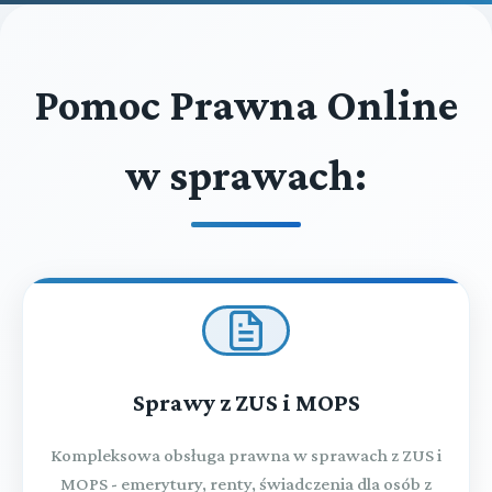
Pomoc Prawna Online
w sprawach:
Sprawy z ZUS i MOPS
Kompleksowa obsługa prawna w sprawach z ZUS i
MOPS - emerytury, renty, świadczenia dla osób z