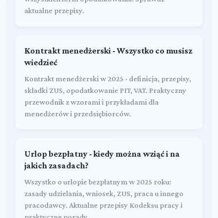
aktualne przepisy.
Kontrakt menedżerski - Wszystko co musisz
wiedzieć
Kontrakt menedżerski w 2025 - definicja, przepisy,
składki ZUS, opodatkowanie PIT, VAT. Praktyczny
przewodnik z wzorami i przykładami dla
menedżerów i przedsiębiorców.
Urlop bezpłatny - kiedy można wziąć i na
jakich zasadach?
Wszystko o urlopie bezpłatnym w 2025 roku:
zasady udzielania, wniosek, ZUS, praca u innego
pracodawcy. Aktualne przepisy Kodeksu pracy i
praktyczne porady.