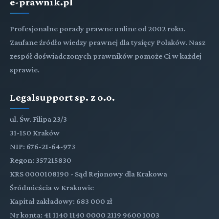
e-prawnik.pl
Profesjonalne porady prawne online od 2002 roku.
Zaufane źródło wiedzy prawnej dla tysięcy Polaków. Nasz
zespół doświadczonych prawników pomoże Ci w każdej
sprawie.
Legalsupport sp. z o.o.
ul. Św. Filipa 23/3
31-150 Kraków
NIP: 676-21-64-973
Regon: 357215830
KRS 0000108190 - Sąd Rejonowy dla Krakowa
Śródmieścia w Krakowie
Kapitał zakładowy: 683 000 zł
Nr konta: 41 1140 1140 0000 2119 9600 1003