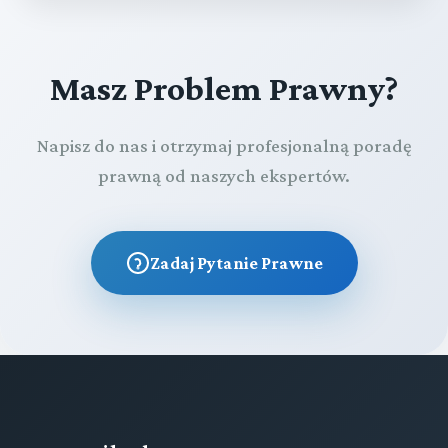
Masz Problem Prawny?
Napisz do nas i otrzymaj profesjonalną poradę
prawną od naszych ekspertów.
Zadaj Pytanie Prawne