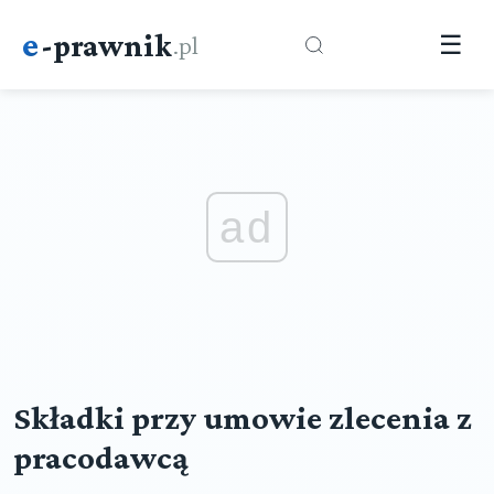
e
-prawnik
.pl
☰
ad
Składki przy umowie zlecenia z
pracodawcą