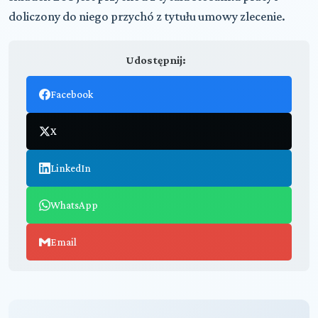
doliczony do niego przychó z tytułu umowy zlecenie.
Udostępnij:
Facebook
X
LinkedIn
WhatsApp
Email