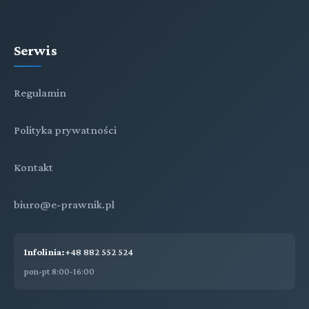
Serwis
Regulamin
Polityka prywatności
Kontakt
biuro@e-prawnik.pl
Infolinia:
+48 882 552 524
pon-pt 8:00-16:00