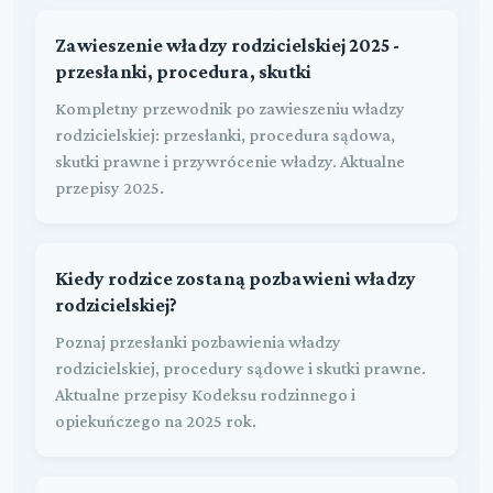
Zawieszenie władzy rodzicielskiej 2025 -
przesłanki, procedura, skutki
Kompletny przewodnik po zawieszeniu władzy
rodzicielskiej: przesłanki, procedura sądowa,
skutki prawne i przywrócenie władzy. Aktualne
przepisy 2025.
Kiedy rodzice zostaną pozbawieni władzy
rodzicielskiej?
Poznaj przesłanki pozbawienia władzy
rodzicielskiej, procedury sądowe i skutki prawne.
Aktualne przepisy Kodeksu rodzinnego i
opiekuńczego na 2025 rok.