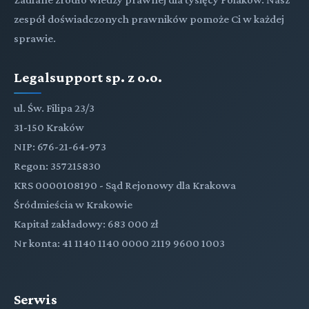
zespół doświadczonych prawników pomoże Ci w każdej
sprawie.
Legalsupport sp. z o.o.
ul. Św. Filipa 23/3
31-150 Kraków
NIP: 676-21-64-973
Regon: 357215830
KRS 0000108190 - Sąd Rejonowy dla Krakowa
Śródmieścia w Krakowie
Kapitał zakładowy: 683 000 zł
Nr konta: 41 1140 1140 0000 2119 9600 1003
Serwis