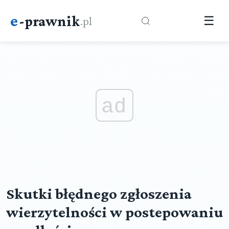
e
-prawnik
.pl
☰
ad
Skutki błędnego zgłoszenia
wierzytelności w postepowaniu