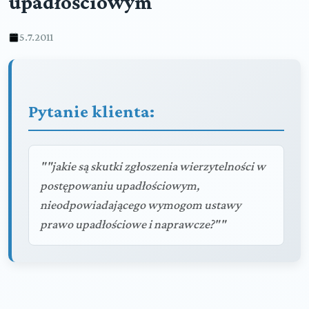
upadłościowym
5.7.2011
Pytanie klienta:
""jakie są skutki zgłoszenia wierzytelności w
postępowaniu upadłościowym,
nieodpowiadającego wymogom ustawy
prawo upadłościowe i naprawcze?""