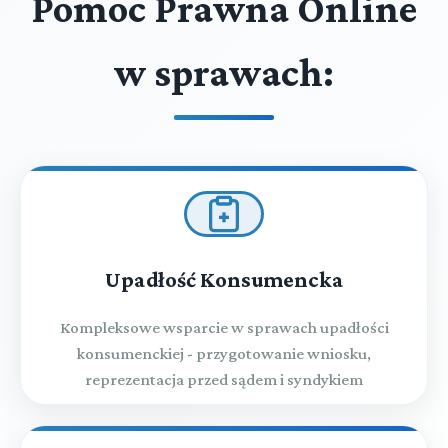
Pomoc Prawna Online
w sprawach:
Upadłość Konsumencka
Kompleksowe wsparcie w sprawach upadłości
konsumenckiej - przygotowanie wniosku,
reprezentacja przed sądem i syndykiem