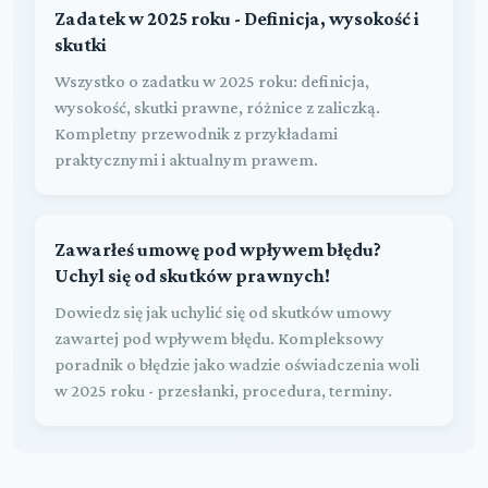
Zadatek w 2025 roku - Definicja, wysokość i
skutki
Wszystko o zadatku w 2025 roku: definicja,
wysokość, skutki prawne, różnice z zaliczką.
Kompletny przewodnik z przykładami
praktycznymi i aktualnym prawem.
Zawarłeś umowę pod wpływem błędu?
Uchyl się od skutków prawnych!
Dowiedz się jak uchylić się od skutków umowy
zawartej pod wpływem błędu. Kompleksowy
poradnik o błędzie jako wadzie oświadczenia woli
w 2025 roku - przesłanki, procedura, terminy.