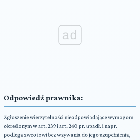
ad
Odpowiedź prawnika:
Zgłoszenie wierzytelności nieodpowiadające wymogom
określonym w art. 239 i art. 240 pr. upadł. i napr.
podlega zwrotowi bez wzywania do jego uzupełnienia,