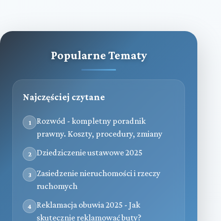
Popularne Tematy
Najczęściej czytane
Rozwód - kompletny poradnik
1
prawny. Koszty, procedury, zmiany
Dziedziczenie ustawowe 2025
2
Zasiedzenie nieruchomości i rzeczy
3
ruchomych
Reklamacja obuwia 2025 - Jak
4
skutecznie reklamować buty?