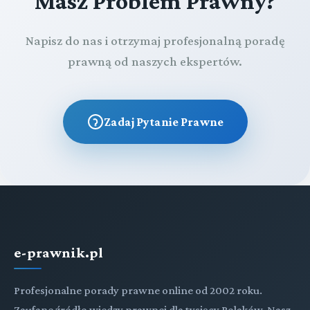
Masz Problem Prawny?
Napisz do nas i otrzymaj profesjonalną poradę
prawną od naszych ekspertów.
Zadaj Pytanie Prawne
e-prawnik.pl
Profesjonalne porady prawne online od 2002 roku.
Zaufane źródło wiedzy prawnej dla tysięcy Polaków. Nasz