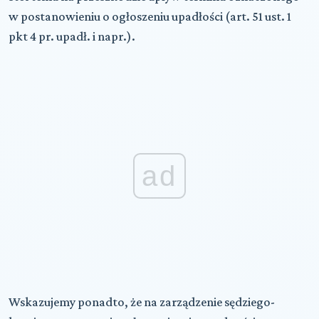
w postanowieniu o ogłoszeniu upadłości (art. 51 ust. 1
pkt 4 pr. upadł. i napr.).
ad
Wskazujemy ponadto, że na zarządzenie sędziego-