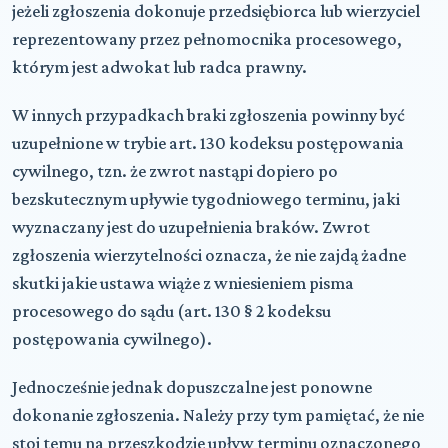
jeżeli zgłoszenia dokonuje przedsiębiorca lub wierzyciel
reprezentowany przez pełnomocnika procesowego,
którym jest adwokat lub radca prawny.
W innych przypadkach braki zgłoszenia powinny być
uzupełnione w trybie art. 130 kodeksu postępowania
cywilnego, tzn. że zwrot nastąpi dopiero po
bezskutecznym upływie tygodniowego terminu, jaki
wyznaczany jest do uzupełnienia braków. Zwrot
zgłoszenia wierzytelności oznacza, że nie zajdą żadne
skutki jakie ustawa wiąże z wniesieniem pisma
procesowego do sądu (art. 130 § 2 kodeksu
postępowania cywilnego).
Jednocześnie jednak dopuszczalne jest ponowne
dokonanie zgłoszenia. Należy przy tym pamiętać, że nie
stoi temu na przeszkodzie upływ terminu oznaczonego