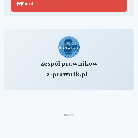
Email
Zespół prawników
e-prawnik.pl -
REKLAMA