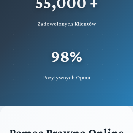
55,000 +
Zadowolonych Klientów
98%
Pozytywnych Opinii
Pomoc Prawna Online