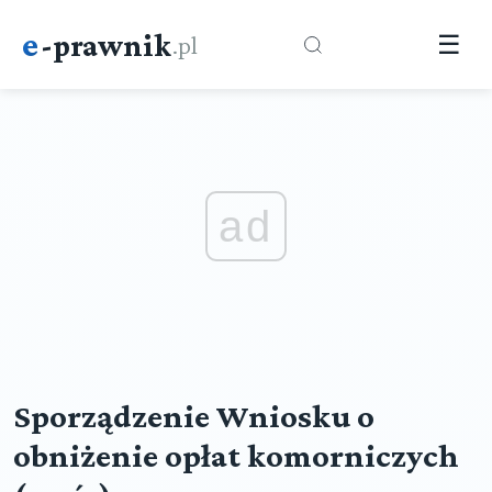
e
-prawnik
.pl
☰
ad
Sporządzenie Wniosku o
obniżenie opłat komorniczych