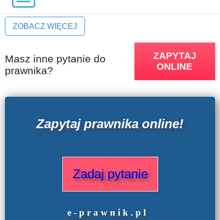
ZOBACZ WIĘCEJ
ZAPYTAJ
Masz inne pytanie do
ONLINE
prawnika?
Zapytaj prawnika online!
Zadaj pytanie
e
-prawnik
.
pl