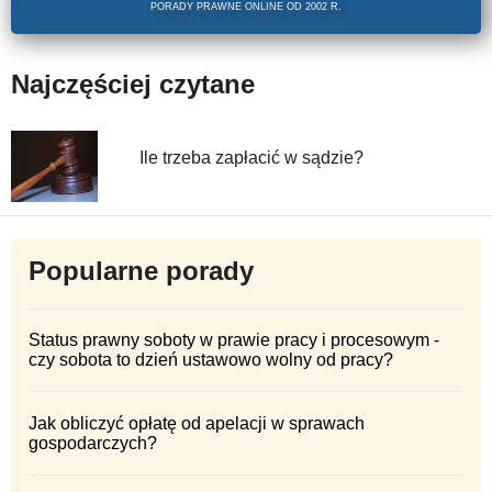
PORADY PRAWNE ONLINE OD 2002 R.
Najczęściej czytane
Ile trzeba zapłacić w sądzie?
Popularne porady
Status prawny soboty w prawie pracy i procesowym -
czy sobota to dzień ustawowo wolny od pracy?
Jak obliczyć opłatę od apelacji w sprawach
gospodarczych?