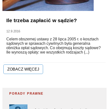
WZORY DOKUMENTÓW
Ile trzeba zapłacić w sądzie?
FORUM PRAWNE
12.9.2016
Celem obszernej ustawy z 28 lipca 2005 r. o kosztach
sądowych w sprawach cywilnych była generalna
obniżka opłat sądowych. Co obejmują koszty sądowe?
Ile wynoszą opłaty: we wszystkich rodzajach (...)
ZOBACZ WIĘCEJ
PORADY PRAWNE