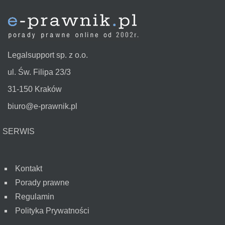
Legalsupport sp. z o.o.
ul. Św. Filipa 23/3
31-150 Kraków
biuro@e-prawnik.pl
SERWIS
Kontakt
Porady prawne
Regulamin
Polityka Prywatności