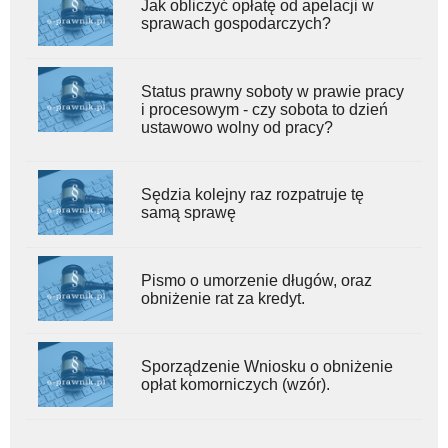
Jak obliczyć opłatę od apelacji w
sprawach gospodarczych?
Status prawny soboty w prawie pracy
i procesowym - czy sobota to dzień
ustawowo wolny od pracy?
Sędzia kolejny raz rozpatruje tę
samą sprawę
Pismo o umorzenie długów, oraz
obniżenie rat za kredyt.
Sporządzenie Wniosku o obniżenie
opłat komorniczych (wzór).