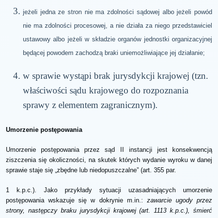
jeżeli jedna ze stron nie ma zdolności sądowej albo jeżeli powód
nie ma zdolności procesowej, a nie działa za niego przedstawiciel
ustawowy albo jeżeli w składzie organów jednostki organizacyjnej
będącej powodem zachodzą braki uniemożliwiające jej działanie;
w sprawie wystąpi brak jurysdykcji krajowej (tzn.
właściwości sądu krajowego do rozpoznania
sprawy z elementem zagranicznym).
Umorzenie postępowania
Umorzenie postępowania przez sąd II instancji jest konsekwencją
ziszczenia się okoliczności, na skutek których wydanie wyroku w danej
sprawie staje się „zbędne lub niedopuszczalne” (art. 355 par.
1 k.p.c.). Jako przykłady sytuacji uzasadniających u
morzenie
postępowania wskazuje się w dokrynie m.in.:
zawarcie ugody przez
strony, następczy braku jurysdykcji krajowej (art. 1113 k.p.c.), śmierć