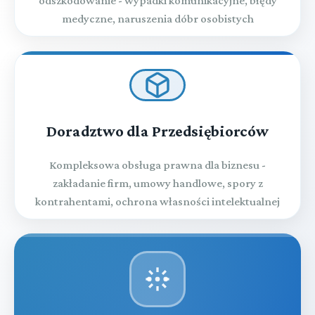
odszkodowanie - wypadki komunikacyjne, błędy
medyczne, naruszenia dóbr osobistych
Doradztwo dla Przedsiębiorców
Kompleksowa obsługa prawna dla biznesu -
zakładanie firm, umowy handlowe, spory z
kontrahentami, ochrona własności intelektualnej