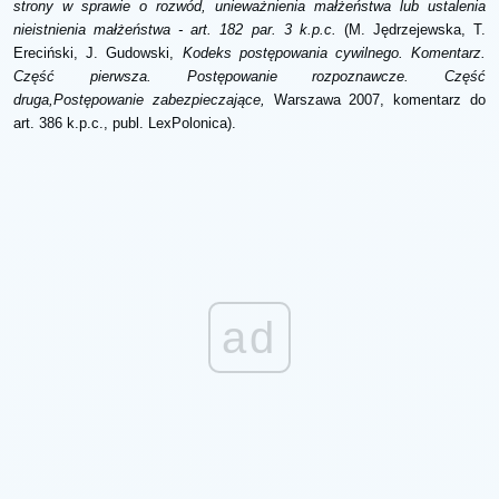
strony w sprawie o rozwód, unieważnienia małżeństwa lub ustalenia
nieistnienia małżeństwa - art. 182 par. 3 k.p.c.
(
M. Jędrzejewska, T.
Ereciński, J. Gudowski,
Kodeks postępowania cywilnego. Komentarz.
Część pierwsza. Postępowanie rozpoznawcze. Część
druga,
Postępowanie zabezpieczające,
Warszawa 2007, komentarz do
art. 386 k.p.c., publ. LexPolonica).
ad