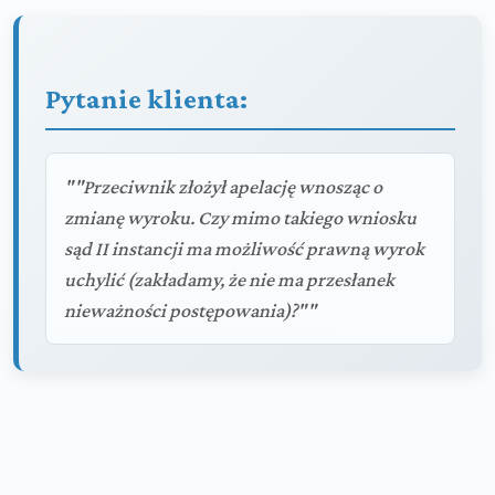
Pytanie klienta:
""Przeciwnik złożył apelację wnosząc o
zmianę wyroku. Czy mimo takiego wniosku
sąd II instancji ma możliwość prawną wyrok
uchylić (zakładamy, że nie ma przesłanek
nieważności postępowania)?""