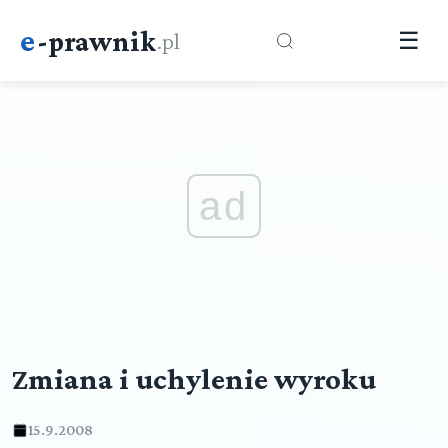
e
-prawnik
.pl
☰
ad
Zmiana i uchylenie wyroku
15.9.2008