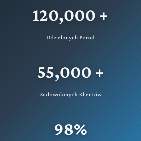
120,000 +
Udzielonych Porad
55,000 +
Zadowolonych Klientów
98%