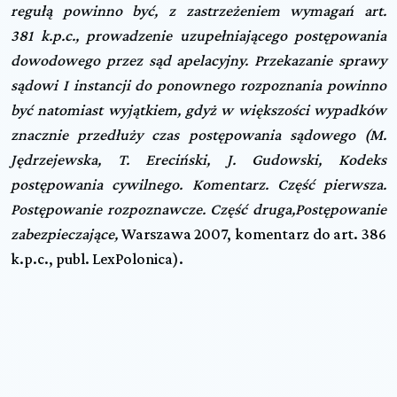
regułą powinno być, z zastrzeżeniem wymagań art.
381 k.p.c., prowadzenie uzupełniającego postępowania
dowodowego przez sąd apelacyjny. Przekazanie sprawy
sądowi I instancji do ponownego rozpoznania powinno
być natomiast wyjątkiem, gdyż w większości wypadków
znacznie przedłuży czas postępowania sądowego (
M.
Jędrzejewska, T. Ereciński, J. Gudowski,
Kodeks
postępowania cywilnego. Komentarz. Część pierwsza.
Postępowanie rozpoznawcze. Część druga,
Postępowanie
zabezpieczające,
Warszawa 2007, komentarz do art. 386
k.p.c., publ. LexPolonica).