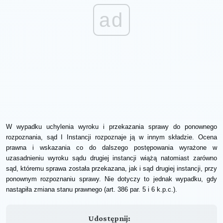
ad
W wypadku uchylenia wyroku i przekazania sprawy do ponownego
rozpoznania, sąd I Instancji rozpoznaje ją w innym składzie. Ocena
prawna i wskazania co do dalszego postępowania wyrażone w
uzasadnieniu wyroku sądu drugiej instancji wiążą natomiast zarówno
sąd, któremu sprawa została przekazana, jak i sąd drugiej instancji, przy
ponownym rozpoznaniu sprawy. Nie dotyczy to jednak wypadku, gdy
nastąpiła zmiana stanu prawnego (art. 386 par. 5 i 6 k.p.c.).
Udostępnij: