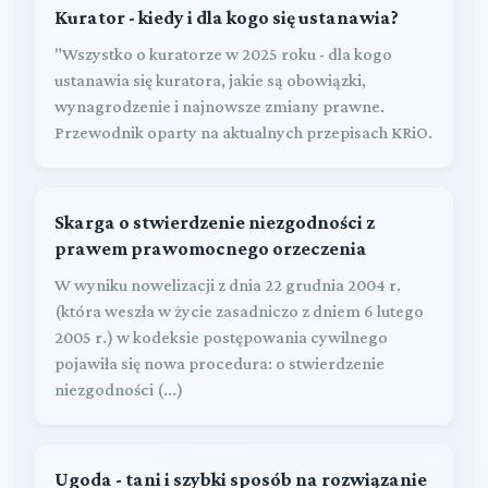
Kurator - kiedy i dla kogo się ustanawia?
"Wszystko o kuratorze w 2025 roku - dla kogo
ustanawia się kuratora, jakie są obowiązki,
wynagrodzenie i najnowsze zmiany prawne.
Przewodnik oparty na aktualnych przepisach KRiO.
Skarga o stwierdzenie niezgodności z
prawem prawomocnego orzeczenia
W wyniku nowelizacji z dnia 22 grudnia 2004 r.
(która weszła w życie zasadniczo z dniem 6 lutego
2005 r.) w kodeksie postępowania cywilnego
pojawiła się nowa procedura: o stwierdzenie
niezgodności (...)
Ugoda - tani i szybki sposób na rozwiązanie