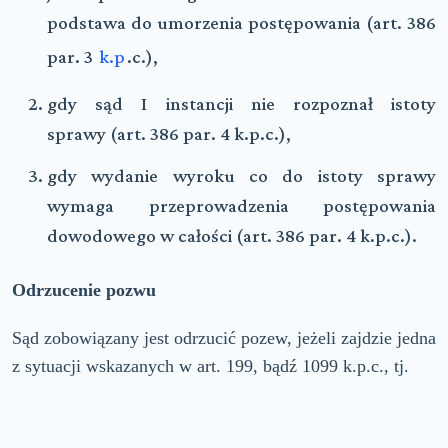
podstawa do umorzenia postępowania (art. 386
par. 3
k.p
.c.),
gdy sąd I instancji nie rozpoznał istoty
sprawy (art. 386 par. 4 k.p.c.),
gdy wydanie wyroku co do istoty sprawy
wymaga przeprowadzenia postępowania
dowodowego w całości (art. 386 par. 4 k.p.c.).
Odrzucenie pozwu
Sąd zobowiązany jest odrzucić pozew, jeżeli zajdzie jedna
z sytuacji wskazanych w art. 199, bądź 1099 k.p.c., tj.