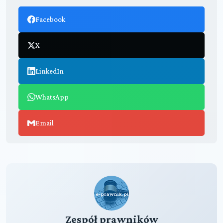
Facebook
X
LinkedIn
WhatsApp
Email
Zespół prawników