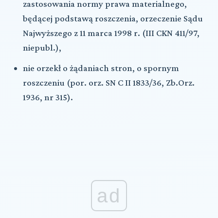
zastosowania normy prawa materialnego,
będącej podstawą roszczenia, orzeczenie Sądu
Najwyższego z 11 marca 1998 r. (III CKN 411/97,
niepubl.),
nie orzekł o żądaniach stron, o spornym
roszczeniu (por. orz. SN C II 1833/36, Zb.Orz.
1936, nr 315).
ad