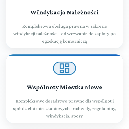
Windykacja Należności
Kompleksowa obsługa prawna w zakresie
windykacji należności - od wezwania do zapłaty po
egzekucję komorniczą
Wspólnoty Mieszkaniowe
Kompleksowe doradztwo prawne dla wspólnot i
spółdzielni mieszkaniowych - uchwały, regulaminy,
windykacja, spory