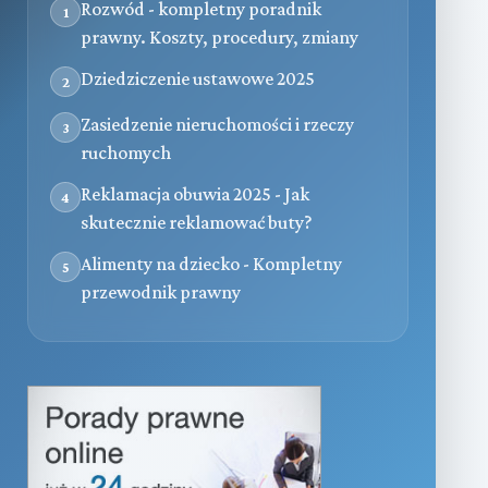
Rozwód - kompletny poradnik
1
prawny. Koszty, procedury, zmiany
Dziedziczenie ustawowe 2025
2
Zasiedzenie nieruchomości i rzeczy
3
ruchomych
Reklamacja obuwia 2025 - Jak
4
skutecznie reklamować buty?
Alimenty na dziecko - Kompletny
5
przewodnik prawny