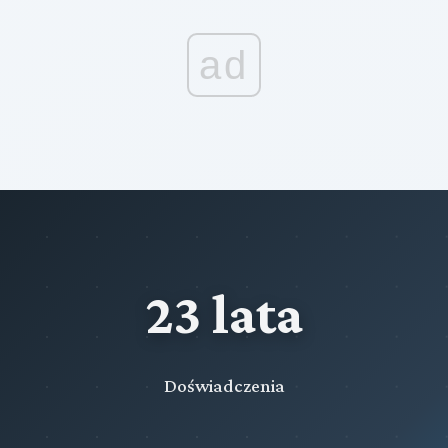
ad
23 lata
Doświadczenia