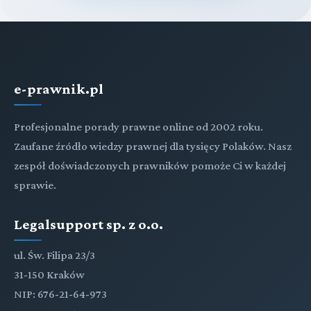
e-prawnik.pl
Profesjonalne porady prawne online od 2002 roku.
Zaufane źródło wiedzy prawnej dla tysięcy Polaków. Nasz
zespół doświadczonych prawników pomoże Ci w każdej
sprawie.
Legalsupport sp. z o.o.
ul. Św. Filipa 23/3
31-150 Kraków
NIP: 676-21-64-973