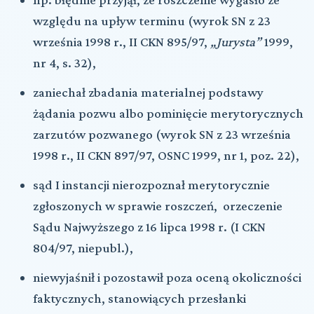
względu na upływ terminu (wyrok SN z 23
września 1998 r., II CKN 895/97,
„Jurysta”
1999,
nr 4, s. 32),
zaniechał zbadania materialnej podstawy
żądania pozwu albo pominięcie merytorycznych
zarzutów pozwanego (wyrok SN z 23 września
1998 r., II CKN 897/97, OSNC 1999, nr 1, poz. 22),
sąd I instancji nierozpoznał merytorycznie
zgłoszonych w sprawie roszczeń, orzeczenie
Sądu Najwyższego z 16 lipca 1998 r. (I CKN
804/97, niepubl.),
niewyjaśnił i pozostawił poza oceną okoliczności
faktycznych, stanowiących przesłanki