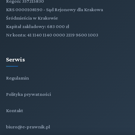
Regon: 357215830
KRS 0000108190 - Sąd Rejonowy dla Krakowa
Śródmieścia w Krakowie
Kapitał zakładowy: 683 000 zł
Nr konta: 41 1140 1140 0000 2119 9600 1003
Serwis
Regulamin
Polityka prywatności
Kontakt
biuro@e-prawnik.pl