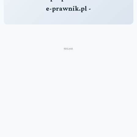
e-prawnik.pl -
REKLAMA