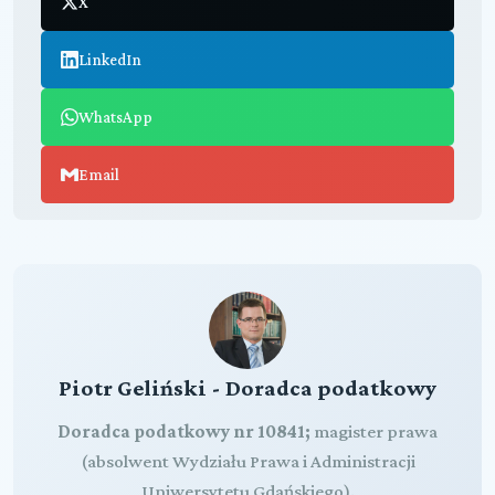
X
LinkedIn
WhatsApp
Email
Piotr Geliński - Doradca podatkowy
Doradca podatkowy nr 10841;
magister prawa
(absolwent Wydziału Prawa i Administracji
Uniwersytetu Gdańskiego).