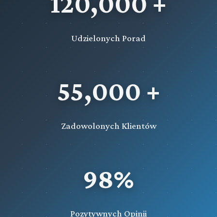
120,000 +
Udzielonych Porad
55,000 +
Zadowolonych Klientów
98%
Pozytywnych Opinii