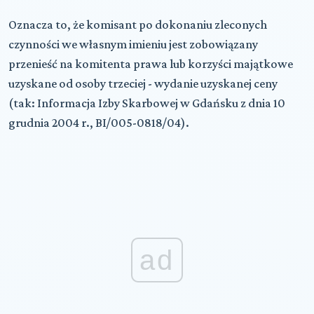
Oznacza to, że komisant po dokonaniu zleconych
czynności we własnym imieniu jest zobowiązany
przenieść na komitenta prawa lub korzyści majątkowe
uzyskane od osoby trzeciej - wydanie uzyskanej ceny
(tak: Informacja Izby Skarbowej w Gdańsku z dnia 10
grudnia 2004 r., BI/005-0818/04).
ad