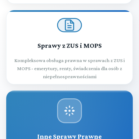
Sprawy z ZUS i MOPS
Kompleksowa obsługa prawna w sprawach z ZUS i
MOPS - emerytury, renty, świadczenia dla osób z
niepełnosprawnościami
Inne Sprawy Prawne