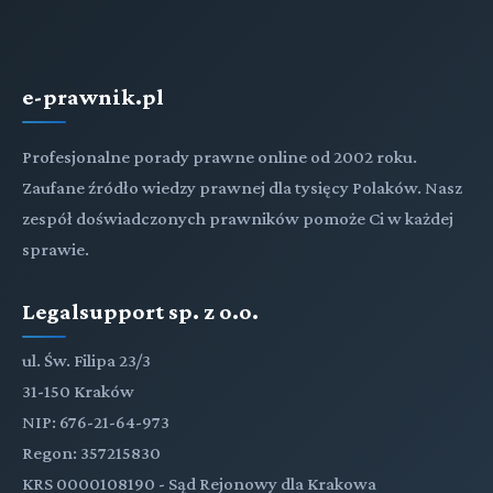
e-prawnik.pl
Profesjonalne porady prawne online od 2002 roku.
Zaufane źródło wiedzy prawnej dla tysięcy Polaków. Nasz
zespół doświadczonych prawników pomoże Ci w każdej
sprawie.
Legalsupport sp. z o.o.
ul. Św. Filipa 23/3
31-150 Kraków
NIP: 676-21-64-973
Regon: 357215830
KRS 0000108190 - Sąd Rejonowy dla Krakowa