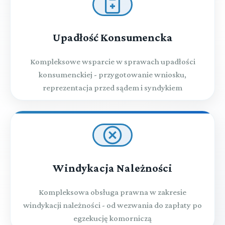
Upadłość Konsumencka
Kompleksowe wsparcie w sprawach upadłości
konsumenckiej - przygotowanie wniosku,
reprezentacja przed sądem i syndykiem
Windykacja Należności
Kompleksowa obsługa prawna w zakresie
windykacji należności - od wezwania do zapłaty po
egzekucję komorniczą