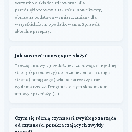
Wszystko o składce zdrowotnej dla
przedsiębiorców w 2025 roku. Nowe kwoty,
obniżona podstawa wymiaru, zmiany dla
wszystkich form opodatkowania. Sprawdź
aktualne przepisy.
Jak zawrzeć umowę sprzedaży?
Treścią umowy sprzedaży jest zobowiązanie jednej
strony (sprzedawcy) do przeniesienia na drugą
stronę (kupującego) własności rzeczy oraz
wydania rzeczy. Drugim istotnym składnikiem
umowy sprzedaży (...)
Czym się różnią czynności zwykłego zarządu
od czynności przekraczających zwykły
zarząd?