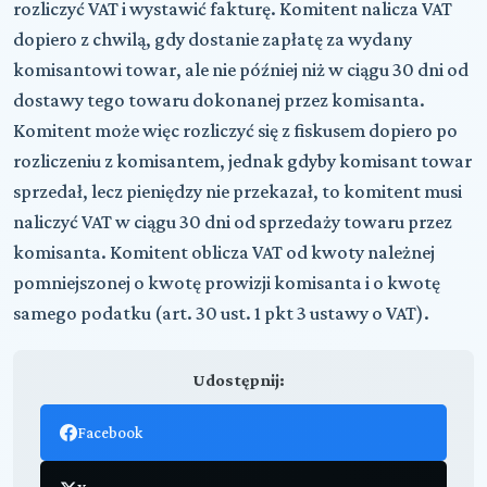
rozliczyć VAT i wystawić fakturę. Komitent nalicza VAT
dopiero z chwilą, gdy dostanie zapłatę za wydany
komisantowi towar, ale nie później niż w ciągu 30 dni od
dostawy tego towaru dokonanej przez komisanta.
Komitent może więc rozliczyć się z fiskusem dopiero po
rozliczeniu z komisantem, jednak gdyby komisant towar
sprzedał, lecz pieniędzy nie przekazał, to komitent musi
naliczyć VAT w ciągu 30 dni od sprzedaży towaru przez
komisanta. Komitent oblicza VAT od kwoty należnej
pomniejszonej o kwotę prowizji komisanta i o kwotę
samego podatku (art. 30 ust. 1 pkt 3 ustawy o VAT).
Udostępnij:
Facebook