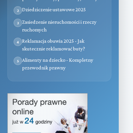
Dziedziczenie ustawowe 2025
2
Zasiedzenie nieruchomości i rzeczy
3
ruchomych
Reklamacja obuwia 2025 - Jak
4
skutecznie reklamować buty?
Alimenty na dziecko - Kompletny
5
przewodnik prawny