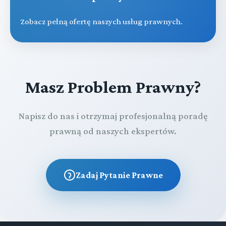
Zobacz pełną ofertę naszych usług prawnych.
Masz Problem Prawny?
Napisz do nas i otrzymaj profesjonalną poradę
prawną od naszych ekspertów.
Zadaj Pytanie Prawne