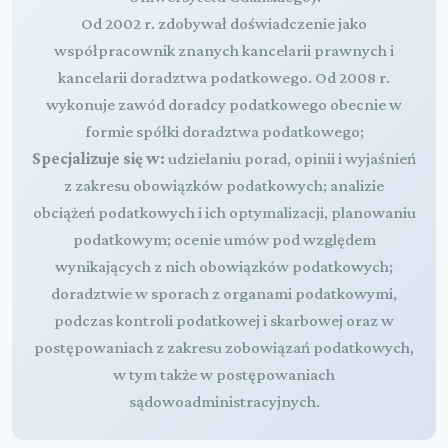
Od 2002 r. zdobywał doświadczenie jako
współpracownik znanych kancelarii prawnych i
kancelarii doradztwa podatkowego. Od 2008 r.
wykonuje zawód doradcy podatkowego obecnie w
formie spółki doradztwa podatkowego;
Specjalizuje się w:
udzielaniu porad, opinii i wyjaśnień
z zakresu obowiązków podatkowych; analizie
obciążeń podatkowych i ich optymalizacji, planowaniu
podatkowym; ocenie umów pod względem
wynikających z nich obowiązków podatkowych;
doradztwie w sporach z organami podatkowymi,
podczas kontroli podatkowej i skarbowej oraz w
postępowaniach z zakresu zobowiązań podatkowych,
w tym także w postępowaniach
sądowoadministracyjnych.