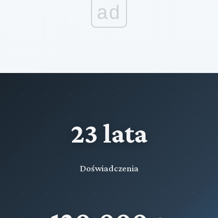
ad
23 lata
Doświadczenia