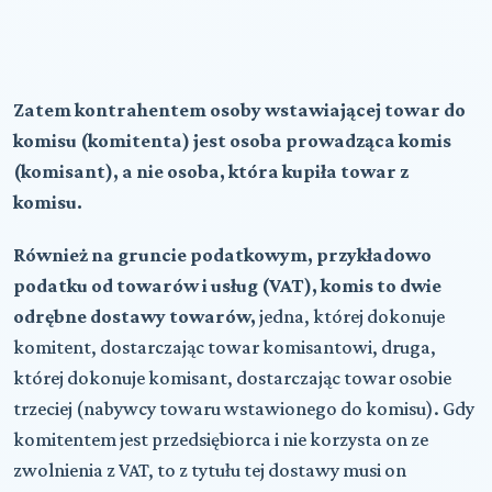
Zatem kontrahentem osoby wstawiającej towar do
komisu (komitenta) jest osoba prowadząca komis
(komisant), a nie osoba, która kupiła towar z
komisu.
Również na gruncie podatkowym, przykładowo
podatku od towarów i usług (VAT), komis to dwie
odrębne dostawy towarów,
jedna, której dokonuje
komitent, dostarczając towar komisantowi, druga,
której dokonuje komisant, dostarczając towar osobie
trzeciej (nabywcy towaru wstawionego do komisu). Gdy
komitentem jest przedsiębiorca i nie korzysta on ze
zwolnienia z VAT, to z tytułu tej dostawy musi on