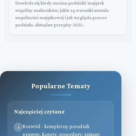
Dowiedz się kiedy można podzielić majątek
wspólny małżonków, jakie są warunki ustania
wspólności majątkowej i jak wygląda proces
podziału. Aktualne przepisy 2025.
Popularne Tematy
Najczęściej czytane
Rozwód - kompletny poradnik
1
prawny. Koszty, procedury, zmiany