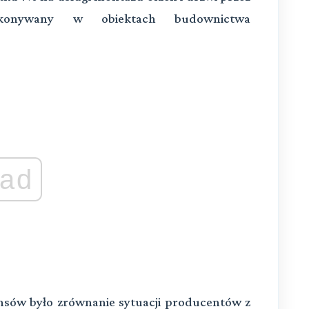
konywany w obiektach budownictwa
ad
ansów było zrównanie sytuacji producentów z