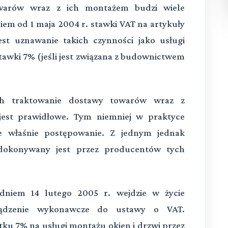
warów wraz z ich montażem budzi wiele
em od 1 maja 2004 r. stawki VAT na artykuły
est uznawanie takich czynności jako usługi
tawki 7% (jeśli jest związana z budownictwem
h traktowanie dostawy towarów wraz z
jest prawidłowe. Tym niemniej w praktyce
e właśnie postępowanie. Z jednym jednak
okonywany jest przez producentów tych
 dniem 14 lutego 2005 r. wejdzie w życie
rządzenie wykonawcze do ustawy o VAT.
u 7% na usługi montażu okien i drzwi przez