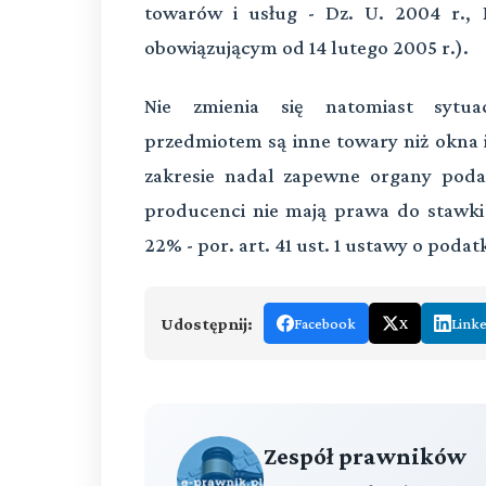
towarów i usług - Dz. U. 2004 r.,
obowiązującym od 14 lutego 2005 r.).
Nie zmienia się natomiast sytua
przedmiotem są inne towary niż okna 
zakresie nadal zapewne organy poda
producenci nie mają prawa do stawk
22% - por. art. 41 ust. 1 ustawy o poda
Udostępnij:
Facebook
X
Link
Zespół prawników