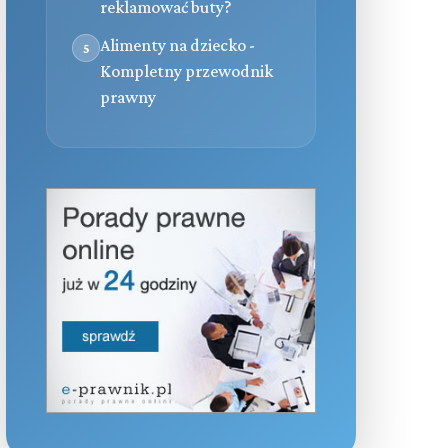
reklamować buty?
Alimenty na dziecko -
5
Kompletny przewodnik
prawny