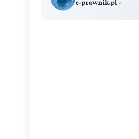
e-prawnik.pl -