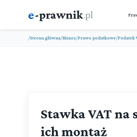
e
-prawnik
.pl
Pra
/
Strona główna
/
Biznes
/
Prawo podatkowe
/
Podatek 
Stawka VAT na s
ich montaż