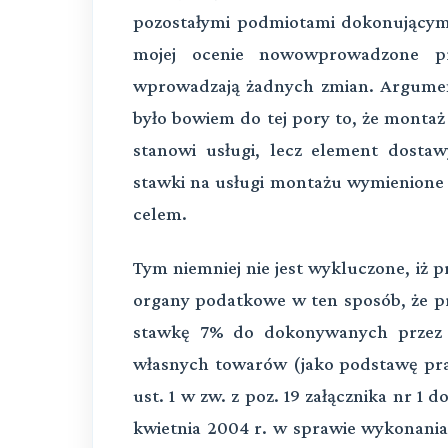
pozostałymi podmiotami dokonującym
mojej ocenie nowowprowadzone pr
wprowadzają żadnych zmian. Argum
było bowiem do tej pory to, że mont
stanowi usługi, lecz element dost
stawki na usługi montażu wymienione 
celem.
Tym niemniej nie jest wykluczone, iż 
organy podatkowe w ten sposób, że pr
stawkę 7% do dokonywanych przez s
własnych towarów (jako podstawę pr
ust. 1 w zw. z poz. 19 załącznika nr 1 
kwietnia 2004 r. w sprawie wykonani