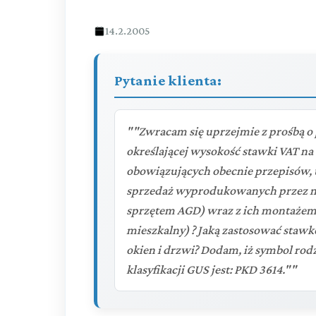
14.2.2005
Pytanie klienta:
""Zwracam się uprzejmie z prośbą 
określającej wysokość stawki VAT na 
obowiązujących obecnie przepisów, t
sprzedaż wyprodukowanych przez na
sprzętem AGD) wraz z ich montażem
mieszkalny) ? Jaką zastosować stawk
okien i drzwi? Dodam, iż symbol rod
klasyfikacji GUS jest: PKD 3614.""