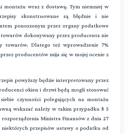
i montażu wraz z dostawą. Tym niemniej w
zepisy skonstruowane są błędnie i nie
entem ponoszonym przez organy podatkowe
aż towarów dokonywany przez producenta nie
awy towarów. Dlatego też wprowadzenie 7%
przez producentów mija się w mojej ocenie z
przepis powyższy będzie interpretowany przez
oducenci okien i drzwi będą mogli stosować
iebie czynności polegających na montażu
awną wskazać należy w takim przypadku § 5
do rozporządzenia Ministra Finansów z dnia 27
a niektórych przepisów ustawy o podatku od