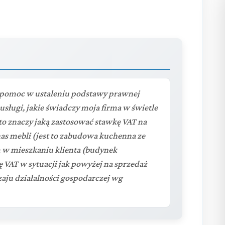
o pomoc w ustaleniu podstawy prawnej
usługi, jakie świadczy moja firma w świetle
o znaczy jaką zastosować stawkę VAT na
s mebli (jest to zabudowa kuchenna ze
 w mieszkaniu klienta (budynek
ę VAT w sytuacji jak powyżej na sprzedaż
zaju działalności gospodarczej wg