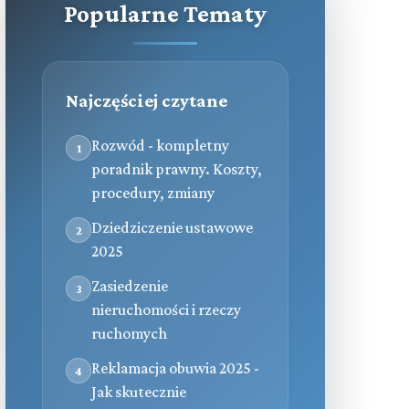
Popularne Tematy
Najczęściej czytane
Rozwód - kompletny
1
poradnik prawny. Koszty,
procedury, zmiany
Dziedziczenie ustawowe
2
2025
Zasiedzenie
3
nieruchomości i rzeczy
ruchomych
Reklamacja obuwia 2025 -
4
Jak skutecznie