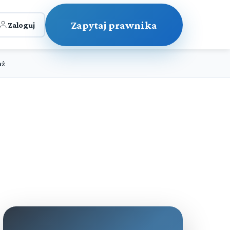
Zapytaj prawnika
Zaloguj
aż