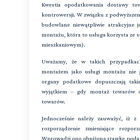
Kwestia opodatkowania dostawy to
kontrowersji. W związku z podwyższeni
budowlane niewątpliwie atrakcyjne j
montażu, która to usługa korzysta ze s
mieszkaniowym).
Uważamy, że w takich przypadkac
montażem jako usługi montażu nie 
organy podatkowe dopuszczają taki
wyjątkiem – gdy montaż towarów d
towarów.
Jednocześnie należy zauważyć, iż z
rozporządzenie zmieniające rozpo
Wprowadzi ono obniżoną stawkę podatk