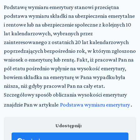
Podstawę wymiaru emerytury stanowi przeciętna
podstawa wymiaru składki na ubezpieczenia emerytalne
i rentowe lub na ubezpieczenie społeczne z kolejnych 10
lat kalendarzowych, wybranych przez
zainteresowanego z ostatnich 20 lat kalendarzowych
poprzedzających bezpośrednio rok, w którym zgłoszono
wniosek o emeryturę lub rentę. Fakt, iż pracował Pan na
pół etatu pośrednio wpłynie na wysokość emerytury,
bowiem składka na emeryturę w Pana wypadku była
niższa, niż gdyby pracował Pan na cały etat.
Szczegółowy sposób obliczania wysokości emerytury
znajdzie Pan w artykule
Podstawa wymiaru emerytury
.
Udostępnij: