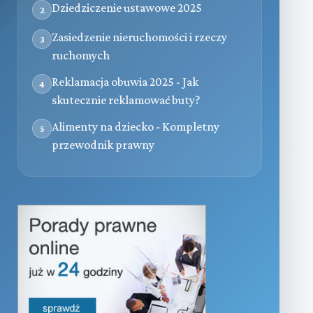
Dziedziczenie ustawowe 2025
2
Zasiedzenie nieruchomości i rzeczy
3
ruchomych
Reklamacja obuwia 2025 - Jak
4
skutecznie reklamować buty?
Alimenty na dziecko - Kompletny
5
przewodnik prawny