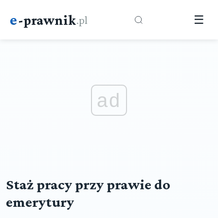
e
-prawnik
.pl
☰
ad
Staż pracy przy prawie do
emerytury