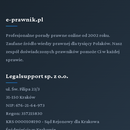
e-prawnik.pl
Profesjonalne porady prawne online od 2002 roku.
Zaufane źródło wiedzy prawnej dla tysięcy Polaków. Nasz
zespół doświadczonych prawników pomoże Ci w każdej
sprawie.
Legalsupport sp. z o.o.
ul. Św. Filipa 23/3
31-150 Kraków
NIP: 676-21-64-973
Regon: 357215830
KRS 0000108190 - Sąd Rejonowy dla Krakowa
Śródmieścia w Krakowie