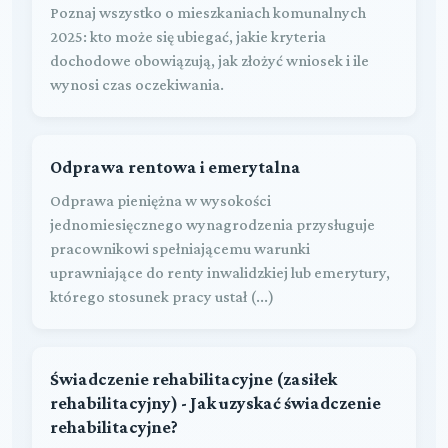
Poznaj wszystko o mieszkaniach komunalnych
2025: kto może się ubiegać, jakie kryteria
dochodowe obowiązują, jak złożyć wniosek i ile
wynosi czas oczekiwania.
Odprawa rentowa i emerytalna
Odprawa pieniężna w wysokości
jednomiesięcznego wynagrodzenia przysługuje
pracownikowi spełniającemu warunki
uprawniające do renty inwalidzkiej lub emerytury,
którego stosunek pracy ustał (...)
Świadczenie rehabilitacyjne (zasiłek
rehabilitacyjny) - Jak uzyskać świadczenie
rehabilitacyjne?