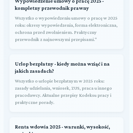
Wypowiedzenie umowy o pracę 2025 -
kompletny przewodnik prawny
Wszystko o wypowiedzeniu umowy o pracę w 2025
roku: okresy wypowiedzenia, forma elektroniczna,
ochrona przed zwolnieniem. Praktyczny
przewodnik z najnowszymi przepisami."
Urlop bezpłatny - kiedy można wziąć i na
jakich zasadach?
Wszystko o urlopie bezpłatnym w 2025 roku:
zasady udzielania, wniosek, ZUS, praca u innego
pracodawcy. Aktualne przepisy Kodeksu pracy i
praktyczne porady.
Renta wdowia 2025 - warunki, wysokość,