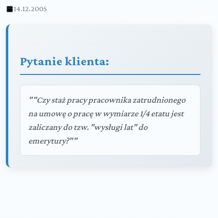
14.12.2005
Pytanie klienta:
""Czy staż pracy pracownika zatrudnionego
na umowę o pracę w wymiarze 1/4 etatu jest
zaliczany do tzw. "wysługi lat" do
emerytury?""