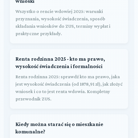
wnioski
Wszystko o rencie wdowiej 2025: warunki
przyznania, wysokość świadczenia, sposób
składania wniosków do ZUS, terminy wypłat i
praktyczne przykłady.
Renta rodzinna 2025 - kto ma prawo,
wysokość świadczenia i formalności
Renta rodzinna 2025: sprawdź kto ma prawo, jaka
jest wysokość świadczenia (od 1878,91 zł), jak złożyć
wniosek i co to jest renta wdowia. Kompletny
przewodnik ZUS.
Kiedy można starać się o mieszkanie
komunalne?