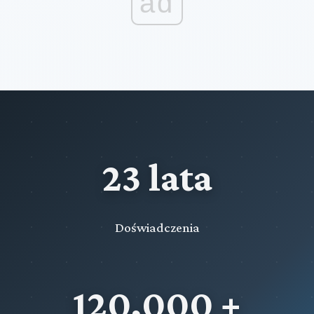
ad
23 lata
Doświadczenia
120,000 +