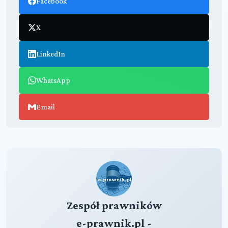
Facebook
X
LinkedIn
WhatsApp
Email
Zespół prawników
e-prawnik.pl -