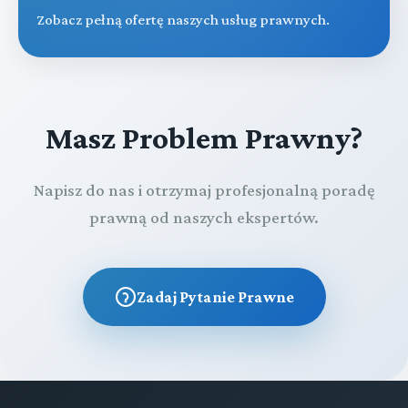
Zobacz pełną ofertę naszych usług prawnych.
Masz Problem Prawny?
Napisz do nas i otrzymaj profesjonalną poradę
prawną od naszych ekspertów.
Zadaj Pytanie Prawne