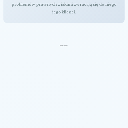
problemów prawnych z jakimi zwracają się do niego
jego klienci.
REKLAMA