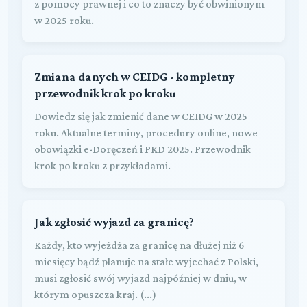
z pomocy prawnej i co to znaczy być obwinionym
w 2025 roku.
Zmiana danych w CEIDG - kompletny
przewodnik krok po kroku
Dowiedz się jak zmienić dane w CEIDG w 2025
roku. Aktualne terminy, procedury online, nowe
obowiązki e-Doręczeń i PKD 2025. Przewodnik
krok po kroku z przykładami.
Jak zgłosić wyjazd za granicę?
Każdy, kto wyjeżdża za granicę na dłużej niż 6
miesięcy bądź planuje na stałe wyjechać z Polski,
musi zgłosić swój wyjazd najpóźniej w dniu, w
którym opuszcza kraj. (...)