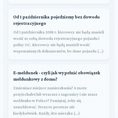
Od 1 października pojedziemy bez dowodu
rejestracyjnego
Od 1 października 2018 r. kierowcy nie będą musieli
wozić ze sobą dowodu rejestracyjnego pojazdu i
polisy OC. Kierowcy nie będą musieli wozić
wspomnianych dokumentów, bo dane pojazdu (...)
E-meldunek - czyli jak wypełnić obowiązek
meldunkowy z domu?
Zmieniasz miejsce zamieszkania? A może
przyjechałeś lub wracasz z zagranicy i nie masz
meldunku w Polsce? Pamiętaj, żeby się
zameldować. Teraz to prostsze niż
kiedykolwiek. Każdy, kto mieszka (...)