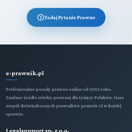
Zadaj Pytanie Prawne
e-prawnik.pl
Profesjonalne porady prawne online od 2002 roku.
Zaufane źródło wiedzy prawnej dla tysięcy Polaków. Nasz
zespół doświadczonych prawników pomoże Ci w każdej
sprawie.
Legalsupport sp. z o.o.