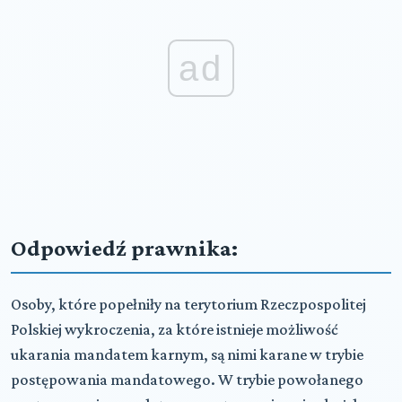
ad
Odpowiedź prawnika:
Osoby, które popełniły na terytorium Rzeczpospolitej
Polskiej wykroczenia, za które istnieje możliwość
ukarania mandatem karnym, są nimi karane w trybie
postępowania mandatowego. W trybie powołanego