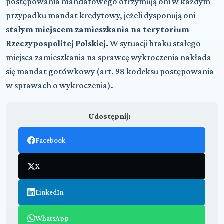
postępowania mandatowego otrzymują oni w każdym
przypadku mandat kredytowy, jeżeli dysponują oni
s
tałym miejscem zamieszkania na terytorium
Rzeczypospolitej Polskiej.
W sytuacji braku stałego
miejsca zamieszkania na sprawcę wykroczenia nakłada
się mandat gotówkowy (art. 98 kodeksu postępowania
w sprawach o wykroczenia).
Udostępnij:
Facebook
X
LinkedIn
WhatsApp