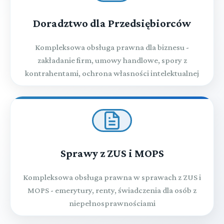
Doradztwo dla Przedsiębiorców
Kompleksowa obsługa prawna dla biznesu -
zakładanie firm, umowy handlowe, spory z
kontrahentami, ochrona własności intelektualnej
Sprawy z ZUS i MOPS
Kompleksowa obsługa prawna w sprawach z ZUS i
MOPS - emerytury, renty, świadczenia dla osób z
niepełnosprawnościami