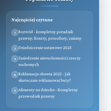
Najczęściej czytane
Rozwód - kompletny poradnik
1
prawny. Koszty, procedury, zmiany
Dziedziczenie ustawowe 2025
2
Zasiedzenie nieruchomości i rzeczy
3
ruchomych
Reklamacja obuwia 2025 - Jak
4
skutecznie reklamować buty?
Alimenty na dziecko - Kompletny
5
przewodnik prawny