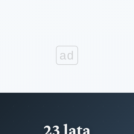
ad
23 lata