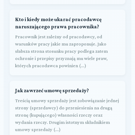
Kto i kiedy może ukarać pracodawcę
naruszającego prawa pracownika?
Pracownik jest zależny od pracodawcy, od
warunków pracy jakie mu zaproponuje. Jako
słabsza strona stosunku pracy podlega zatem
ochronie i przepisy przyznają mu wiele praw,
których pracodawca powinien (...)
Jak zawrzeć umowę sprzedaży?
Treścią umowy sprzedaży jest zobowiązanie jednej
strony (sprzedawcy) do przeniesienia na drugą
stronę (kupującego) własności rzeczy oraz
wydania rzeczy. Drugim istotnym składnikiem
umowy sprzedaży (...)