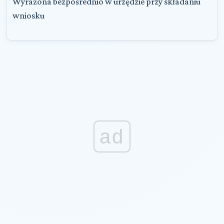
Wyrażona bezpośrednio w urzędzie przy składaniu
wniosku
ad