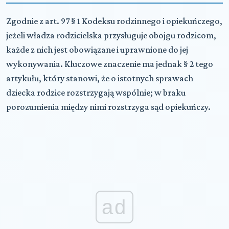
Zgodnie z art. 97 § 1 Kodeksu rodzinnego i opiekuńczego,
jeżeli władza rodzicielska przysługuje obojgu rodzicom,
każde z nich jest obowiązane i uprawnione do jej
wykonywania. Kluczowe znaczenie ma jednak § 2 tego
artykułu, który stanowi, że o istotnych sprawach
dziecka rodzice rozstrzygają wspólnie; w braku
porozumienia między nimi rozstrzyga sąd opiekuńczy.
ad