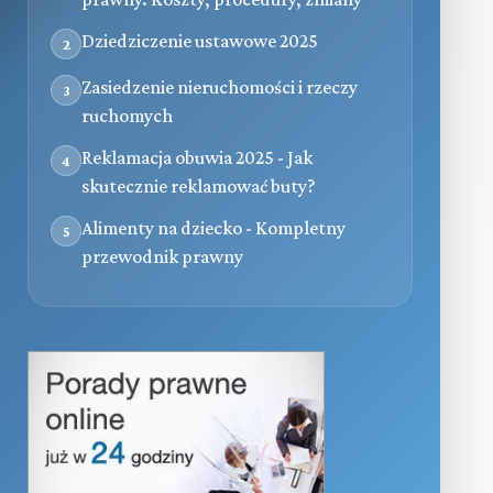
Dziedziczenie ustawowe 2025
2
Zasiedzenie nieruchomości i rzeczy
3
ruchomych
Reklamacja obuwia 2025 - Jak
4
skutecznie reklamować buty?
Alimenty na dziecko - Kompletny
5
przewodnik prawny