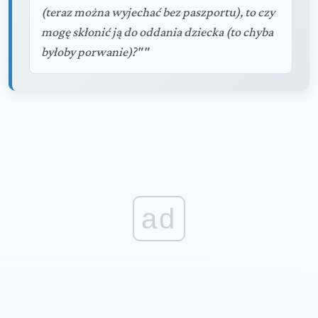
(teraz można wyjechać bez paszportu), to czy
mogę skłonić ją do oddania dziecka (to chyba
byłoby porwanie)?""
ad