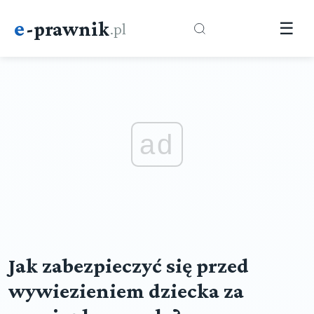
e
-prawnik
.pl
☰
ad
Jak zabezpieczyć się przed
wywiezieniem dziecka za