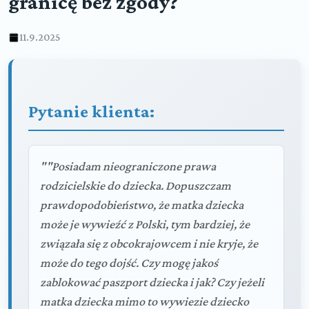
granicę bez zgody?
11.9.2025
Pytanie klienta:
""Posiadam nieograniczone prawa
rodzicielskie do dziecka. Dopuszczam
prawdopodobieństwo, że matka dziecka
może je wywieźć z Polski, tym bardziej, że
związała się z obcokrajowcem i nie kryje, że
może do tego dojść. Czy mogę jakoś
zablokować paszport dziecka i jak? Czy jeżeli
matka dziecka mimo to wywiezie dziecko