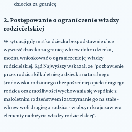
dziecka za granicę
2. Postępowanie o ograniczenie władzy
rodzicielskiej
W sytuacji gdy matka dziecka bezpodstawnie chce
wywieźć dziecko za granicę wbrew dobru dziecka,
można wnioskować o ograniczenie jej władzy
rodzicielskiej. Sąd Najwyższy wskazał, że "pozbawienie
przez rodzica kilkuletniego dziecka naturalnego
środowiska rodzinnego i bezpośredniej opieki drugiego
rodzica oraz możliwości wychowania się wspólnie z
małoletnim rodzeństwem i zatrzymanie go na stałe -
wbrew woli drugiego rodzica - w obcym kraju zawiera
elementy nadużycia władzy rodzicielskiej".