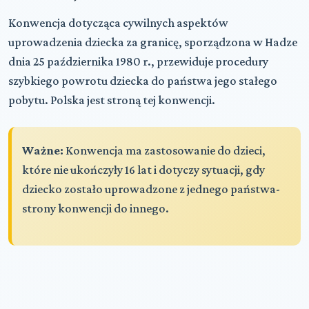
Konwencja dotycząca cywilnych aspektów
uprowadzenia dziecka za granicę, sporządzona w Hadze
dnia 25 października 1980 r., przewiduje procedury
szybkiego powrotu dziecka do państwa jego stałego
pobytu. Polska jest stroną tej konwencji.
Ważne:
Konwencja ma zastosowanie do dzieci,
które nie ukończyły 16 lat i dotyczy sytuacji, gdy
dziecko zostało uprowadzone z jednego państwa-
strony konwencji do innego.