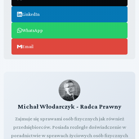
LinkedIn
WhatsApp
Email
Michał Włodarczyk - Radca Prawny
Zajmuje się sprawami osób fizycznych jak również
przedsiębiorców. Posiada rozległe doświadczenie w
poradnictwie w sprawach życiowych osób fizycznych