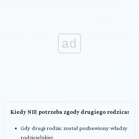
ad
Kiedy NIE potrzeba zgody drugiego rodzica:
Gdy drugi rodzic został pozbawiony władzy
rodzicielskiej