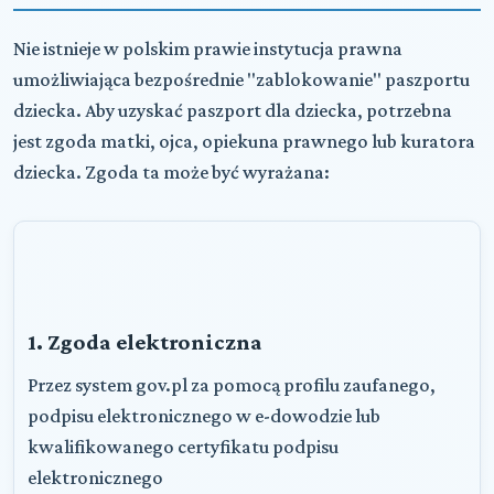
Nie istnieje w polskim prawie instytucja prawna
umożliwiająca bezpośrednie "zablokowanie" paszportu
dziecka. Aby uzyskać paszport dla dziecka, potrzebna
jest zgoda matki, ojca, opiekuna prawnego lub kuratora
dziecka. Zgoda ta może być wyrażana:
1. Zgoda elektroniczna
Przez system gov.pl za pomocą profilu zaufanego,
podpisu elektronicznego w e-dowodzie lub
kwalifikowanego certyfikatu podpisu
elektronicznego