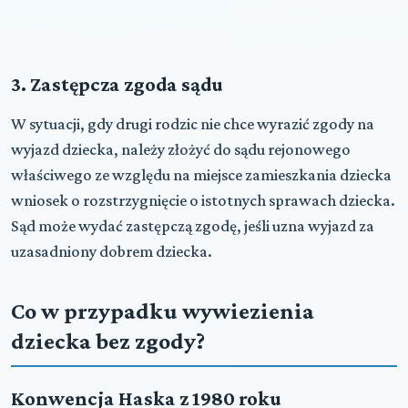
3. Zastępcza zgoda sądu
W sytuacji, gdy drugi rodzic nie chce wyrazić zgody na
wyjazd dziecka, należy złożyć do sądu rejonowego
właściwego ze względu na miejsce zamieszkania dziecka
wniosek o rozstrzygnięcie o istotnych sprawach dziecka.
Sąd może wydać zastępczą zgodę, jeśli uzna wyjazd za
uzasadniony dobrem dziecka.
Co w przypadku wywiezienia
dziecka bez zgody?
Konwencja Haska z 1980 roku