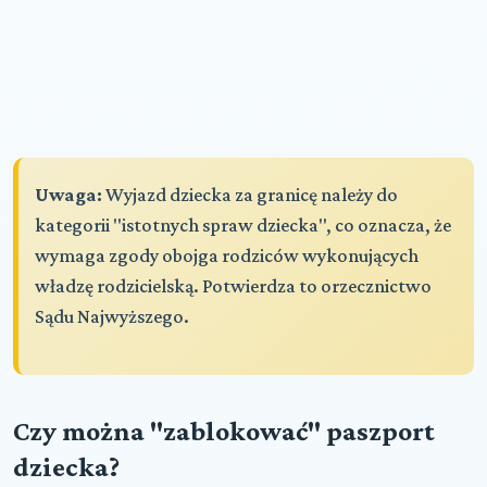
Uwaga:
Wyjazd dziecka za granicę należy do
kategorii "istotnych spraw dziecka", co oznacza, że
wymaga zgody obojga rodziców wykonujących
władzę rodzicielską. Potwierdza to orzecznictwo
Sądu Najwyższego.
Czy można "zablokować" paszport
dziecka?