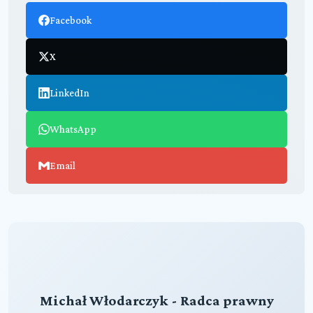
Facebook
X
LinkedIn
WhatsApp
Email
Michał Włodarczyk - Radca prawny