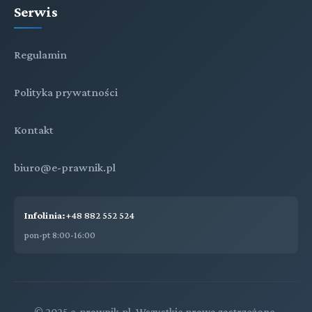
Serwis
Regulamin
Polityka prywatności
Kontakt
biuro@e-prawnik.pl
Infolinia:
+48 882 552 524
pon-pt 8:00-16:00
© 2025 e-prawnik.pl. Wszystkie prawa zastrzeżone.