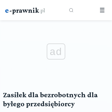
e
-prawnik
.pl
☰
ad
Zasiłek dla bezrobotnych dla
byłego przedsiębiorcy