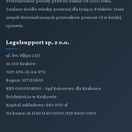
Profesjonalne porady prawne online od 2002 roku.
Zaufane źródło wiedzy prawnej dla tysięcy Polaków. Nasz
zespół doświadczonych prawników pomoże Ci w każdej
sprawie.
Legalsupport sp. z o.o.
ul. Św. Filipa 23/3
31-150 Kraków
NIP: 676-21-64-973
Regon: 357215830
KRS 0000108190 - Sąd Rejonowy dla Krakowa
Śródmieścia w Krakowie
Kapitał zakładowy: 683 000 zł
Nr konta: 41 1140 1140 0000 2119 9600 1003