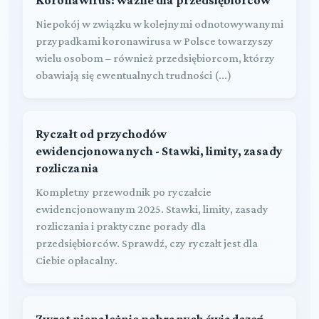
Niepokój w związku w kolejnymi odnotowywanymi
przypadkami koronawirusa w Polsce towarzyszy
wielu osobom – również przedsiębiorcom, którzy
obawiają się ewentualnych trudności (...)
Ryczałt od przychodów
ewidencjonowanych - Stawki, limity, zasady
rozliczania
Kompletny przewodnik po ryczałcie
ewidencjonowanym 2025. Stawki, limity, zasady
rozliczania i praktyczne porady dla
przedsiębiorców. Sprawdź, czy ryczałt jest dla
Ciebie opłacalny.
Zwrot nienależnie pobranych świadczeń -