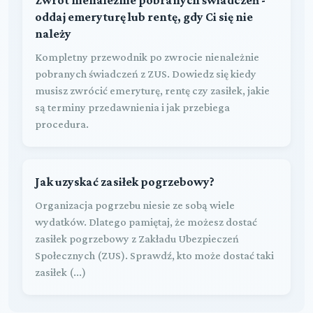
oddaj emeryturę lub rentę, gdy Ci się nie
należy
Kompletny przewodnik po zwrocie nienależnie
pobranych świadczeń z ZUS. Dowiedz się kiedy
musisz zwrócić emeryturę, rentę czy zasiłek, jakie
są terminy przedawnienia i jak przebiega
procedura.
Jak uzyskać zasiłek pogrzebowy?
Organizacja pogrzebu niesie ze sobą wiele
wydatków. Dlatego pamiętaj, że możesz dostać
zasiłek pogrzebowy z Zakładu Ubezpieczeń
Społecznych (ZUS). Sprawdź, kto może dostać taki
zasiłek (...)