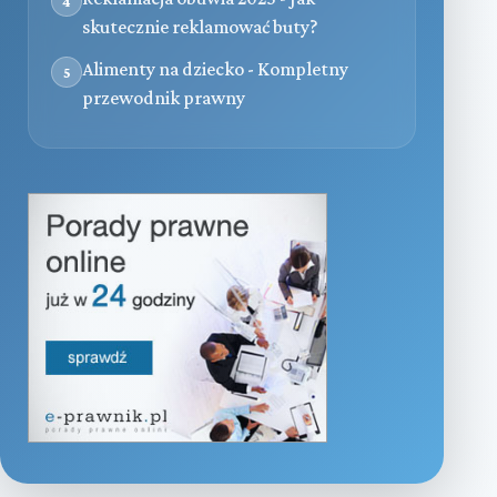
4
skutecznie reklamować buty?
Alimenty na dziecko - Kompletny
5
przewodnik prawny