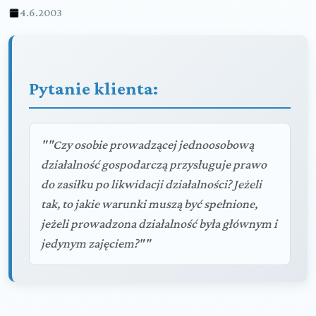
4.6.2003
Pytanie klienta:
""Czy osobie prowadzącej jednoosobową
działalność gospodarczą przysługuje prawo
do zasiłku po likwidacji działalności? Jeżeli
tak, to jakie warunki muszą być spełnione,
jeżeli prowadzona działalność była głównym i
jedynym zajęciem?""