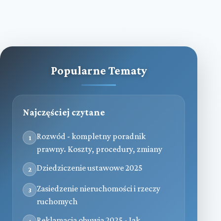
Popularne Tematy
Najczęściej czytane
Rozwód - kompletny poradnik
1
prawny. Koszty, procedury, zmiany
Dziedziczenie ustawowe 2025
2
Zasiedzenie nieruchomości i rzeczy
3
ruchomych
Reklamacja obuwia 2025 - Jak