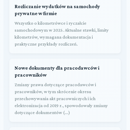
Rozliczanie wydatków na samochody
prywatne w firmie
Wszystko o kilometrówce i ryczałcie
samochodowym w 2025. Aktualne stawki, limity
kilometrów, wymagana dokumentacja i
praktyczne przykłady rozliczeń.
Nowe dokumenty dla pracodawców i
pracowników
Zmiany prawa dotyczące pracodawców i
pracowników, w tym skrócenie okresu
przechowywania akt pracowniczych i ich
elektronizacja od 2019 r., spowodowały zmiany
dotyczące dokumentów (...)