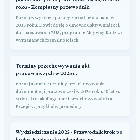
roku - Kompletny przewodnik
Poznaj wszystkie sposoby zatrudnienia niani w
2025 roku. Dowiedz się o umowie uaktywniającej,
dofinansowaniu ZUS, programie Aktywny Rodzic i
wymaganych formalnościach.
Terminy przechowywania akt
pracowniczych w 2025 r.
Poznaj aktualne terminy przechowywania
dokumentacji pracowniczej w 2025 roku. 10 lat vs
50 lat - kto jak długo musi przechowywać akta.
Przepisy, przykłady, procedury.
Wydziedziczenie 2025 - Przewodnik krok po
kroku. Kiedy i jak wydziedziczyć