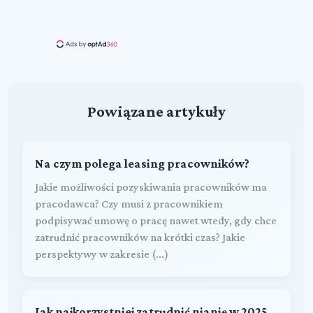
Powiązane artykuły
Na czym polega leasing pracowników?
Jakie możliwości pozyskiwania pracowników ma
pracodawca? Czy musi z pracownikiem
podpisywać umowę o pracę nawet wtedy, gdy chce
zatrudnić pracowników na krótki czas? Jakie
perspektywy w zakresie (...)
Jak najkorzystniej zatrudnić nianię w 2025