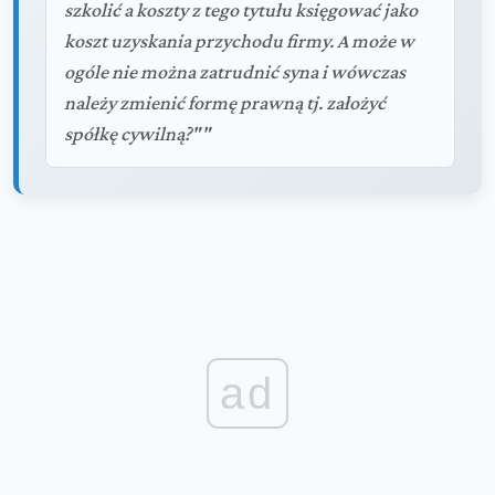
szkolić a koszty z tego tytułu księgować jako
koszt uzyskania przychodu firmy. A może w
ogóle nie można zatrudnić syna i wówczas
należy zmienić formę prawną tj. założyć
spółkę cywilną?""
ad