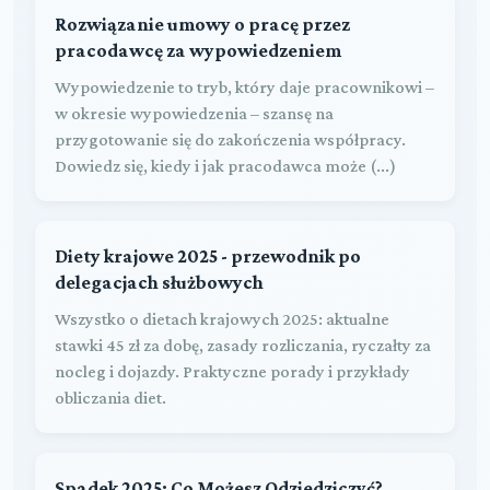
Rozwiązanie umowy o pracę przez
pracodawcę za wypowiedzeniem
Wypowiedzenie to tryb, który daje pracownikowi –
w okresie wypowiedzenia – szansę na
przygotowanie się do zakończenia współpracy.
Dowiedz się, kiedy i jak pracodawca może (...)
Diety krajowe 2025 - przewodnik po
delegacjach służbowych
Wszystko o dietach krajowych 2025: aktualne
stawki 45 zł za dobę, zasady rozliczania, ryczałty za
nocleg i dojazdy. Praktyczne porady i przykłady
obliczania diet.
Spadek 2025: Co Możesz Odziedziczyć?