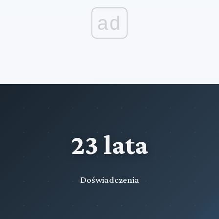
ad
23 lata
Doświadczenia