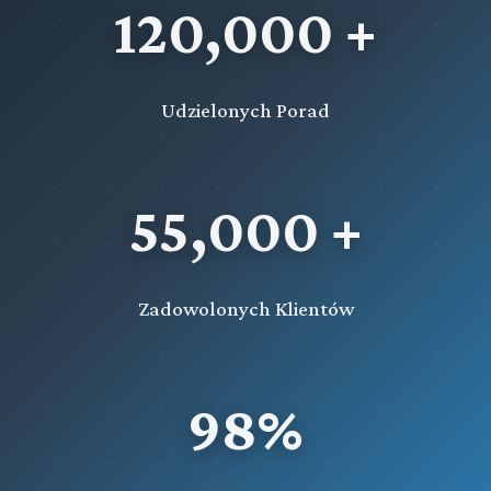
120,000 +
Udzielonych Porad
55,000 +
Zadowolonych Klientów
98%