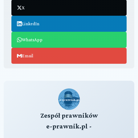
X
LinkedIn
WhatsApp
Email
Zespół prawników
e-prawnik.pl -