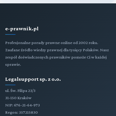
e-prawnik.pl
Profesjonalne porady prawne online od 2002 roku.
Zaufane źródło wiedzy prawnej dla tysięcy Polaków. Nasz
zespół doświadczonych prawników pomoże Ci w każdej
sprawie.
Legalsupport sp. z o.o.
ul. Św. Filipa 23/3
31-150 Kraków
NIP: 676-21-64-973
Regon: 357215830