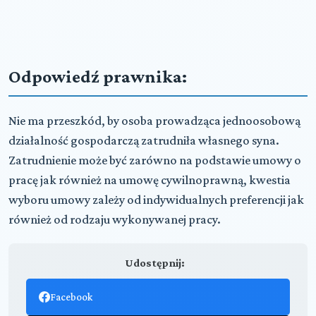
Odpowiedź prawnika:
Nie ma przeszkód, by osoba prowadząca jednoosobową
działalność gospodarczą zatrudniła własnego syna.
Zatrudnienie może być zarówno na podstawie umowy o
pracę jak również na umowę cywilnoprawną, kwestia
wyboru umowy zależy od indywidualnych preferencji jak
również od rodzaju wykonywanej pracy.
Udostępnij:
Facebook