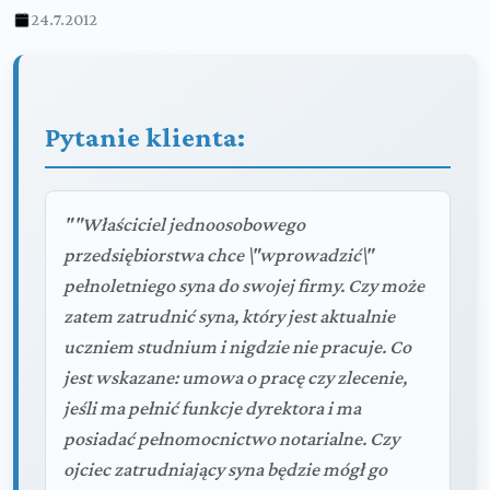
24.7.2012
Pytanie klienta:
""Właściciel jednoosobowego
przedsiębiorstwa chce \"wprowadzić\"
pełnoletniego syna do swojej firmy. Czy może
zatem zatrudnić syna, który jest aktualnie
uczniem studnium i nigdzie nie pracuje. Co
jest wskazane: umowa o pracę czy zlecenie,
jeśli ma pełnić funkcje dyrektora i ma
posiadać pełnomocnictwo notarialne. Czy
ojciec zatrudniający syna będzie mógł go