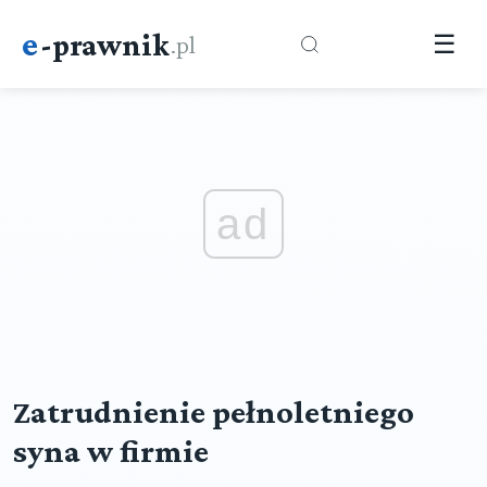
e
-prawnik
.pl
☰
ad
Zatrudnienie pełnoletniego
syna w firmie