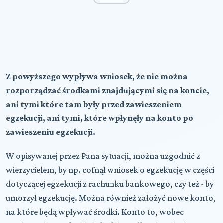
Z powyższego wypływa wniosek, że nie można
rozporządzać środkami znajdującymi się na koncie,
ani tymi które tam były przed zawieszeniem
egzekucji, ani tymi, które wpłynęły na konto po
zawieszeniu egzekucji.
W opisywanej przez Pana sytuacji, można uzgodnić z
wierzycielem, by np. cofnął wniosek o egzekucję w części
dotyczącej egzekucji z rachunku bankowego, czy też - by
umorzył egzekucję. Można również założyć nowe konto,
na które będą wpływać środki. Konto to, wobec