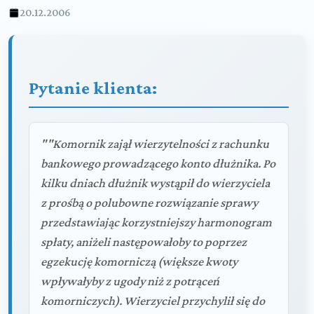
20.12.2006
Pytanie klienta:
""Komornik zajął wierzytelności z rachunku
bankowego prowadzącego konto dłużnika. Po
kilku dniach dłużnik wystąpił do wierzyciela
z prośbą o polubowne rozwiązanie sprawy
przedstawiając korzystniejszy harmonogram
spłaty, aniżeli następowałoby to poprzez
egzekucję komorniczą (większe kwoty
wpływałyby z ugody niż z potrąceń
komorniczych). Wierzyciel przychylił się do