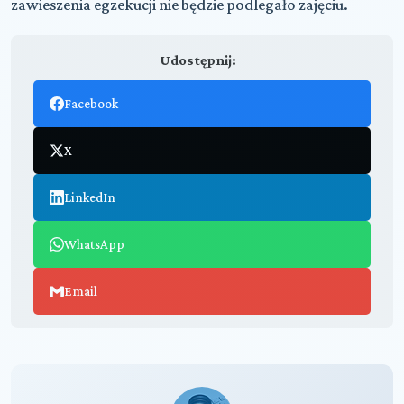
zawieszenia egzekucji nie będzie podlegało zajęciu.
Udostępnij:
Facebook
X
LinkedIn
WhatsApp
Email