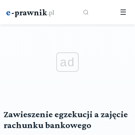
e
-prawnik
.pl
☰
ad
Zawieszenie egzekucji a zajęcie
rachunku bankowego