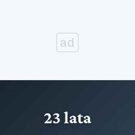
ad
23 lata