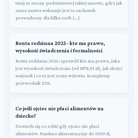
tutaj ze strony podmiotowej takiej umowy, gdyż jak
sama nazwa wskazuje jest to rachunek
prowadzony dla kilku osób (...)
Renta rodzinna 2025 - kto ma prawo,
wysokość świadczenia i formalności
Renta rodzinna 2025: sprawdź kto ma prawo, jaka
jest wysokość świadczenia (od 1878,91 zł), jak złożyć
wniosek i co to jest renta wdowia. Kompletny
przewodnik ZUS.
Co jeśli ojciec nie płaci alimentów na
dziecko?
Dowiedz się co robić gdy ojciec nie płaci
alimentów. Fundusz alimentacyjny do 1000 zł,