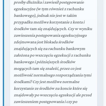
prośby dłużnika i zawiesił postępowanie
egzekucyjne (w tym również z rachunku
bankowego), jednak nie jest w takim
przypadku możliwe korzystanie z konta i
środków tam się znajdujących. Czy w wyniku
zawieszenia postępowania egzekucyjnego
zdejmowana jest blokada środków
znajdujących się na rachunku bankowym
założona po wszczęciu egzekucji z rachunku
bankowego i późniejszych środków
mogących tam się znaleźć, przez co jest
możliwość normalnego rozporządzania tymi
środkami? Czy jest możliwe normalne
korzystanie ze środków na koncie które się
znajdowały po wszczęciu egzekucji ale przed
zawieszeniem postępowania i czy po