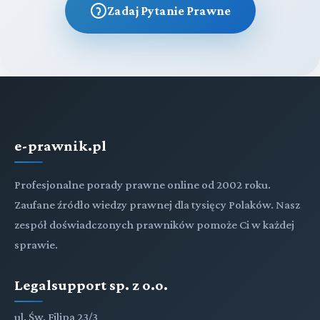
Zadaj Pytanie Prawne
e-prawnik.pl
Profesjonalne porady prawne online od 2002 roku.
Zaufane źródło wiedzy prawnej dla tysięcy Polaków. Nasz
zespół doświadczonych prawników pomoże Ci w każdej
sprawie.
Legalsupport sp. z o.o.
ul. Św. Filipa 23/3