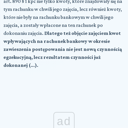
art. 890 § 1 kpc nie tylko kwoty, które znajdowały się na
tym rachunku w chwili jego zajęcia, lecz również kwoty,
które nie były na rachunku bankowym w chwili jego
zajęcia, a zostały wpłacone na ten rachunek po
dokonaniu zajęcia.
Dlatego też objęcie zajęciem kwot
wpływających na rachunek bankowy w okresie
zawieszenia postępowania nie jest nową czynnością
egzekucyjną, lecz rezultatem czynności już
dokonanej (...).
ad