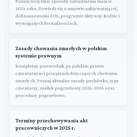
Poznaj wszystkie sposoby zatrudnienia niani w
2025 roku. Dowiedz się o umowie uaktywniającej,
dofinansowaniu ZUS, programie Aktywny Rodzic i
wymaganych formalnościach.
Zasady chowania zmarłych w polskim
systemie prawnym
Kompletny przewodnik po polskim prawie
cmentarnym i przepisach dotyczących chowania
zmarłych. Poznaj aktualne zasady pochówku, typy
cmentarzy, zasiłek pogrzebowy 2025-2026 oraz
procedury pogrzebowe.
Terminy przechowywania akt
pracowniczych w 2025 r.