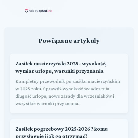
Powiązane artykuły
Zasiłek macierzyński 2025 - wysokość,
wymiar urlopu, warunki przyznania
Kompletny przewodnik po zasiłku macierzyńskim
w 2025 roku. Sprawdź wysokość świadczenia,
długość urlopu, nowe zasady dla wcześniaków i
wszystkie warunki przyznania.
Zasiłek pogrzebowy 2025-2026 ? komu
przysługuje i jak go otrzymać?