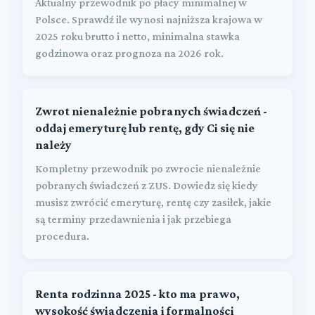
Aktualny przewodnik po płacy minimalnej w
Polsce. Sprawdź ile wynosi najniższa krajowa w
2025 roku brutto i netto, minimalna stawka
godzinowa oraz prognoza na 2026 rok.
Zwrot nienależnie pobranych świadczeń -
oddaj emeryturę lub rentę, gdy Ci się nie
należy
Kompletny przewodnik po zwrocie nienależnie
pobranych świadczeń z ZUS. Dowiedz się kiedy
musisz zwrócić emeryturę, rentę czy zasiłek, jakie
są terminy przedawnienia i jak przebiega
procedura.
Renta rodzinna 2025 - kto ma prawo,
wysokość świadczenia i formalności