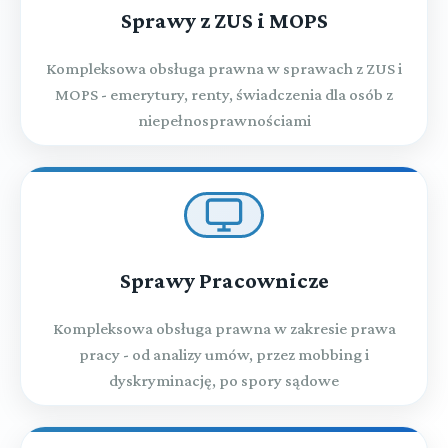
Sprawy z ZUS i MOPS
Kompleksowa obsługa prawna w sprawach z ZUS i
MOPS - emerytury, renty, świadczenia dla osób z
niepełnosprawnościami
Sprawy Pracownicze
Kompleksowa obsługa prawna w zakresie prawa
pracy - od analizy umów, przez mobbing i
dyskryminację, po spory sądowe