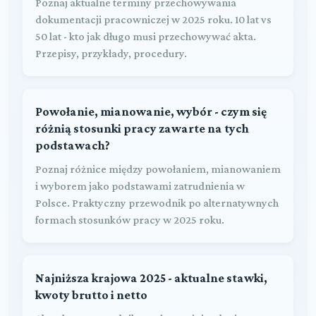
Poznaj aktualne terminy przechowywania
dokumentacji pracowniczej w 2025 roku. 10 lat vs
50 lat - kto jak długo musi przechowywać akta.
Przepisy, przykłady, procedury.
Powołanie, mianowanie, wybór - czym się
różnią stosunki pracy zawarte na tych
podstawach?
Poznaj różnice między powołaniem, mianowaniem
i wyborem jako podstawami zatrudnienia w
Polsce. Praktyczny przewodnik po alternatywnych
formach stosunków pracy w 2025 roku.
Najniższa krajowa 2025 - aktualne stawki,
kwoty brutto i netto