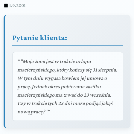
4.9.2001
Pytanie klienta:
""Moja żona jest w trakcie urlopu
macierzyńskiego, który kończy się 31 sierpnia.
W tym dniu wygasa bowiem jej umowa o
pracę. Jednak okres pobierania zasiłku
macierzyńskiego ma trwać do 23 września.
Czy w trakcie tych 23 dni może podjąć jakąś
nową pracę?""