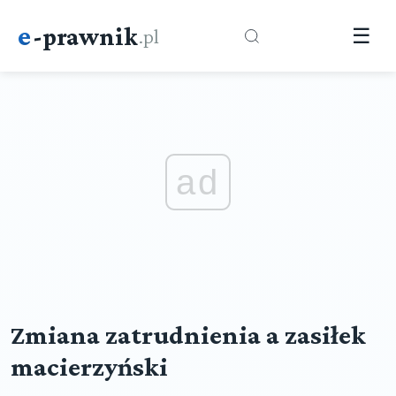
e
-prawnik
.pl
☰
ad
Zmiana zatrudnienia a zasiłek
macierzyński