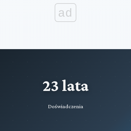
ad
23 lata
Doświadczenia