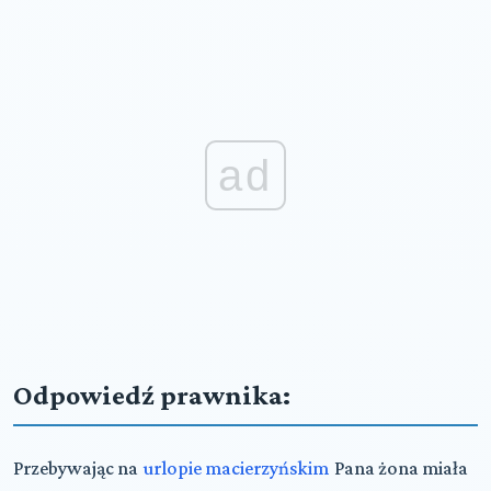
ad
Odpowiedź prawnika:
Przebywając na
urlopie macierzyńskim
Pana żona miała