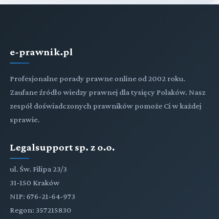
e-prawnik.pl
Profesjonalne porady prawne online od 2002 roku.
Zaufane źródło wiedzy prawnej dla tysięcy Polaków. Nasz
zespół doświadczonych prawników pomoże Ci w każdej
sprawie.
Legalsupport sp. z o.o.
ul. Św. Filipa 23/3
31-150 Kraków
NIP: 676-21-64-973
Regon: 357215830