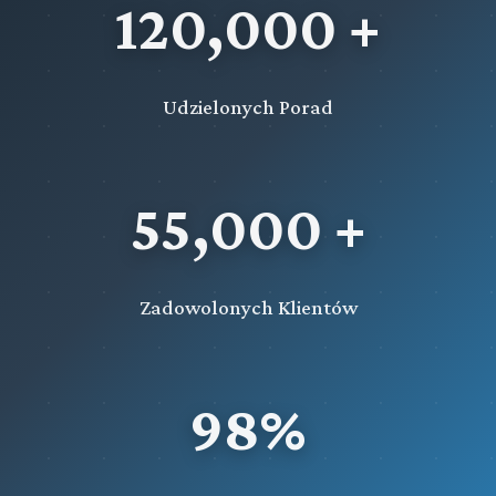
120,000 +
Udzielonych Porad
55,000 +
Zadowolonych Klientów
98%