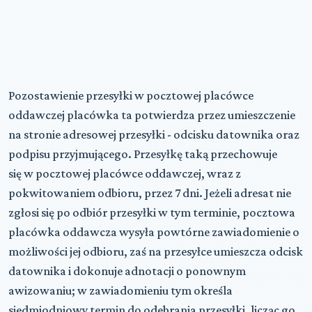
Pozostawienie przesyłki w pocztowej placówce
oddawczej placówka ta potwierdza przez umieszczenie
na stronie adresowej przesyłki - odcisku datownika oraz
podpisu przyjmującego. Przesyłkę taką przechowuje
się w pocztowej placówce oddawczej, wraz z
pokwitowaniem odbioru, przez 7 dni. Jeżeli adresat nie
zgłosi się po odbiór przesyłki w tym terminie, pocztowa
placówka oddawcza wysyła powtórne zawiadomienie o
możliwości jej odbioru, zaś na przesyłce umieszcza odcisk
datownika i dokonuje adnotacji o ponownym
awizowaniu; w zawiadomieniu tym określa
siedmiodniowy termin do odebrania przesyłki, licząc go