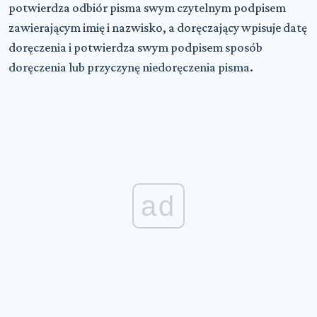
potwierdza odbiór pisma swym czytelnym podpisem
zawierającym imię i nazwisko, a doręczający wpisuje datę
doręczenia i potwierdza swym podpisem sposób
doręczenia lub przyczynę niedoręczenia pisma.
ad