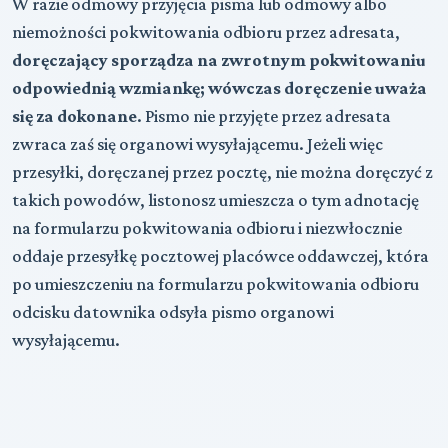
W razie odmowy przyjęcia pisma lub odmowy albo
niemożności pokwitowania odbioru przez adresata,
doręczający sporządza na zwrotnym pokwitowaniu
odpowiednią wzmiankę; wówczas doręczenie uważa
się za dokonane
. Pismo nie przyjęte przez adresata
zwraca zaś się organowi wysyłającemu. Jeżeli więc
przesyłki, doręczanej przez pocztę, nie można doręczyć z
takich powodów, listonosz umieszcza o tym adnotację
na formularzu pokwitowania odbioru i niezwłocznie
oddaje przesyłkę pocztowej placówce oddawczej, która
po umieszczeniu na formularzu pokwitowania odbioru
odcisku datownika odsyła pismo organowi
wysyłającemu.