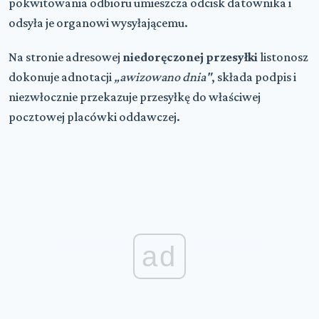
pokwitowania odbioru umieszcza odcisk datownika i
odsyła je organowi wysyłającemu.
Na stronie adresowej
niedoręczonej przesyłki
listonosz
dokonuje adnotacji
„awizowano dnia"
, składa podpis i
niezwłocznie przekazuje przesyłkę do właściwej
pocztowej placówki oddawczej.
ad