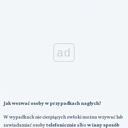
ad
Jak wezwać osoby w przypadkach nagłych?
W wypadkach nie cierpiących zwłoki można wzywać lub
zawiadamiać osoby
telefonicznie
albo
w inny sposób