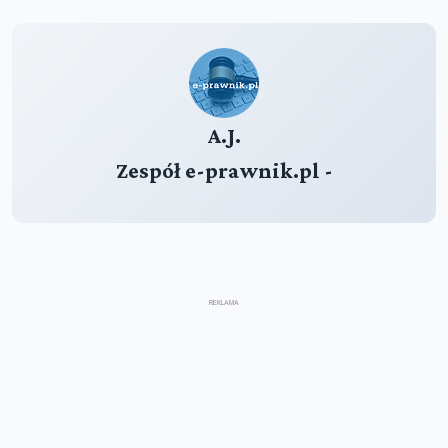
A.J.
Zespół e-prawnik.pl -
REKLAMA