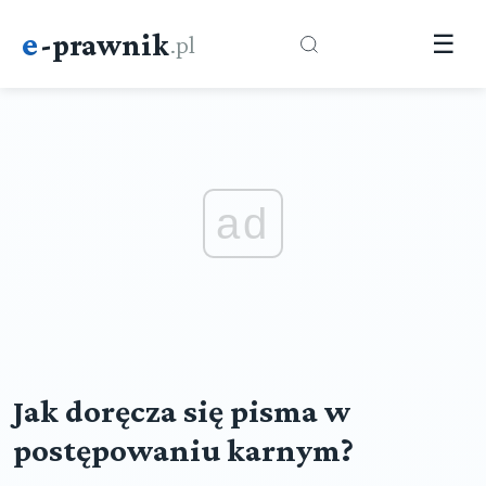
e
-prawnik
.pl
☰
ad
Jak doręcza się pisma w
postępowaniu karnym?