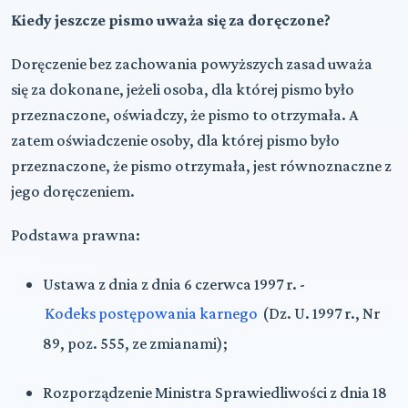
Kiedy jeszcze pismo uważa się za doręczone?
Doręczenie bez zachowania powyższych zasad uważa
się za dokonane, jeżeli osoba, dla której pismo było
przeznaczone, oświadczy, że pismo to otrzymała. A
zatem oświadczenie osoby, dla której pismo było
przeznaczone, że pismo otrzymała, jest równoznaczne z
jego doręczeniem.
Podstawa prawna:
Ustawa z dnia z dnia 6 czerwca 1997 r. -
Kodeks postępowania karnego
(Dz. U. 1997 r., Nr
89, poz. 555, ze zmianami);
Rozporządzenie Ministra Sprawiedliwości z dnia 18