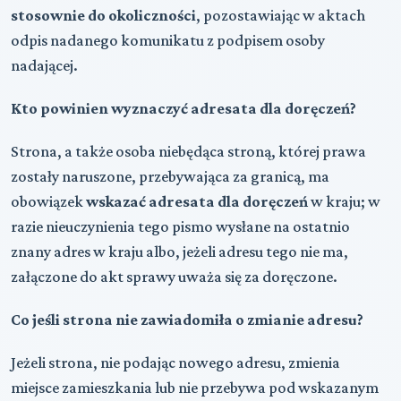
stosownie do okoliczności
, pozostawiając w aktach
odpis nadanego komunikatu z podpisem osoby
nadającej.
Kto powinien wyznaczyć adresata dla doręczeń?
Strona, a także osoba niebędąca stroną, której prawa
zostały naruszone, przebywająca za granicą, ma
obowiązek
wskazać adresata dla doręczeń
w kraju; w
razie nieuczynienia tego pismo wysłane na ostatnio
znany adres w kraju albo, jeżeli adresu tego nie ma,
załączone do akt sprawy uważa się za doręczone.
Co jeśli strona nie zawiadomiła o zmianie adresu?
Jeżeli strona, nie podając nowego adresu, zmienia
miejsce zamieszkania lub nie przebywa pod wskazanym