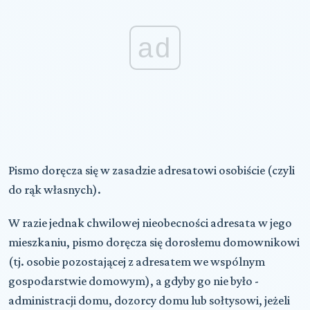
ad
Pismo doręcza się w zasadzie adresatowi osobiście (czyli
do rąk własnych).
W razie jednak chwilowej nieobecności adresata w jego
mieszkaniu, pismo doręcza się dorosłemu domownikowi
(tj. osobie pozostającej z adresatem we wspólnym
gospodarstwie domowym), a gdyby go nie było -
administracji domu, dozorcy domu lub sołtysowi, jeżeli