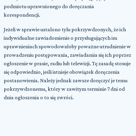
podmiotu uprawnionego do doręczania
korespondencji.
Jeżeli w sprawie ustalono tylu pokrzywdzonych, że ich
indywidualne zawiadomienie o przysługujących im
uprawnieniach spowodowałoby poważne utrudnienie w
prowadzeniu postępowania, zawiadamia się ich poprzez
ogłoszenie w prasie, radiu lub telewizji. Tę zasadę stosuje
się odpowiednio, jeśli istnieje obowiązek doręczenia
postanowienia. Należy jednak zawsze doręczyć je temu
pokrzywdzonemu, który w zawitym terminie 7 dni od
dnia ogłoszenia o to się zwróci.