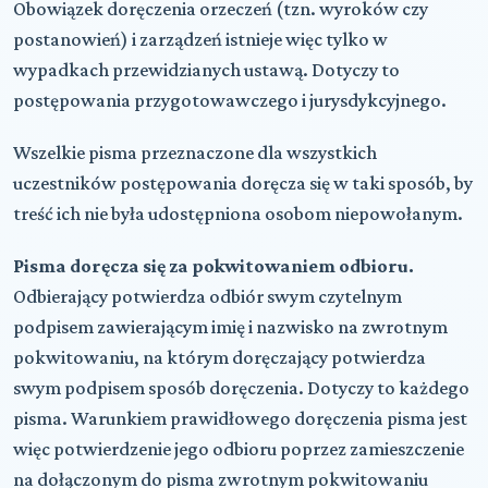
Obowiązek doręczenia orzeczeń (tzn. wyroków czy
postanowień) i zarządzeń istnieje więc tylko w
wypadkach przewidzianych ustawą. Dotyczy to
postępowania przygotowawczego i jurysdykcyjnego.
Wszelkie pisma przeznaczone dla wszystkich
uczestników postępowania doręcza się w taki sposób, by
treść ich nie była udostępniona osobom niepowołanym.
Pisma doręcza się za pokwitowaniem odbioru.
Odbierający potwierdza odbiór swym czytelnym
podpisem zawierającym imię i nazwisko na zwrotnym
pokwitowaniu, na którym doręczający potwierdza
swym podpisem sposób doręczenia. Dotyczy to każdego
pisma. Warunkiem prawidłowego doręczenia pisma jest
więc potwierdzenie jego odbioru poprzez zamieszczenie
na dołączonym do pisma zwrotnym pokwitowaniu