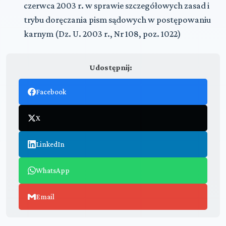
czerwca 2003 r. w sprawie szczegółowych zasad i
trybu doręczania pism sądowych w postępowaniu
karnym (Dz. U. 2003 r., Nr 108, poz. 1022)
Udostępnij:
Facebook
X
LinkedIn
WhatsApp
Email