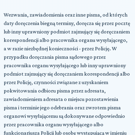
Wezwania, zawiadomienia oraz inne pisma, od których
daty doręczenia biegną terminy, doręcza się przez pocztę
lub inny uprawniony podmiot zajmujący się doręczaniem
korespondencji albo pracownika organu wysyłającego,
a w razie niezbędnej konieczności - przez Policję. W
przypadku doręczania pisma sądowego przez
pracownika organu wysyłającego lub inny uprawniony
podmiot zajmujący się doręczaniem korespondencji albo
przez Policję, czynności związane z uzyskaniem
pokwitowania odbioru pisma przez adresata,
zawiadomieniem adresata o miejscu pozostawienia
pisma i terminie jego odebrania oraz zwrotem pisma
organowi wysyłającemu są dokonywane odpowiednio
przez pracownika organu wysyłającego albo
funkcjonariusza Policji lub osobę występującą w imieniu