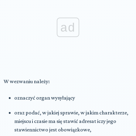
ad
W wezwaniu należy:
oznaczyć organ wysyłający
oraz podać, w jakiej sprawie, w jakim charakterze,
miejscu i czasie ma się stawić adresat iczy jego
stawiennictwo jest obowiązkowe,