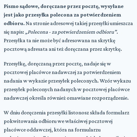
Pismo sądowe, doręczane przez pocztę, wysyłane
jest jako przesyłka polecona za potwierdzeniem
odbioru.
Na stronie adresowej takiej przesyłki umieszcza
się napis:
„Polecona - za potwierdzeniem odbioru"
.
Przesyłka ta nie może być adresowana na skrytkę
pocztową adresata ani też doręczana przez skrytkę.
Przesyłkę, doręczaną przez pocztę, nadaje się w
pocztowej placówce nadawczej za potwierdzeniem
nadania w wykazie przesyłek poleconych. Wzór wykazu
przesyłek poleconych nadanych w pocztowej placówce
nadawczej określa również omawiane rozporządzenie.
W dniu doręczenia przesyłki listonosz składa formularz
pokwitowania odbioru we właściwej pocztowej
placówce oddawczej, która na formularzu