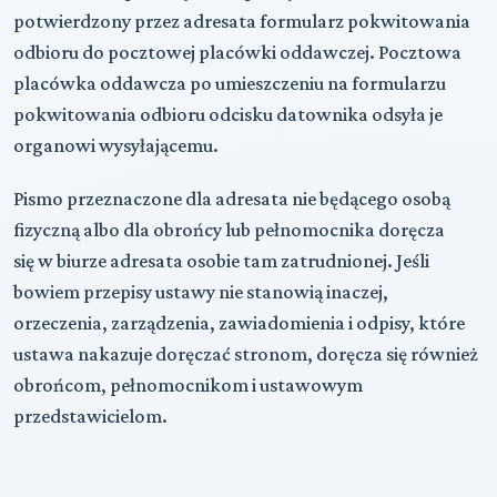
potwierdzony przez adresata formularz pokwitowania
odbioru do pocztowej placówki oddawczej. Pocztowa
placówka oddawcza po umieszczeniu na formularzu
pokwitowania odbioru odcisku datownika odsyła je
organowi wysyłającemu.
Pismo przeznaczone dla adresata nie będącego osobą
fizyczną albo dla obrońcy lub pełnomocnika doręcza
się w biurze adresata osobie tam zatrudnionej. Jeśli
bowiem przepisy ustawy nie stanowią inaczej,
orzeczenia, zarządzenia, zawiadomienia i odpisy, które
ustawa nakazuje doręczać stronom, doręcza się również
obrońcom, pełnomocnikom i ustawowym
przedstawicielom.