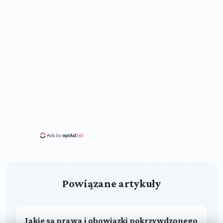
Powiązane artykuły
Jakie są prawa i obowiązki pokrzywdzonego