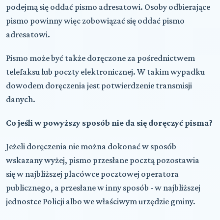
podejmą się oddać pismo adresatowi. Osoby odbierające
pismo powinny więc zobowiązać się oddać pismo
adresatowi.
Pismo może być także doręczone za pośrednictwem
telefaksu lub poczty elektronicznej. W takim wypadku
dowodem doręczenia jest potwierdzenie transmisji
danych.
Co jeśli w powyższy sposób nie da się doręczyć pisma?
Jeżeli doręczenia nie można dokonać w sposób
wskazany wyżej, pismo przesłane pocztą pozostawia
się w najbliższej placówce pocztowej operatora
publicznego, a przesłane w inny sposób - w najbliższej
jednostce Policji albo we właściwym urzędzie gminy.