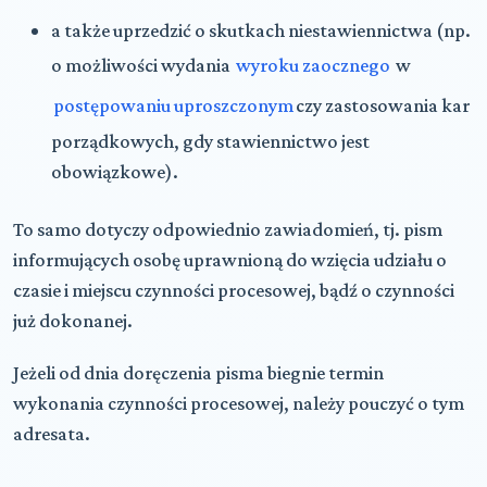
a także uprzedzić o skutkach niestawiennictwa (np.
o możliwości wydania
wyroku zaocznego
w
postępowaniu uproszczonym
czy zastosowania kar
porządkowych, gdy stawiennictwo jest
obowiązkowe).
To samo dotyczy odpowiednio zawiadomień, tj. pism
informujących osobę uprawnioną do wzięcia udziału o
czasie i miejscu czynności procesowej, bądź o czynności
już dokonanej.
Jeżeli od dnia doręczenia pisma biegnie termin
wykonania czynności procesowej, należy pouczyć o tym
adresata.