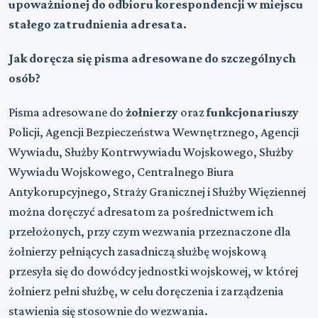
upoważnionej do odbioru korespondencji w miejscu
stałego zatrudnienia adresata.
Jak doręcza się pisma adresowane do szczególnych
osób?
Pisma adresowane do
żołnierzy
oraz
funkcjonariuszy
Policji, Agencji Bezpieczeństwa Wewnętrznego, Agencji
Wywiadu, Służby Kontrwywiadu Wojskowego, Służby
Wywiadu Wojskowego, Centralnego Biura
Antykorupcyjnego, Straży Granicznej i Służby Więziennej
można doręczyć adresatom za pośrednictwem ich
przełożonych, przy czym wezwania przeznaczone dla
żołnierzy pełniących zasadniczą służbę wojskową
przesyła się do dowódcy jednostki wojskowej, w której
żołnierz pełni służbę, w celu doręczenia i zarządzenia
stawienia się stosownie do wezwania.