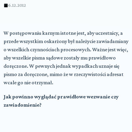
6.12.2012
W postępowaniu karnym istotne jest, aby uczestnicy, a
przede wszystkim oskarżony był należycie zawiadamiany
o wszelkich czynnościach procesowych. Ważne jest więc,
aby wszelkie pisma sądowe zostały mu prawidłowo
doręczone. W pewnych jednak wypadkach uznaje się
pismo za doręczone, mimo że w rzeczywistości adresat
wcale go nie otrzymał.
Jak powinno wyglądać prawidłowe wezwanie czy
zawiadomienie?