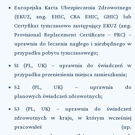
Europejska Karta Ubezpieczenia Zdrowotnego
(
EKUZ
, ang.
EHIC
,
CRA
EHIC
,
GHIC
) lub
Certyfikat tymczasowo zastępujący
EKUZ
(ang.
Provisional Replacement Certificate –
PRC
) –
uprawnia do leczenia nagłego i niezbędnego w
przypadku pobytu tymczasowego;
S1
(
PL
,
UK
) – uprawnia do świadczeń w
przypadku przeniesienia miejsca zamieszkania;
S2
(
PL
,
UK
) – uprawnia do
planowych świadczeń zdrowotnych;
S3
(
PL
,
UK
) – uprawnia do świadczeń
zdrowotnych w kraju, w którym wcześniej
pracowałeś (np.