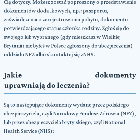
Cię dotyczy. Możesz zostać poproszony o przedstawienie
dokumentów dodatkowych, np.: paszportu,
zaświadczenia o zarejestrowaniu pobytu, dokumentu
potwierdzającego status członka rodziny. Zgłoś się do
swojego lub wybranego (gdy mieszkasz w Wielkiej
Brytanii i nie byłeś w Polsce zgłoszony do ubezpieczenia)
oddziału
NFZ
albo skontaktuj się z
NHS
.
Jakie dokumenty
uprawniają do leczenia?
Są to następujące dokumenty wydane przez polskiego
ubezpieczyciela, czyli Narodowy Fundusz Zdrowia (
NFZ
),
lub przez ubezpieczyciela brytyjskiego, czyli National
Health Service (
NHS
):