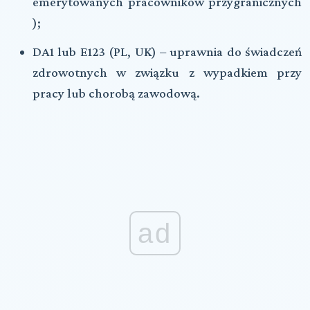
emerytowanych pracowników przygranicznych
);
DA1
lub
E123
(
PL
,
UK
) – uprawnia do świadczeń
zdrowotnych w związku z wypadkiem przy
pracy lub chorobą zawodową.
ad