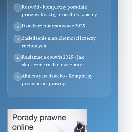
Rozwód - kompletny poradnik
1
prawny. Koszty, procedury, zmiany
Dziedziczenie ustawowe 2025
2
Zasiedzenie nieruchomości i rzeczy
3
ruchomych
Reklamacja obuwia 2025 - Jak
4
skutecznie reklamować buty?
Alimenty na dziecko - Kompletny
5
przewodnik prawny