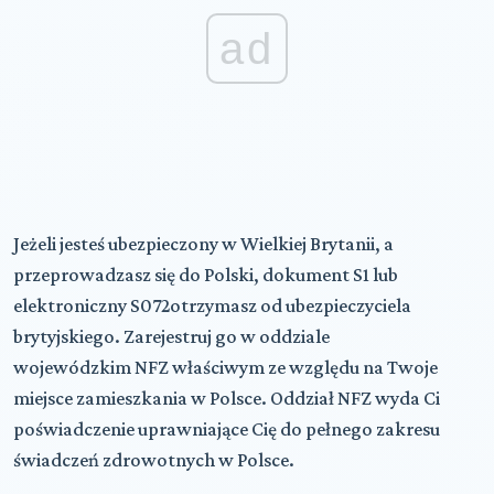
ad
Jeżeli jesteś ubezpieczony w Wielkiej Brytanii, a
przeprowadzasz się do Polski, dokument
S1
lub
elektroniczny
S072
otrzymasz od ubezpieczyciela
brytyjskiego. Zarejestruj go w oddziale
wojewódzkim
NFZ
właściwym ze względu na Twoje
miejsce zamieszkania w Polsce. Oddział
NFZ
wyda Ci
poświadczenie uprawniające Cię do pełnego zakresu
świadczeń zdrowotnych w Polsce.