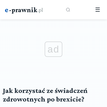
e
-prawnik
.pl
☰
ad
Jak korzystać ze świadczeń
zdrowotnych po brexicie?