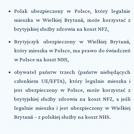
Polak ubezpieczony w Polsce, który legalnie
mieszka w Wielkiej Brytanii, może korzystać z
brytyjskiej służby zdrowia na koszt
NFZ
,
Brytyjczyk ubezpieczony w Wielkiej Brytanii,
który mieszka w Polsce, ma prawo do świadczeń
w Polsce na koszt
NHS
,
obywatel państw trzech (państw niebędących
członkiem
UE
/
EFTA
), który legalnie mieszka i
jest ubezpieczony w Polsce, może korzystać z
brytyjskiej służby zdrowia na koszt
NFZ
, a jeśli
legalnie mieszka i jest ubezpieczony w Wielkiej
Brytanii – z polskiej służby na koszt
NHS
.