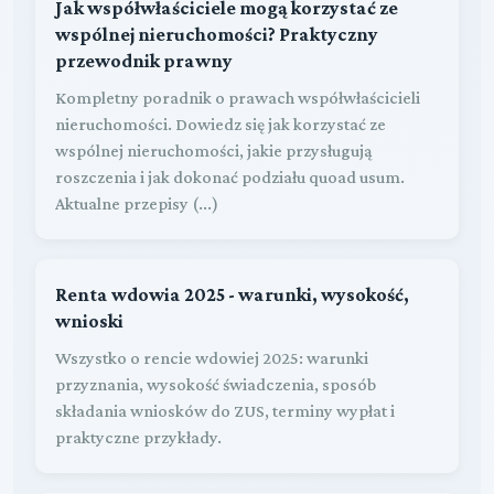
Jak współwłaściciele mogą korzystać ze
wspólnej nieruchomości? Praktyczny
przewodnik prawny
Kompletny poradnik o prawach współwłaścicieli
nieruchomości. Dowiedz się jak korzystać ze
wspólnej nieruchomości, jakie przysługują
roszczenia i jak dokonać podziału quoad usum.
Aktualne przepisy (...)
Renta wdowia 2025 - warunki, wysokość,
wnioski
Wszystko o rencie wdowiej 2025: warunki
przyznania, wysokość świadczenia, sposób
składania wniosków do ZUS, terminy wypłat i
praktyczne przykłady.