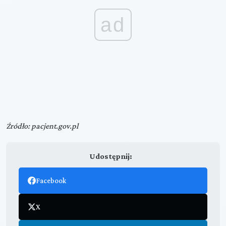
ad
Źródło: pacjent.gov.pl
Udostępnij:
Facebook
X