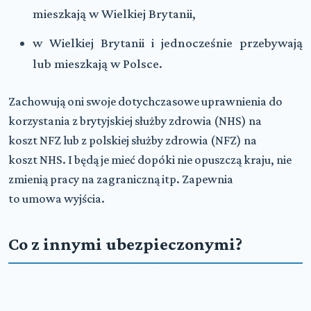
mieszkają w Wielkiej Brytanii,
w Wielkiej Brytanii i jednocześnie przebywają
lub mieszkają w Polsce.
Zachowują oni swoje dotychczasowe uprawnienia do
korzystania z brytyjskiej służby zdrowia (
NHS
) na
koszt
NFZ
lub z polskiej służby zdrowia (
NFZ
) na
koszt
NHS
. I będą je mieć dopóki nie opuszczą kraju, nie
zmienią pracy na zagraniczną itp. Zapewnia
to umowa wyjścia.
Co z innymi ubezpieczonymi?