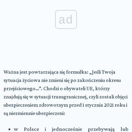
ad
Ważna jest powtarzająca się formułka: „Jeśli Twoja
sytuacja życiowa nie zmieni się po zakończeniu okresu
przejściowego…”. Chodzi o obywateli
UE
, którzy
znajdują się w sytuacji transgranicznej, czyli zostali objęci
ubezpieczeniem zdrowotnym przed 1 stycznia 2021 roku i
są niezmiennie ubezpieczeni:
w Polsce i jednocześnie przebywają lub