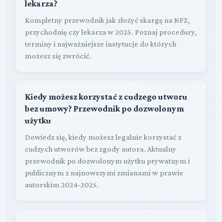
lekarza?
Kompletny przewodnik jak złożyć skargę na NFZ,
przychodnię czy lekarza w 2025. Poznaj procedury,
terminy i najważniejsze instytucje do których
możesz się zwrócić.
Kiedy możesz korzystać z cudzego utworu
bez umowy? Przewodnik po dozwolonym
użytku
Dowiedz się, kiedy możesz legalnie korzystać z
cudzych utworów bez zgody autora. Aktualny
przewodnik po dozwolonym użytku prywatnym i
publicznym z najnowszymi zmianami w prawie
autorskim 2024-2025.