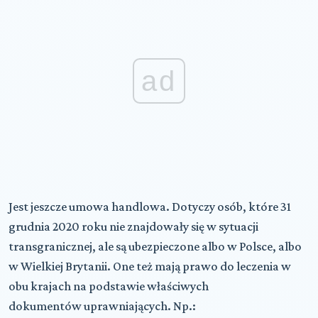
ad
Jest jeszcze umowa handlowa. Dotyczy osób, które 31
grudnia 2020 roku nie znajdowały się w sytuacji
transgranicznej, ale są ubezpieczone albo w Polsce, albo
w Wielkiej Brytanii. One też mają prawo do leczenia w
obu krajach na podstawie właściwych
dokumentów uprawniających. Np.: