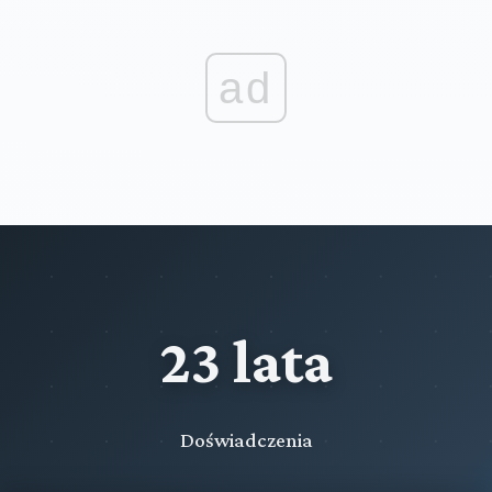
ad
23 lata
Doświadczenia