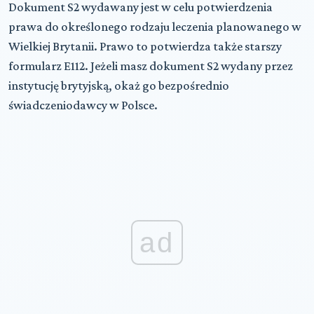
Dokument
S2
wydawany jest w celu potwierdzenia
prawa do określonego rodzaju leczenia planowanego w
Wielkiej Brytanii. Prawo to potwierdza także starszy
formularz
E112
. Jeżeli masz dokument
S2
wydany przez
instytucję brytyjską, okaż go bezpośrednio
świadczeniodawcy w Polsce.
ad