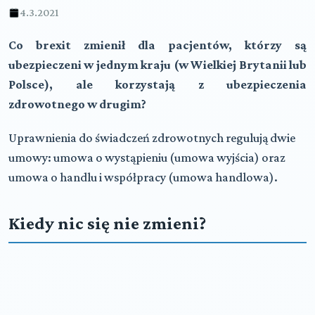
4.3.2021
Co brexit zmienił dla pacjentów, którzy są
ubezpieczeni w jednym kraju (w Wielkiej Brytanii lub
Polsce), ale korzystają z ubezpieczenia
zdrowotnego w drugim?
Uprawnienia do świadczeń zdrowotnych regulują dwie
umowy: umowa o wystąpieniu (umowa wyjścia) oraz
umowa o handlu i współpracy (umowa handlowa).
Kiedy nic się nie zmieni?