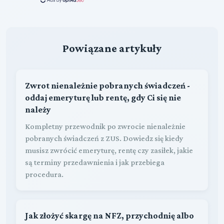
Powiązane artykuły
Zwrot nienależnie pobranych świadczeń -
oddaj emeryturę lub rentę, gdy Ci się nie
należy
Kompletny przewodnik po zwrocie nienależnie
pobranych świadczeń z ZUS. Dowiedz się kiedy
musisz zwrócić emeryturę, rentę czy zasiłek, jakie
są terminy przedawnienia i jak przebiega
procedura.
Jak złożyć skargę na NFZ, przychodnię albo