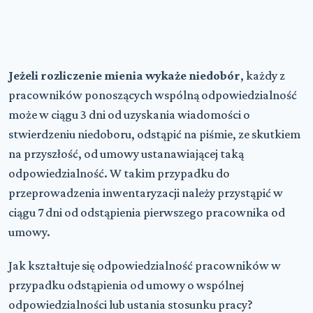
Jeżeli rozliczenie mienia wykaże niedobór
, każdy z
pracowników ponoszących wspólną odpowiedzialność
może w ciągu 3 dni od uzyskania wiadomości o
stwierdzeniu niedoboru, odstąpić na piśmie, ze skutkiem
na przyszłość, od umowy ustanawiającej taką
odpowiedzialność. W takim przypadku do
przeprowadzenia inwentaryzacji należy przystąpić w
ciągu 7 dni od odstąpienia pierwszego pracownika od
umowy.
Jak kształtuje się odpowiedzialność pracowników w
przypadku odstąpienia od umowy o wspólnej
odpowiedzialności lub ustania stosunku pracy?