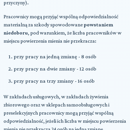
przyczyny).
Pracownicy mogą przyjąć wspólną odpowiedzialność
materialną za szkody spowodowane
powstaniem
niedoboru
, pod warunkiem, że liczba pracowników w
miejscu powierzenia mienia nie przekracza:
przy pracy na jedną zmianę - 8 osób
przy pracy na dwie zmiany - 12 osób
przy pracy na trzy zmiany - 16 osób
W zakładach usługowych, w zakładach żywienia
zbiorowego oraz w sklepach samoobsługowych i
preselekcyjnych pracownicy mogą przyjąć wspólną
odpowiedzialność, jeżeli ich liczba w miejscu powierzenia
mienia nie przekracza 24 osób na jedną zmianę.