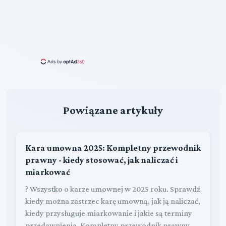
Powiązane artykuły
Kara umowna 2025: Kompletny przewodnik
prawny - kiedy stosować, jak naliczać i
miarkować
? Wszystko o karze umownej w 2025 roku. Sprawdź
kiedy można zastrzec karę umowną, jak ją naliczać,
kiedy przysługuje miarkowanie i jakie są terminy
przedawnienia. Kompletny przewodnik prawny.