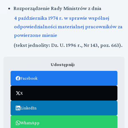
Rozporządzenie Rady Ministrów z dnia
4 października 1974 r. w sprawie wspólnej
odpowiedzialności materialnej pracowników za
powierzone mienie
(tekst jednolity: Dz. U. 1996 r., Nr 143, poz. 663).
Udostępnij:
Facebook
X
LinkedIn
WhatsApp