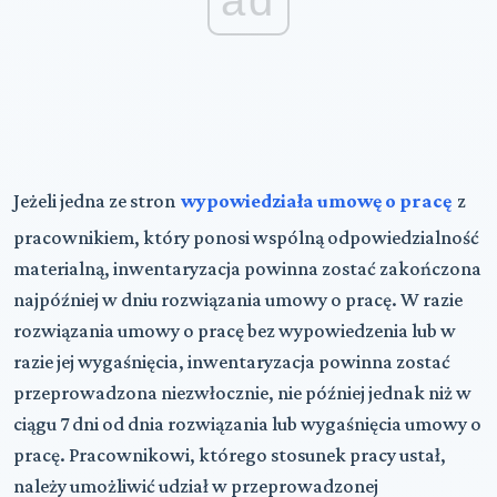
ad
Jeżeli jedna ze stron
wypowiedziała umowę o pracę
z
pracownikiem, który ponosi wspólną odpowiedzialność
materialną, inwentaryzacja powinna zostać zakończona
najpóźniej w dniu rozwiązania umowy o pracę. W razie
rozwiązania umowy o pracę bez wypowiedzenia lub w
razie jej wygaśnięcia, inwentaryzacja powinna zostać
przeprowadzona niezwłocznie, nie później jednak niż w
ciągu 7 dni od dnia rozwiązania lub wygaśnięcia umowy o
pracę. Pracownikowi, którego stosunek pracy ustał,
należy umożliwić udział w przeprowadzonej