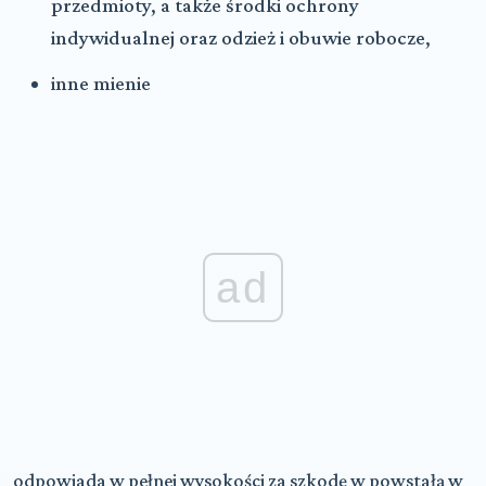
przedmioty, a także środki ochrony
indywidualnej oraz odzież i obuwie robocze,
inne mienie
ad
odpowiada w pełnej wysokości za szkodę w powstałą w