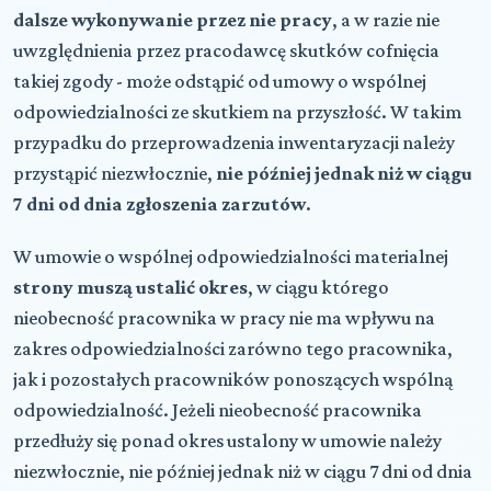
dalsze wykonywanie przez nie pracy
, a w razie nie
uwzględnienia przez pracodawcę skutków cofnięcia
takiej zgody - może odstąpić od umowy o wspólnej
odpowiedzialności ze skutkiem na przyszłość. W takim
przypadku do przeprowadzenia inwentaryzacji należy
przystąpić niezwłocznie,
nie później jednak niż w ciągu
7 dni od dnia zgłoszenia zarzutów
.
W umowie o wspólnej odpowiedzialności materialnej
strony muszą ustalić okres
, w ciągu którego
nieobecność pracownika w pracy nie ma wpływu na
zakres odpowiedzialności zarówno tego pracownika,
jak i pozostałych pracowników ponoszących wspólną
odpowiedzialność. Jeżeli nieobecność pracownika
przedłuży się ponad okres ustalony w umowie należy
niezwłocznie, nie później jednak niż w ciągu 7 dni od dnia