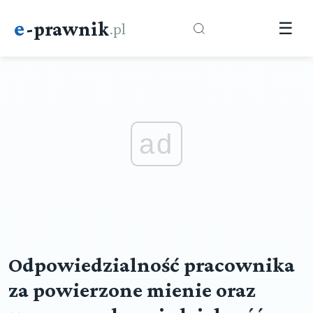
e
-prawnik
.pl
☰
ad
Odpowiedzialność pracownika
za powierzone mienie oraz