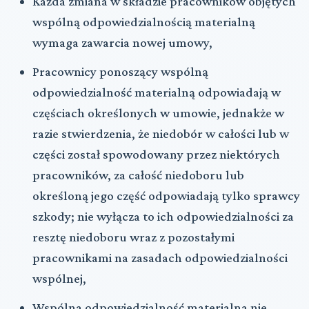
Każda zmiana w składzie pracowników objętych
wspólną odpowiedzialnością materialną
wymaga zawarcia nowej umowy,
Pracownicy ponoszący wspólną
odpowiedzialność materialną odpowiadają w
częściach określonych w umowie, jednakże w
razie stwierdzenia, że niedobór w całości lub w
części został spowodowany przez niektórych
pracowników, za całość niedoboru lub
określoną jego część odpowiadają tylko sprawcy
szkody; nie wyłącza to ich odpowiedzialności za
resztę niedoboru wraz z pozostałymi
pracownikami na zasadach odpowiedzialności
wspólnej,
Wspólna odpowiedzialność materialna nie