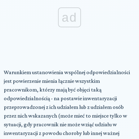
ad
Warunkiem ustanowienia wspólnej odpowiedzialności
jest powierzenie mienia łącznie wszystkim
pracownikom, którzy mają być objęci taką
odpowiedzialnością - na postawie inwentaryzacji
przeprowadzonej z ich udziałem lub z udziałem osób
przez nich wskazanych (może mieć to miejsce tylko w
sytuacji, gdy pracownik nie może wziąć udziału w
inwentaryzacji z powodu choroby lub innej ważnej