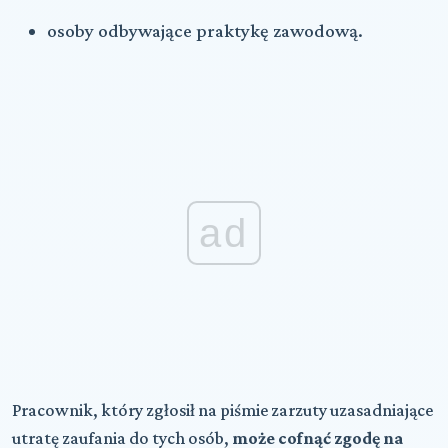
osoby odbywające praktykę zawodową.
ad
Pracownik, który zgłosił na piśmie zarzuty uzasadniające
utratę zaufania do tych osób,
może cofnąć zgodę na