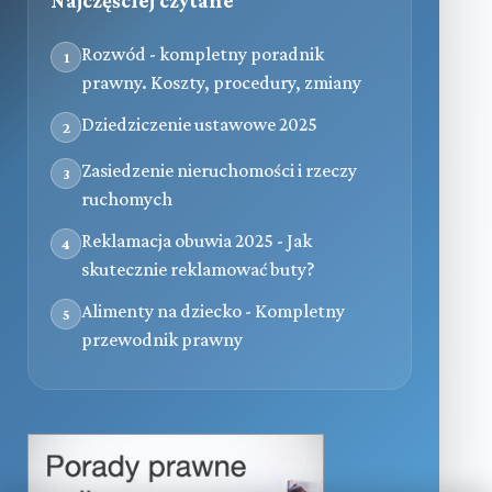
Najczęściej czytane
Rozwód - kompletny poradnik
1
prawny. Koszty, procedury, zmiany
Dziedziczenie ustawowe 2025
2
Zasiedzenie nieruchomości i rzeczy
3
ruchomych
Reklamacja obuwia 2025 - Jak
4
skutecznie reklamować buty?
Alimenty na dziecko - Kompletny
5
przewodnik prawny