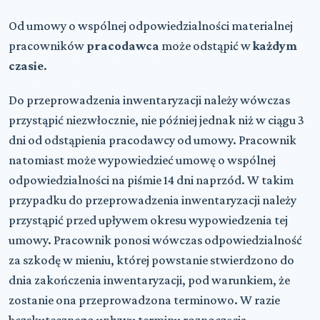
Od umowy o wspólnej odpowiedzialności materialnej
pracowników
pracodawca
może odstąpić w
każdym
czasie
.
Do przeprowadzenia inwentaryzacji należy wówczas
przystąpić niezwłocznie, nie później jednak niż w ciągu 3
dni od odstąpienia pracodawcy od umowy. Pracownik
natomiast może wypowiedzieć umowę o wspólnej
odpowiedzialności na piśmie 14 dni naprzód. W takim
przypadku do przeprowadzenia inwentaryzacji należy
przystąpić przed upływem okresu wypowiedzenia tej
umowy. Pracownik ponosi wówczas odpowiedzialność
za szkodę w mieniu, której powstanie stwierdzono do
dnia zakończenia inwentaryzacji, pod warunkiem, że
zostanie ona przeprowadzona terminowo. W razie
bezskutecznego upływu terminu rozpoczęcia