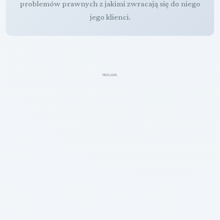
problemów prawnych z jakimi zwracają się do niego
jego klienci.
REKLAMA