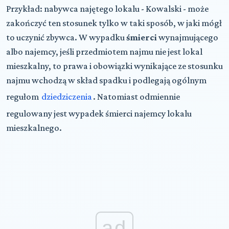
Przykład: nabywca najętego lokalu - Kowalski - może
zakończyć ten stosunek tylko w taki sposób, w jaki mógł
to uczynić zbywca. W wypadku
śmierci
wynajmującego
albo najemcy, jeśli przedmiotem najmu nie jest lokal
mieszkalny, to prawa i obowiązki wynikające ze stosunku
najmu wchodzą w skład spadku i podlegają ogólnym
regułom
dziedziczenia
. Natomiast odmiennie
regulowany jest wypadek śmierci najemcy lokalu
mieszkalnego.
ad