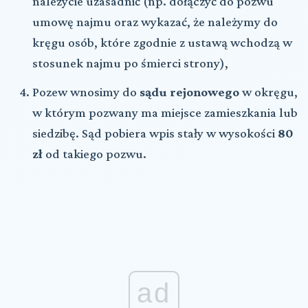
należycie uzasadnić (np. dołączyć do pozwu
umowę najmu oraz wykazać, że należymy do
kręgu osób, które zgodnie z ustawą wchodzą w
stosunek najmu po śmierci strony),
Pozew wnosimy do
sądu rejonowego
w okręgu,
w którym pozwany ma miejsce zamieszkania lub
siedzibę. Sąd pobiera wpis stały w wysokości
80
zł
od takiego pozwu.
ad