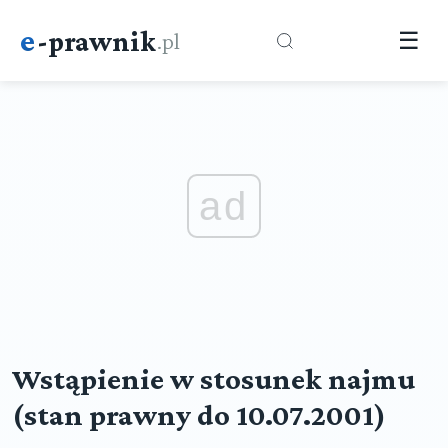
e
-prawnik
.pl
☰
ad
Wstąpienie w stosunek najmu
(stan prawny do 10.07.2001)