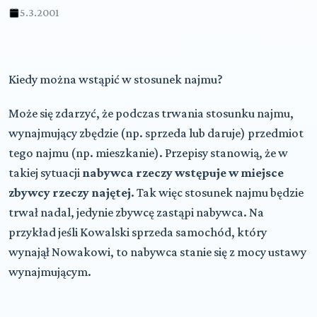
5.3.2001
Kiedy można wstąpić w stosunek najmu?
Może się zdarzyć, że podczas trwania stosunku najmu,
wynajmujący zbędzie (np. sprzeda lub daruje) przedmiot
tego najmu (np. mieszkanie). Przepisy stanowią, że w
takiej sytuacji
nabywca rzeczy wstępuje w miejsce
zbywcy rzeczy najętej
. Tak więc stosunek najmu będzie
trwał nadal, jedynie zbywcę zastąpi nabywca. Na
przykład jeśli Kowalski sprzeda samochód, który
wynajął Nowakowi, to nabywca stanie się z mocy ustawy
wynajmującym.