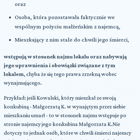
oraz
Osoba, która pozostawała faktycznie we
wspólnym pożyciu małżeńskim z najemcą,
Mieszkający z nim stale do chwili jego śmierci,
wstępują w stosunek najmu lokalu oraz nabywają
jego uprawnienia i obowiązki związane z tym
lokalem
, chyba że się tego prawa zrzekną wobec
wynajmującego.
Przykład: jeśli Kowalski, który mieszkał ze swoją
konkubiną - Małgorzatą K. w wynajętym przez siebie
mieszkaniu umarł - to w stosunek najmu wstępuje po
stronie najemcy jego konkubina Małgorzata K.Nie
dotyczy to jednak osób, które w chwili śmierci najemcy