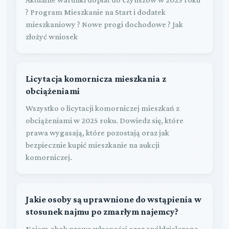
? Program Mieszkanie na Start i dodatek
mieszkaniowy ? Nowe progi dochodowe ? Jak
złożyć wniosek
Licytacja komornicza mieszkania z
obciążeniami
Wszystko o licytacji komorniczej mieszkań z
obciążeniami w 2025 roku. Dowiedz się, które
prawa wygasają, które pozostają oraz jak
bezpiecznie kupić mieszkanie na aukcji
komorniczej.
Jakie osoby są uprawnione do wstąpienia w
stosunek najmu po zmarłym najemcy?
Najem obok prawa własności oraz spółdzielczego