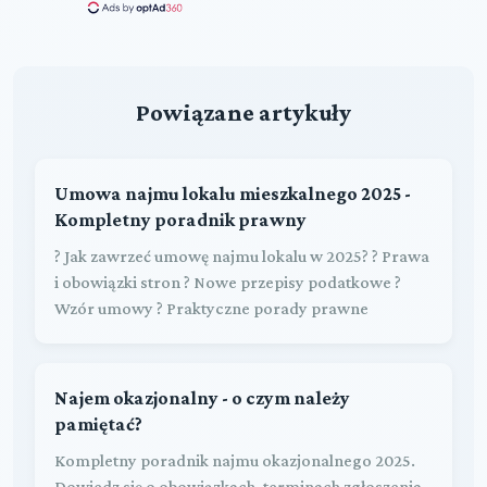
Powiązane artykuły
Umowa najmu lokalu mieszkalnego 2025 -
Kompletny poradnik prawny
? Jak zawrzeć umowę najmu lokalu w 2025? ? Prawa
i obowiązki stron ? Nowe przepisy podatkowe ?
Wzór umowy ? Praktyczne porady prawne
Najem okazjonalny - o czym należy
pamiętać?
Kompletny poradnik najmu okazjonalnego 2025.
Dowiedz się o obowiązkach, terminach zgłoszenia