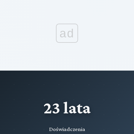
ad
23 lata
Doświadczenia