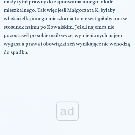
miały tytuł prawny do zajmowania innego lokalu
mieszkalnego. Tak więc jeśli Małgorzata K. byłaby
właścicielką innego mieszkania to nie wstąpiłaby ona w
stosunek najmu po Kowalskim. Jeżeli najemca nie
pozostawił po sobie osób wyżej wymienionych najem
wygasa a prawa i obowiązki zeń wynikające nie wchodzą
do spadku.
ad