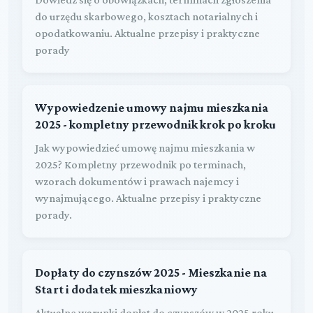
do urzędu skarbowego, kosztach notarialnych i
opodatkowaniu. Aktualne przepisy i praktyczne
porady
Wypowiedzenie umowy najmu mieszkania
2025 - kompletny przewodnik krok po kroku
Jak wypowiedzieć umowę najmu mieszkania w
2025? Kompletny przewodnik po terminach,
wzorach dokumentów i prawach najemcy i
wynajmującego. Aktualne przepisy i praktyczne
porady.
Dopłaty do czynszów 2025 - Mieszkanie na
Start i dodatek mieszkaniowy
Aktualne warunki dopłat do czynszów w 2025 roku