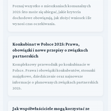
Poznaj wszystko o mieszkaniach komunalnych
2025: kto może się ubiegać, jakie kryteria
dochodowe obowiązują, jak złożyć wniosek i ile
wynosi czas oczekiwania.
Konkubinat w Polsce 2025: Prawa,
obowiązki i nowe przepisy o związkach
partnerskich
Kompleksowy przewodnik po konkubinacie w
Polsce. Prawa i obowiązki konkubentów, stosunki
majątkowe, dziedziczenie oraz najnowsze
informacje o planowanych związkach partnerskich
2025.
Jak współwłaściciele mogą korzystać ze