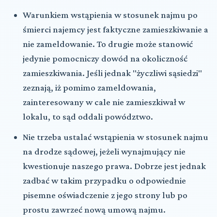
Warunkiem wstąpienia w stosunek najmu po
śmierci najemcy jest faktyczne zamieszkiwanie a
nie zameldowanie. To drugie może stanowić
jedynie pomocniczy dowód na okoliczność
zamieszkiwania. Jeśli jednak "życzliwi sąsiedzi"
zeznają, iż pomimo zameldowania,
zainteresowany w cale nie zamieszkiwał w
lokalu, to sąd oddali powództwo.
Nie trzeba ustalać wstąpienia w stosunek najmu
na drodze sądowej, jeżeli wynajmujący nie
kwestionuje naszego prawa. Dobrze jest jednak
zadbać w takim przypadku o odpowiednie
pisemne oświadczenie z jego strony lub po
prostu zawrzeć nową umową najmu.