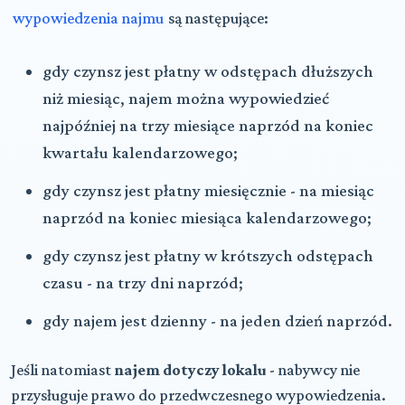
wypowiedzenia najmu
są następujące:
gdy czynsz jest płatny w odstępach dłuższych
niż miesiąc, najem można wypowiedzieć
najpóźniej na trzy miesiące naprzód na koniec
kwartału kalendarzowego;
gdy czynsz jest płatny miesięcznie - na miesiąc
naprzód na koniec miesiąca kalendarzowego;
gdy czynsz jest płatny w krótszych odstępach
czasu - na trzy dni naprzód;
gdy najem jest dzienny - na jeden dzień naprzód.
Jeśli natomiast
najem dotyczy lokalu
- nabywcy nie
przysługuje prawo do przedwczesnego wypowiedzenia.