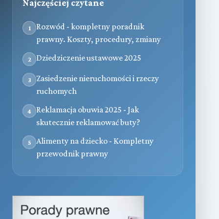
Najczęściej czytane
Rozwód - kompletny poradnik
1
prawny. Koszty, procedury, zmiany
Dziedziczenie ustawowe 2025
2
Zasiedzenie nieruchomości i rzeczy
3
ruchomych
Reklamacja obuwia 2025 - Jak
4
skutecznie reklamować buty?
Alimenty na dziecko - Kompletny
5
przewodnik prawny