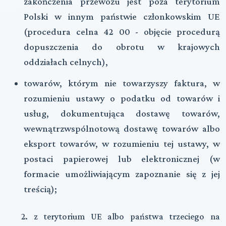
zakończenia przewozu jest poza terytorium
Polski w innym państwie członkowskim UE
(procedura celna 42 00 - objęcie procedurą
dopuszczenia do obrotu w krajowych
oddziałach celnych),
towarów, którym nie towarzyszy faktura, w
rozumieniu ustawy o podatku od towarów i
usług, dokumentująca dostawę towarów,
wewnątrzwspólnotową dostawę towarów albo
eksport towarów, w rozumieniu tej ustawy, w
postaci papierowej lub elektronicznej (w
formacie umożliwiającym zapoznanie się z jej
treścią);
2. z terytorium UE albo państwa trzeciego na