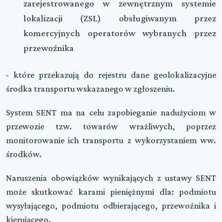
zarejestrowanego w zewnętrznym systemie
lokalizacji (ZSL) obsługiwanym przez
komercyjnych operatorów wybranych przez
przewoźnika
- które przekazują do rejestru dane geolokalizacyjne
środka transportu wskazanego w zgłoszeniu.
System SENT ma na celu zapobieganie nadużyciom w
przewozie tzw. towarów wrażliwych, poprzez
monitorowanie ich transportu z wykorzystaniem ww.
środków.
Naruszenia obowiązków wynikających z ustawy SENT
może skutkować karami pieniężnymi dla: podmiotu
wysyłającego, podmiotu odbierającego, przewoźnika i
kierującego.