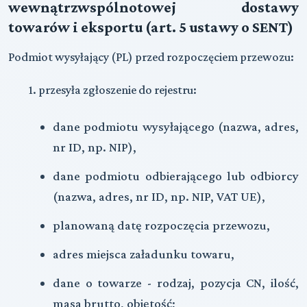
wewnątrzwspólnotowej dostawy
towarów i eksportu (art. 5 ustawy o SENT)
Podmiot wysyłający (PL) przed rozpoczęciem przewozu:
1. przesyła zgłoszenie do rejestru:
dane podmiotu wysyłającego (nazwa, adres,
nr ID, np. NIP),
dane podmiotu odbierającego lub odbiorcy
(nazwa, adres, nr ID, np. NIP, VAT UE),
planowaną datę rozpoczęcia przewozu,
adres miejsca załadunku towaru,
dane o towarze - rodzaj, pozycja CN, ilość,
masa brutto, objętość;