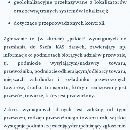
geolokalizacyjne przekazywane z lokalizatorów
oraz zewnętrznych systemów lokalizacji;
dotyczące przeprowadzonych kontroli.
Zgłoszenie to (w skrócie) „pakiet” wymaganych do
przesłania do Szefa KAS danych, zawierający np.
informacje o: podmiotach biorących udział w przewozie,
tj. podmiocie wysyłającym/nadawcy towaru,
przewoźniku, podmiocie odbierającym/odbiorcy towaru,
miejscach załadunku i rozładunku przewożonych
towarów, środku transportu, którym realizowany jest
przewóz, towarze, który jest przewożony.
Zakres wymaganych danych jest zależny od typu
przewozu, rodzaju przewożonego towaru i roli, w jakiej
występuje podmiot rejestrujący/uzupełniający zgłoszenie.