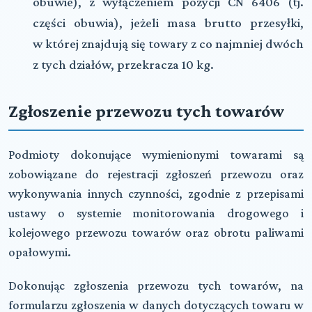
obuwie), z wyłączeniem pozycji CN 6406 (tj.
części obuwia), jeżeli masa brutto przesyłki,
w której znajdują się towary z co najmniej dwóch
z tych działów, przekracza 10 kg.
Zgłoszenie przewozu tych towarów
Podmioty dokonujące wymienionymi towarami są
zobowiązane do rejestracji zgłoszeń przewozu oraz
wykonywania innych czynności, zgodnie z przepisami
ustawy o systemie monitorowania drogowego i
kolejowego przewozu towarów oraz obrotu paliwami
opałowymi.
Dokonując zgłoszenia przewozu tych towarów, na
formularzu zgłoszenia w danych dotyczących towaru w