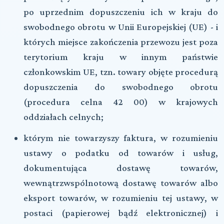
po uprzednim dopuszczeniu ich w kraju do
swobodnego obrotu w Unii Europejskiej (UE) - i
których miejsce zakończenia przewozu jest poza
terytorium kraju w innym państwie
członkowskim UE, tzn. towary objęte procedurą
dopuszczenia do swobodnego obrotu
(procedura celna 42 00) w krajowych
oddziałach celnych;
którym nie towarzyszy faktura, w rozumieniu
ustawy o podatku od towarów i usług,
dokumentująca dostawę towarów,
wewnątrzwspólnotową dostawę towarów albo
eksport towarów, w rozumieniu tej ustawy, w
postaci (papierowej bądź elektronicznej) i