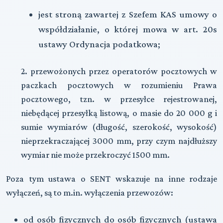
jest stroną zawartej z Szefem KAS umowy o
współdziałanie, o której mowa w art. 20s
ustawy Ordynacja podatkowa;
2. przewożonych przez operatorów pocztowych w
paczkach pocztowych w rozumieniu Prawa
pocztowego, tzn. w przesyłce rejestrowanej,
niebędącej przesyłką listową, o masie do 20 000 g i
sumie wymiarów (długość, szerokość, wysokość)
nieprzekraczającej 3000 mm, przy czym najdłuższy
wymiar nie może przekroczyć 1500 mm.
Poza tym ustawa o SENT wskazuje na inne rodzaje
wyłączeń, są to m.in. wyłączenia przewozów:
od osób fizycznych do osób fizycznych (ustawa