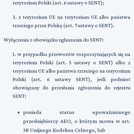
terytorium Polski (art. 6 ustawy o SENT);
3. z terytorium UE na terytorium UE albo państwa
trzeciego przez Polskę (art. 7 ustawy o SENT).
Wyłączenia z obowiązku zgłaszania do SENT:
1. w przypadku przewozów rozpoczynających się na
terytorium Polski (art. 5 ustawy o SENT) albo z
terytorium UE albo państwa trzeciego na terytorium
Polski (art. 6 ustawy SENT), jeśli podmiot
obowiązany do przesłania zgłoszenia do rejestru
SENT:
posiada status upoważnionego
przedsiębiorcy AEO, o którym mowa w art.
38 Unijnego Kodeksu Celnego, lub