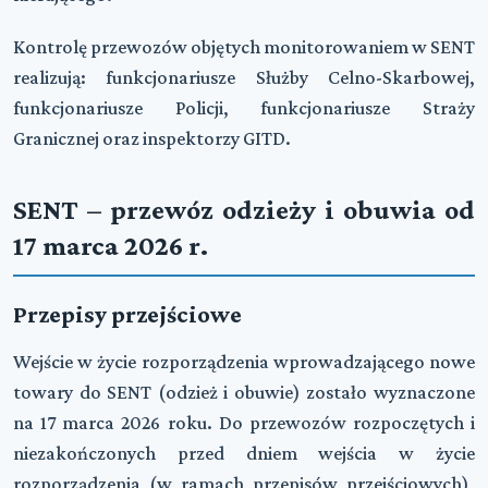
Kontrolę przewozów objętych monitorowaniem w SENT
realizują: funkcjonariusze Służby Celno-Skarbowej,
funkcjonariusze Policji, funkcjonariusze Straży
Granicznej oraz inspektorzy GITD.
SENT – przewóz odzieży i obuwia od
17 marca 2026 r.
Przepisy przejściowe
Wejście w życie rozporządzenia wprowadzającego nowe
towary do SENT (odzież i obuwie) zostało wyznaczone
na 17 marca 2026 roku. Do przewozów rozpoczętych i
niezakończonych przed dniem wejścia w życie
rozporządzenia (w ramach przepisów przejściowych),