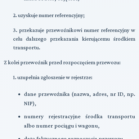
2. uzyskuje numer referencyjny;
3. przekazuje przewoźnikowi numer referencyjny w
celu dalszego przekazania kierującemu środkiem
transportu.
Z kolei przewoźnik przed rozpoczęciem przewozu:
1. uzupełnia zgłoszenie w rejestrze:
dane przewoźnika (nazwa, adres, nr ID, np.
NIP),
numery rejestracyjne środka transportu
albo numer pociągu i wagonu,
datę faktycznego rozpoczęcia przewozu,