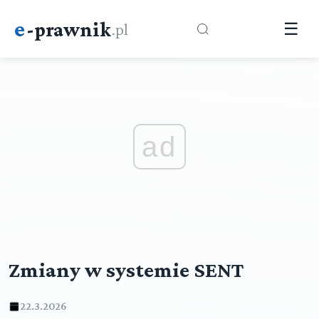
e
-prawnik
.pl
☰
ad
Zmiany w systemie SENT
22.3.2026