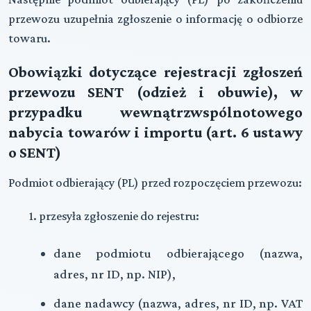
przewozu uzupełnia zgłoszenie o informację o odbiorze
towaru.
Obowiązki dotyczące rejestracji zgłoszeń
przewozu SENT (odzież i obuwie), w
przypadku wewnątrzwspólnotowego
nabycia towarów i importu (art. 6 ustawy
o SENT)
Podmiot odbierający (PL) przed rozpoczęciem przewozu:
1. przesyła zgłoszenie do rejestru:
dane podmiotu odbierającego (nazwa,
adres, nr ID, np. NIP),
dane nadawcy (nazwa, adres, nr ID, np. VAT