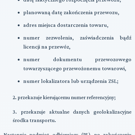
planowaną datę zakończenia przewozu,
adres miejsca dostarczenia towaru,
numer zezwolenia, zaświadczenia bądź
licencji na przewóz,
numer dokumentu przewozowego
towarzyszącego przewożonemu towarowi,
numer lokalizatora lub urządzenia ZSL;
2. przekazuje kierującemu numer referencyjny;
3. przekazuje aktualne danych geolokalizacyjne
środka transportu.
Następnie podmiot odbierający (PL) po zakończeniu