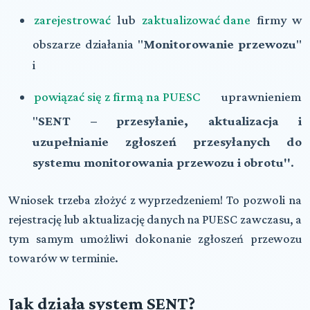
zarejestrować
lub
zaktualizować dane
firmy w
obszarze działania "
Monitorowanie przewozu
"
i
powiązać się z firmą na PUESC
uprawnieniem
"
SENT – przesyłanie, aktualizacja i
uzupełnianie zgłoszeń przesyłanych do
systemu monitorowania przewozu i obrotu"
.
Wniosek trzeba złożyć z wyprzedzeniem! To pozwoli na
rejestrację lub aktualizację danych na PUESC zawczasu, a
tym samym umożliwi dokonanie zgłoszeń przewozu
towarów w terminie.
Jak działa system SENT?