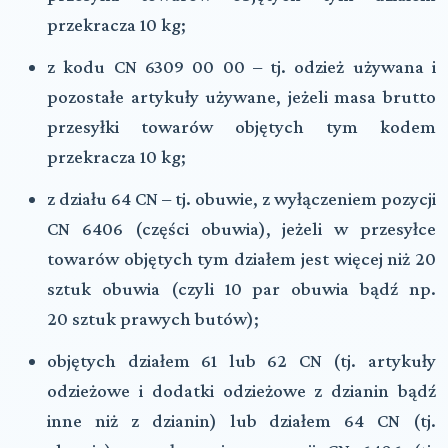
przekracza 10 kg;
z kodu CN 6309 00 00 – tj. odzież używana i
pozostałe artykuły używane, jeżeli masa brutto
przesyłki towarów objętych tym kodem
przekracza 10 kg;
z działu 64 CN – tj. obuwie, z wyłączeniem pozycji
CN 6406 (części obuwia), jeżeli w przesyłce
towarów objętych tym działem jest więcej niż 20
sztuk obuwia (czyli 10 par obuwia bądź np.
20 sztuk prawych butów);
objętych działem 61 lub 62 CN (tj. artykuły
odzieżowe i dodatki odzieżowe z dzianin bądź
inne niż z dzianin) lub działem 64 CN (tj.