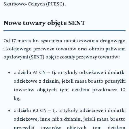
Skarbowo-Celnych (PUESC).
Nowe towary objęte SENT
Od 17 marca br. systemem monitorowania drogowego
i kolejowego przewozu towarów oraz obrotu paliwami
opałowymi (SENT) objęte zostały przewozy towarów:
z działu 61 CN – tj. artykuły odzieżowe i dodatki
odzieżowe z dzianin, jeżeli masa brutto przesyłki
towarów objętych tym działem przekracza 10
kg;
z działu 62 CN – tj. artykuły odzieżowe i dodatki
odzieżowe, inne niż z dzianin, jeżeli masa brutto
przesyłki towarów objętych tym działem