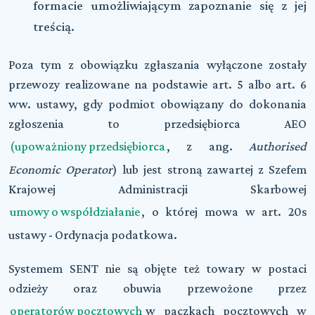
formacie umożliwiającym zapoznanie się z jej
treścią.
Poza tym z obowiązku zgłaszania wyłączone zostały
przewozy realizowane na podstawie art. 5 albo art. 6
ww. ustawy, gdy podmiot obowiązany do dokonania
zgłoszenia to przedsiębiorca AEO
(upoważniony przedsiębiorca
, z ang.
Authorised
Economic Operator
) lub jest stroną zawartej z Szefem
Krajowej Administracji Skarbowej
umowy o współdziałanie
, o której mowa w art. 20s
ustawy - Ordynacja podatkowa.
Systemem SENT nie są objęte też towary w postaci
odzieży oraz obuwia przewożone przez
operatorów pocztowych
w paczkach pocztowych w