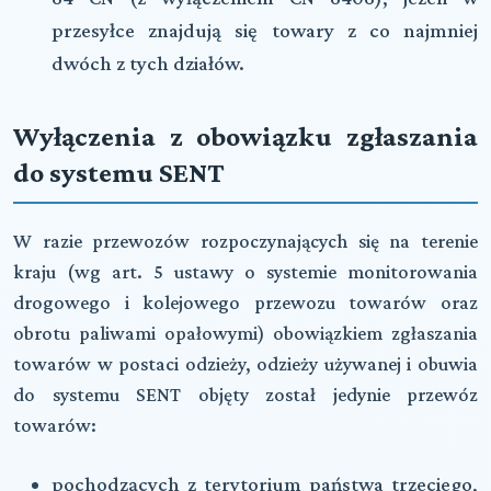
przesyłce znajdują się towary z co najmniej
dwóch z tych działów.
Wyłączenia z obowiązku zgłaszania
do systemu SENT
W razie przewozów rozpoczynających się na terenie
kraju (wg art. 5 ustawy o systemie monitorowania
drogowego i kolejowego przewozu towarów oraz
obrotu paliwami opałowymi) obowiązkiem zgłaszania
towarów w postaci odzieży, odzieży używanej i obuwia
do systemu SENT objęty został jedynie przewóz
towarów:
pochodzących z terytorium państwa trzeciego,