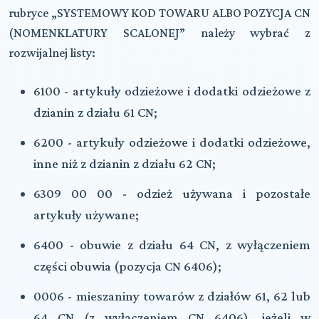
rubryce „SYSTEMOWY KOD TOWARU ALBO POZYCJA CN
(NOMENKLATURY SCALONEJ” należy wybrać z
rozwijalnej listy:
6100 - artykuły odzieżowe i dodatki odzieżowe z
dzianin z działu 61 CN;
6200 - artykuły odzieżowe i dodatki odzieżowe,
inne niż z dzianin z działu 62 CN;
6309 00 00 - odzież używana i pozostałe
artykuły używane;
6400 - obuwie z działu 64 CN, z wyłączeniem
części obuwia (pozycja CN 6406);
0006 - mieszaniny towarów z działów 61, 62 lub
64 CN (z wyłączeniem CN 6406), jeżeli w