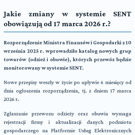
Jakie zmiany w systemie SENT
obowiązują od 17 marca 2026 r.?
Rozporządzenie Ministra Finansów i Gospodarki z 10
września 2025 r. wprowadziło katalog nowych grup
towarów (odzież i obuwie), których przewóz będzie
monitorowany w systemie SENT.
Nowe przepisy weszły w życie po upływie 6 miesięcy od
dnia ogłoszenia rozporządzenia, tj. z dniem 17 marca
2026 r.
Zgłaszanie przewozu odzieży oraz obuwia wymaga
rejestracji firmy i aktualizacji danych podmiotu
gospodarczego na Platformie Usług Elektronicznych