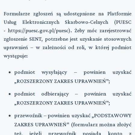
Formularze zgłoszeń są udostępnione na Platformie
Usług Elektronicznych Skarbowo-Celnych (PUESC
- https://puesc.gov.pl/puesc). Żeby móc zarejestrować
zgłoszenie SENT, potrzebne jest uzyskanie stosownych
uprawnień – w zależności od roli, w której podmiot
występuje:
podmiot wysyłający – powinien uzyskać
„ROZSZERZONY ZAKRES UPRAWNIEŃ”;
podmiot odbierający – powinien uzyskać
„ROZSZERZONY ZAKRES UPRAWNIEŃ”;
przewoźnik – powinien uzyskać „PODSTAWOWY
ZAKRES UPRAWNIEŃ” (formularz można złożyć
też, jeżeli przewoźnik posiada konto z