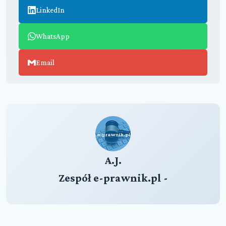
LinkedIn
WhatsApp
Email
A.J.
Zespół e-prawnik.pl -