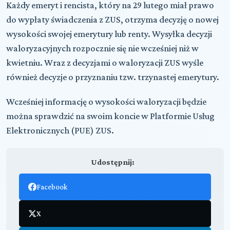
Każdy emeryt i rencista, który na 29 lutego miał prawo
do wypłaty świadczenia z ZUS, otrzyma decyzję o nowej
wysokości swojej emerytury lub renty. Wysyłka decyzji
waloryzacyjnych rozpocznie się nie wcześniej niż w
kwietniu. Wraz z decyzjami o waloryzacji ZUS wyśle
również decyzje o przyznaniu tzw. trzynastej emerytury.
Wcześniej informację o wysokości waloryzacji będzie
można sprawdzić na swoim koncie w Platformie Usług
Elektronicznych (PUE) ZUS.
Udostępnij:
Facebook
X