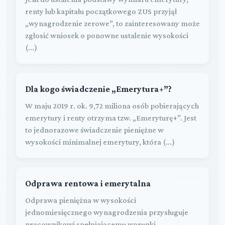
renty lub kapitału początkowego ZUS przyjął
„wynagrodzenie zerowe”, to zainteresowany może
zgłosić wniosek o ponowne ustalenie wysokości
(...)
Dla kogo świadczenie „Emerytura+”?
W maju 2019 r. ok. 9,72 miliona osób pobierających
emerytury i renty otrzyma tzw. „Emeryturę+”. Jest
to jednorazowe świadczenie pieniężne w
wysokości minimalnej emerytury, która (...)
Odprawa rentowa i emerytalna
Odprawa pieniężna w wysokości
jednomiesięcznego wynagrodzenia przysługuje
pracownikowi spełniającemu warunki