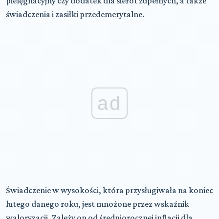
pielęgnacyjny czy dodatek dla sierot zupełnych, a także
świadczenia i zasiłki przedemerytalne.
ad
Świadczenie w wysokości, która przysługiwała na koniec
lutego danego roku, jest mnożone przez wskaźnik
waloryzacji. Zależy on od średniorocznej inflacji dla