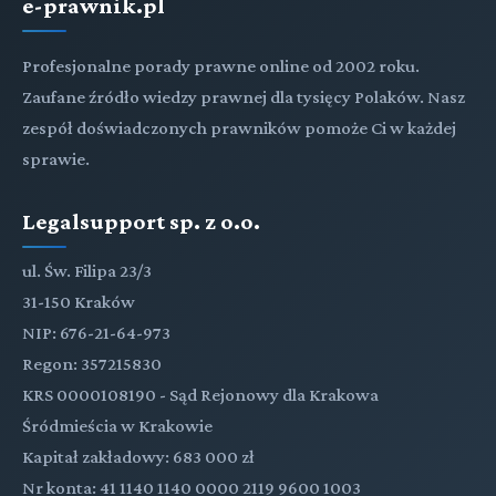
e-prawnik.pl
Profesjonalne porady prawne online od 2002 roku.
Zaufane źródło wiedzy prawnej dla tysięcy Polaków. Nasz
zespół doświadczonych prawników pomoże Ci w każdej
sprawie.
Legalsupport sp. z o.o.
ul. Św. Filipa 23/3
31-150 Kraków
NIP: 676-21-64-973
Regon: 357215830
KRS 0000108190 - Sąd Rejonowy dla Krakowa
Śródmieścia w Krakowie
Kapitał zakładowy: 683 000 zł
Nr konta: 41 1140 1140 0000 2119 9600 1003