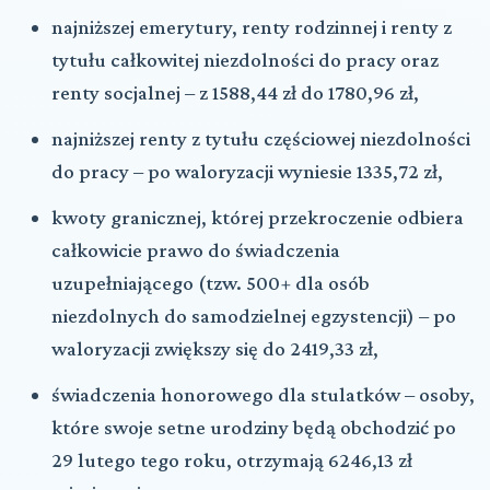
najniższej emerytury, renty rodzinnej i renty z
tytułu całkowitej niezdolności do pracy oraz
renty socjalnej – z 1588,44 zł do 1780,96 zł,
najniższej renty z tytułu częściowej niezdolności
do pracy – po waloryzacji wyniesie 1335,72 zł,
kwoty granicznej, której przekroczenie odbiera
całkowicie prawo do świadczenia
uzupełniającego (tzw. 500+ dla osób
niezdolnych do samodzielnej egzystencji) – po
waloryzacji zwiększy się do 2419,33 zł,
świadczenia honorowego dla stulatków – osoby,
które swoje setne urodziny będą obchodzić po
29 lutego tego roku, otrzymają 6246,13 zł