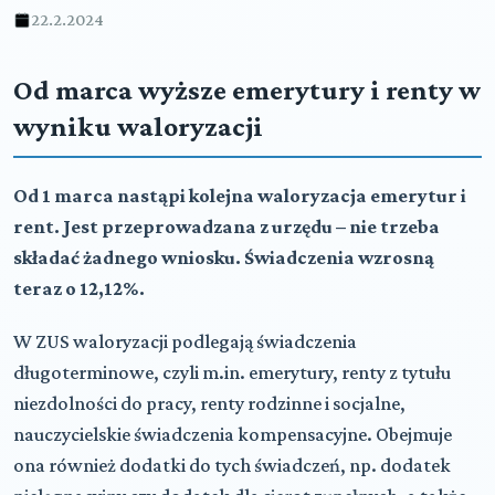
22.2.2024
Od marca wyższe emerytury i renty w
wyniku waloryzacji
Od 1 marca nastąpi kolejna waloryzacja emerytur i
rent. Jest przeprowadzana z urzędu – nie trzeba
składać żadnego wniosku. Świadczenia wzrosną
teraz o 12,12%.
W ZUS waloryzacji podlegają świadczenia
długoterminowe, czyli m.in. emerytury, renty z tytułu
niezdolności do pracy, renty rodzinne i socjalne,
nauczycielskie świadczenia kompensacyjne. Obejmuje
ona również dodatki do tych świadczeń, np. dodatek