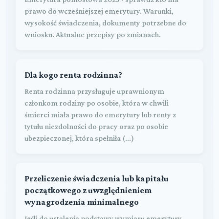
prawo do wcześniejszej emerytury. Warunki,
wysokość świadczenia, dokumenty potrzebne do
wniosku. Aktualne przepisy po zmianach.
Dla kogo renta rodzinna?
Renta rodzinna przysługuje uprawnionym
członkom rodziny po osobie, która w chwili
śmierci miała prawo do emerytury lub renty z
tytułu niezdolności do pracy oraz po osobie
ubezpieczonej, która spełniła (...)
Przeliczenie świadczenia lub kapitału
początkowego z uwzględnieniem
wynagrodzenia minimalnego
Jeśli do ustalenia podstawy wymiaru emerytury,