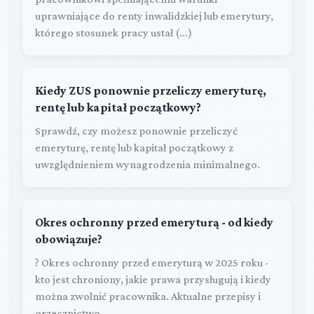
uprawniające do renty inwalidzkiej lub emerytury,
którego stosunek pracy ustał (...)
Kiedy ZUS ponownie przeliczy emeryturę,
rentę lub kapitał początkowy?
Sprawdź, czy możesz ponownie przeliczyć
emeryturę, rentę lub kapitał początkowy z
uwzględnieniem wynagrodzenia minimalnego.
Okres ochronny przed emeryturą - od kiedy
obowiązuje?
? Okres ochronny przed emeryturą w 2025 roku -
kto jest chroniony, jakie prawa przysługują i kiedy
można zwolnić pracownika. Aktualne przepisy i
orzecznictwo.