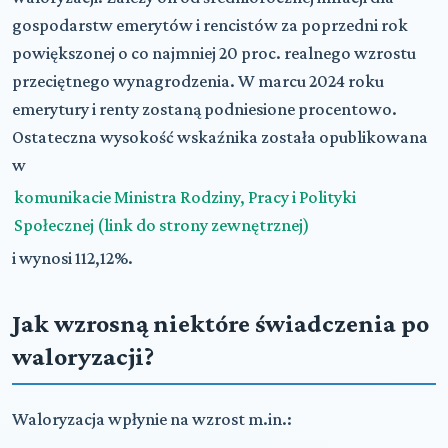
gospodarstw emerytów i rencistów za poprzedni rok
powiększonej o co najmniej 20 proc. realnego wzrostu
przeciętnego wynagrodzenia. W marcu 2024 roku
emerytury i renty zostaną podniesione procentowo.
Ostateczna wysokość wskaźnika została opublikowana
w
komunikacie Ministra Rodziny, Pracy i Polityki
Społecznej (link do strony zewnętrznej)
i wynosi 112,12%.
J
ak wzrosną niektóre świadczenia po
waloryzacji?
Waloryzacja wpłynie na wzrost m.in.: