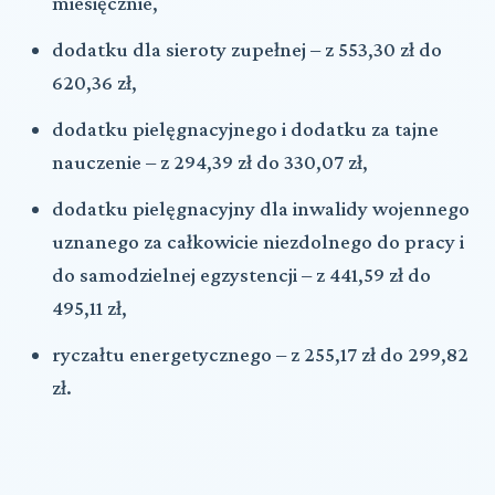
miesięcznie,
dodatku dla sieroty zupełnej – z 553,30 zł do
620,36 zł,
dodatku pielęgnacyjnego i dodatku za tajne
nauczenie – z 294,39 zł do 330,07 zł,
dodatku pielęgnacyjny dla inwalidy wojennego
uznanego za całkowicie niezdolnego do pracy i
do samodzielnej egzystencji – z 441,59 zł do
495,11 zł,
ryczałtu energetycznego – z 255,17 zł do 299,82
zł.