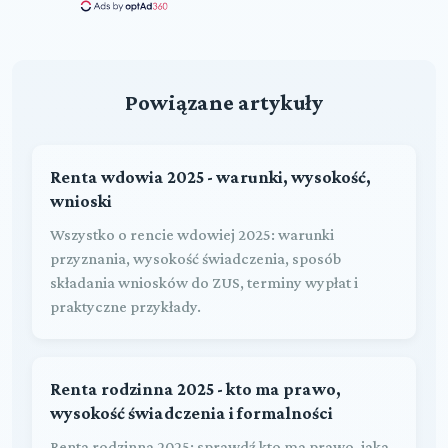
Powiązane artykuły
Renta wdowia 2025 - warunki, wysokość,
wnioski
Wszystko o rencie wdowiej 2025: warunki
przyznania, wysokość świadczenia, sposób
składania wniosków do ZUS, terminy wypłat i
praktyczne przykłady.
Renta rodzinna 2025 - kto ma prawo,
wysokość świadczenia i formalności
Renta rodzinna 2025: sprawdź kto ma prawo, jaka