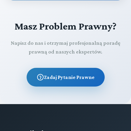
Masz Problem Prawny?
Napisz do nas i otrzymaj profesjonalną poradę
prawną od naszych ekspertów.
Zadaj Pytanie Prawne