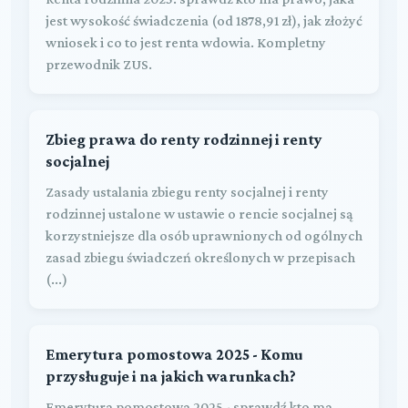
jest wysokość świadczenia (od 1878,91 zł), jak złożyć
wniosek i co to jest renta wdowia. Kompletny
przewodnik ZUS.
Zbieg prawa do renty rodzinnej i renty
socjalnej
Zasady ustalania zbiegu renty socjalnej i renty
rodzinnej ustalone w ustawie o rencie socjalnej są
korzystniejsze dla osób uprawnionych od ogólnych
zasad zbiegu świadczeń określonych w przepisach
(...)
Emerytura pomostowa 2025 - Komu
przysługuje i na jakich warunkach?
Emerytura pomostowa 2025 - sprawdź kto ma