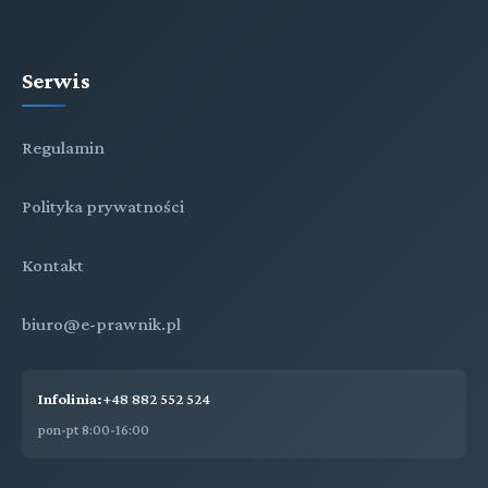
Serwis
Regulamin
Polityka prywatności
Kontakt
biuro@e-prawnik.pl
Infolinia:
+48 882 552 524
pon-pt 8:00-16:00