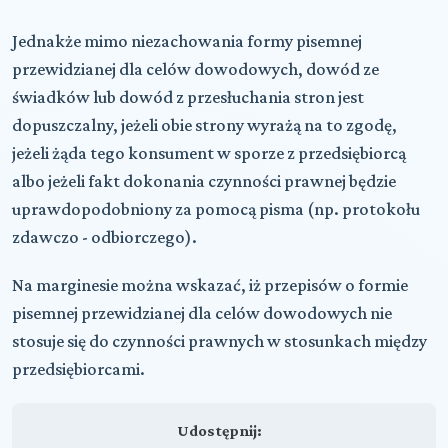
Jednakże mimo niezachowania formy pisemnej
przewidzianej dla celów dowodowych, dowód ze
świadków lub dowód z przesłuchania stron jest
dopuszczalny, jeżeli obie strony wyrażą na to zgodę,
jeżeli żąda tego konsument w sporze z przedsiębiorcą
albo jeżeli fakt dokonania czynności prawnej będzie
uprawdopodobniony za pomocą pisma (np. protokołu
zdawczo - odbiorczego).
Na marginesie można wskazać, iż przepisów o formie
pisemnej przewidzianej dla celów dowodowych nie
stosuje się do czynności prawnych w stosunkach między
przedsiębiorcami.
Udostępnij: