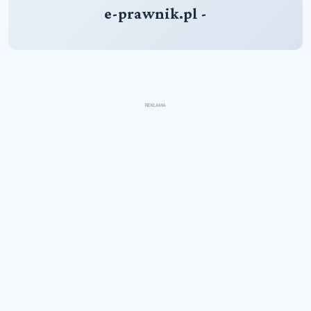
e-prawnik.pl -
REKLAMA