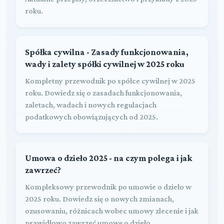
roku.
Spółka cywilna - Zasady funkcjonowania,
wady i zalety spółki cywilnej w 2025 roku
Kompletny przewodnik po spółce cywilnej w 2025
roku. Dowiedz się o zasadach funkcjonowania,
zaletach, wadach i nowych regulacjach
podatkowych obowiązujących od 2025.
Umowa o dzieło 2025 - na czym polega i jak
zawrzeć?
Kompleksowy przewodnik po umowie o dzieło w
2025 roku. Dowiedz się o nowych zmianach,
ozusowaniu, różnicach wobec umowy zlecenie i jak
prawidłowo zawrzeć umowę o dzieło.