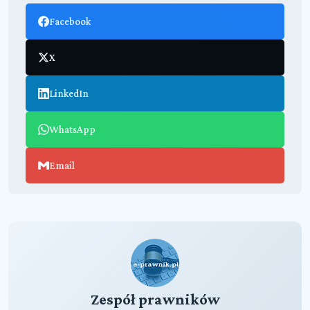
Facebook
X
LinkedIn
WhatsApp
Email
Zespół prawników