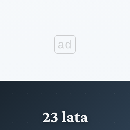
ad
23 lata