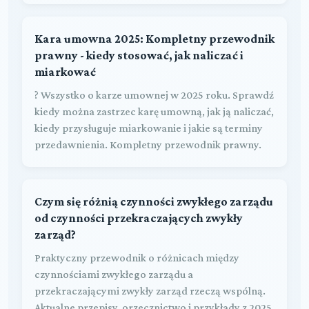
Kara umowna 2025: Kompletny przewodnik
prawny - kiedy stosować, jak naliczać i
miarkować
? Wszystko o karze umownej w 2025 roku. Sprawdź
kiedy można zastrzec karę umowną, jak ją naliczać,
kiedy przysługuje miarkowanie i jakie są terminy
przedawnienia. Kompletny przewodnik prawny.
Czym się różnią czynności zwykłego zarządu
od czynności przekraczających zwykły
zarząd?
Praktyczny przewodnik o różnicach między
czynnościami zwykłego zarządu a
przekraczającymi zwykły zarząd rzeczą wspólną.
Aktualne przepisy, orzecznictwo i przykłady z 2025