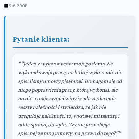
9.6.2008
Pytanie klienta:
""Jeden z wykonawców mojego domu źle
wykonał swoją pracę, na której wykonanie nie
spisaliśmy umowy pisemnej. Domagam się od
niego poprawienia pracy, którą wykonał, ale
on nie uznaje swojej winy i żąda zapłacenia
reszty należności i stwierdza, że jak nie
ureguluję należności to, wystawi mi fakturę i
odda sprawę do sądu. Czy nie posiadając
spisanej ze mną umowy ma prawo do tego?""