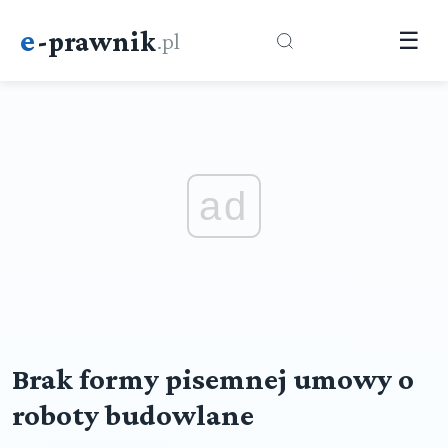
e
-prawnik
.pl
☰
ad
Brak formy pisemnej umowy o
roboty budowlane