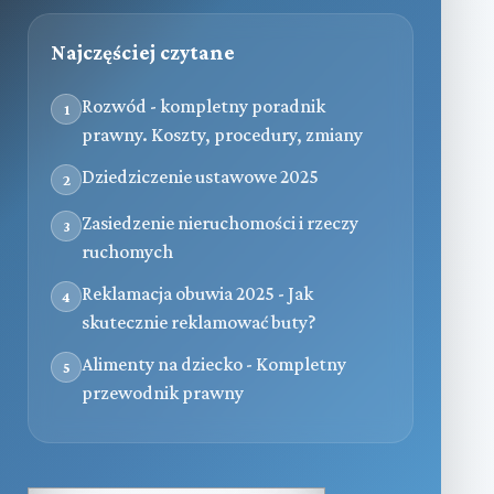
Najczęściej czytane
Rozwód - kompletny poradnik
1
prawny. Koszty, procedury, zmiany
Dziedziczenie ustawowe 2025
2
Zasiedzenie nieruchomości i rzeczy
3
ruchomych
Reklamacja obuwia 2025 - Jak
4
skutecznie reklamować buty?
Alimenty na dziecko - Kompletny
5
przewodnik prawny