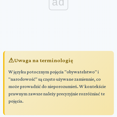
ad
Uwaga na terminologię
W języku potocznym pojęcia "obywatelstwo" i
"narodowość" są często używane zamiennie, co
może prowadzić do nieporozumień. W kontekście
prawnym zawsze należy precyzyjnie rozróżniać te
pojęcia.