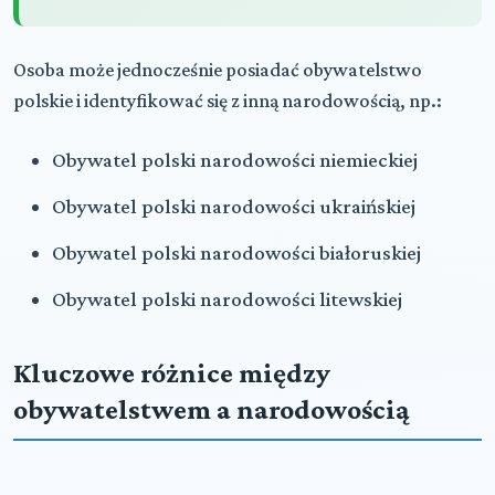
Osoba może jednocześnie posiadać obywatelstwo
polskie i identyfikować się z inną narodowością, np.:
Obywatel polski narodowości niemieckiej
Obywatel polski narodowości ukraińskiej
Obywatel polski narodowości białoruskiej
Obywatel polski narodowości litewskiej
Kluczowe różnice między
obywatelstwem a narodowością