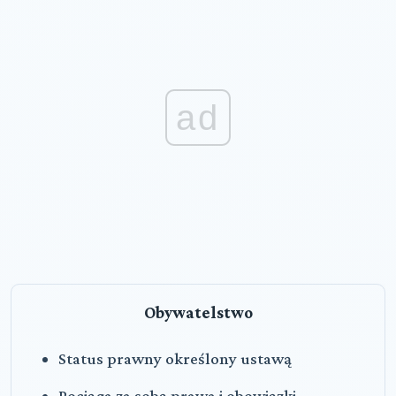
ad
Obywatelstwo
Status prawny określony ustawą
Pociąga za sobą prawa i obowiązki