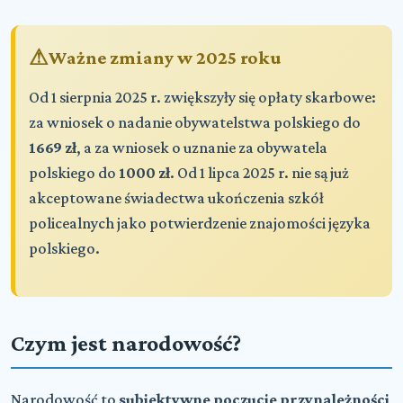
Ważne zmiany w 2025 roku
Od 1 sierpnia 2025 r. zwiększyły się opłaty skarbowe:
za wniosek o nadanie obywatelstwa polskiego do
1669 zł
, a za wniosek o uznanie za obywatela
polskiego do
1000 zł
. Od 1 lipca 2025 r. nie są już
akceptowane świadectwa ukończenia szkół
policealnych jako potwierdzenie znajomości języka
polskiego.
Czym jest narodowość?
Narodowość to
subiektywne poczucie przynależności