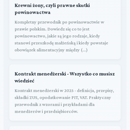
Krewni żony, czyli prawne skutki
powinowactwa
Kompletny przewodnik po powinowactwie w
prawie polskim. Dowiedz się co to jest
powinowactwo, jakie są jego rodzaje, kiedy
stanowi przeszkodę małżeńską i kiedy powstaje
obowiązek alimentacyjny między (...)
Kontrakt menedżerski - Wszystko co musisz
wiedzieć
Kontrakt menedżerski w 2025 - definicja, przepisy,
składki ZUS, opodatkowanie PIT, VAT. Praktyczny
przewodnik z wzorami i przykładami dla
menedżerów i przedsiębiorców.