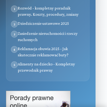
Rozwód - kompletny poradnik
1
prawny. Koszty, procedury, zmiany
Dziedziczenie ustawowe 2025
2
Zasiedzenie nieruchomości i rzeczy
3
ruchomych
Reklamacja obuwia 2025 - Jak
4
skutecznie reklamować buty?
Alimenty na dziecko - Kompletny
5
przewodnik prawny