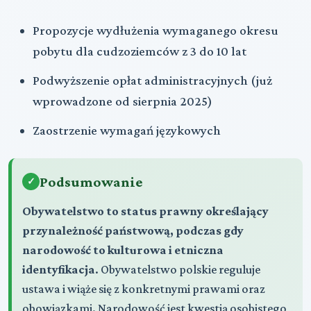
Propozycje wydłużenia wymaganego okresu
pobytu dla cudzoziemców z 3 do 10 lat
Podwyższenie opłat administracyjnych (już
wprowadzone od sierpnia 2025)
Zaostrzenie wymagań językowych
Podsumowanie
Obywatelstwo to status prawny określający
przynależność państwową, podczas gdy
narodowość to kulturowa i etniczna
identyfikacja
. Obywatelstwo polskie reguluje
ustawa i wiąże się z konkretnymi prawami oraz
obowiązkami. Narodowość jest kwestią osobistego