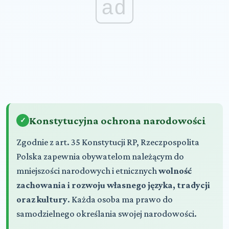
ad
Konstytucyjna ochrona narodowości
Zgodnie z art. 35 Konstytucji RP, Rzeczpospolita
Polska zapewnia obywatelom należącym do
mniejszości narodowych i etnicznych
wolność
zachowania i rozwoju własnego języka, tradycji
oraz kultury
. Każda osoba ma prawo do
samodzielnego określania swojej narodowości.