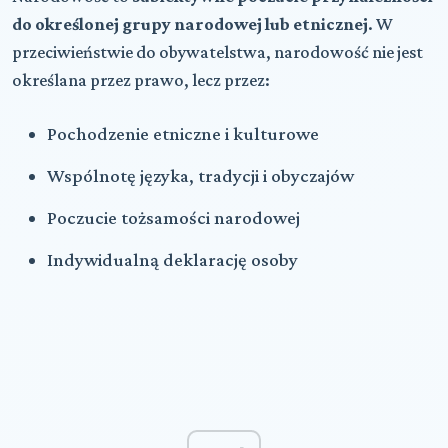
do określonej grupy narodowej lub etnicznej
. W
przeciwieństwie do obywatelstwa, narodowość nie jest
określana przez prawo, lecz przez:
Pochodzenie etniczne i kulturowe
Wspólnotę języka, tradycji i obyczajów
Poczucie tożsamości narodowej
Indywidualną deklarację osoby