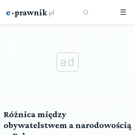
e
-prawnik
.pl
☰
ad
Różnica między
obywatelstwem a narodowością