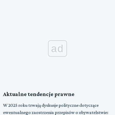
ad
Aktualne tendencje prawne
W 2025 roku trwają dyskusje polityczne dotyczące
ewentualnego zaostrzenia przepisów o obywatelstwie: