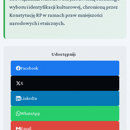
wyboru i identyfikacji kulturowej, chronioną przez
Konstytucję RP w ramach praw mniejszości
narodowych i etnicznych.
Udostępnij:
Facebook
X
LinkedIn
WhatsApp
Email