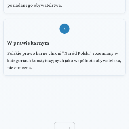
posiadanego obywatelstwa.
3
W prawie karnym
Polskie prawo karne chroni "Naród Polski" rozumiany w
kategoriach konstytucyjnych jako wspólnota obywatelska,
nie etniczna.