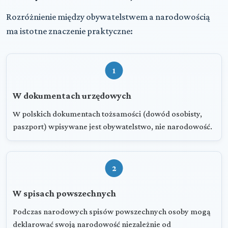
Rozróżnienie między obywatelstwem a narodowością
ma istotne znaczenie praktyczne:
1
W dokumentach urzędowych
W polskich dokumentach tożsamości (dowód osobisty,
paszport) wpisywane jest obywatelstwo, nie narodowość.
2
W spisach powszechnych
Podczas narodowych spisów powszechnych osoby mogą
deklarować swoją narodowość niezależnie od