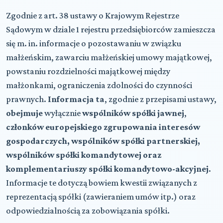
Zgodnie z art. 38 ustawy o Krajowym Rejestrze
Sądowym w dziale 1 rejestru przedsiębiorców zamieszcza
się m. in. informacje o pozostawaniu w związku
małżeńskim, zawarciu małżeńskiej umowy majątkowej,
powstaniu rozdzielności majątkowej między
małżonkami, ograniczenia zdolności do czynności
prawnych.
Informacja ta
, zgodnie z przepisami ustawy,
obejmuje
wyłącznie
wspólników spółki jawnej
,
członków europejskiego zgrupowania interesów
gospodarczych, wspólników spółki partnerskiej,
wspólników spółki komandytowej oraz
komplementariuszy spółki komandytowo-akcyjnej
.
Informacje te dotyczą bowiem kwestii związanych z
reprezentacją spółki (zawieraniem umów itp.) oraz
odpowiedzialnością za zobowiązania spółki.