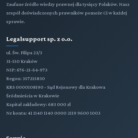
Zaufane źródło wiedzy prawnej dla tysięcy Polaków. Nasz
zespół doświadczonych prawników pomoże Ci w każdej
sprawie.
Legalsupport sp. z o.o.
ul. Św. Filipa 23/3
31-150 Kraków
NIP: 676-21-64-973
Regon: 357215830
KRS 0000108190 - Sąd Rejonowy dla Krakowa
Śródmieścia w Krakowie
Kapitał zakładowy: 683 000 zł
Nr konta: 41 1140 1140 0000 2119 9600 1003
Serwis