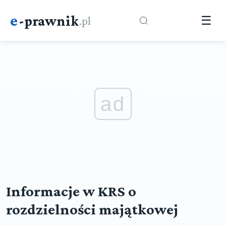
e
-prawnik
.pl
☰
ad
Informacje w KRS o
rozdzielności majątkowej