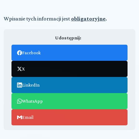
Wpisanie tych informacji jest
obligatoryjne
.
Udostępnij:
Facebook
X
LinkedIn
WhatsApp
Email