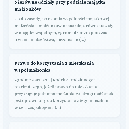
Nierówne udziały przy podziale majątku
małżonków
Co do zasady, po ustaniu wspólności majątkowej
małżeńskiej małżonkowie posiadają równe udziały
w majątku wspólnym, zgromadzonym podczas
trwania małżeństwa, niezależnie (...)
Prawo do korzystania z mieszkania
współmałżonka
Zgodnie z art. 28[1] Kodeksu rodzinnego i
opiekuńczego, jeżeli prawo do mieszkania
przysługuje jednemu małżonkowi, drugi małżonek
jest uprawniony do korzystania z tego mieszkania
w celu zaspokojenia (...)