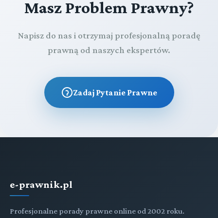
Masz Problem Prawny?
Napisz do nas i otrzymaj profesjonalną poradę
prawną od naszych ekspertów.
Zadaj Pytanie Prawne
e-prawnik.pl
Profesjonalne porady prawne online od 2002 roku.