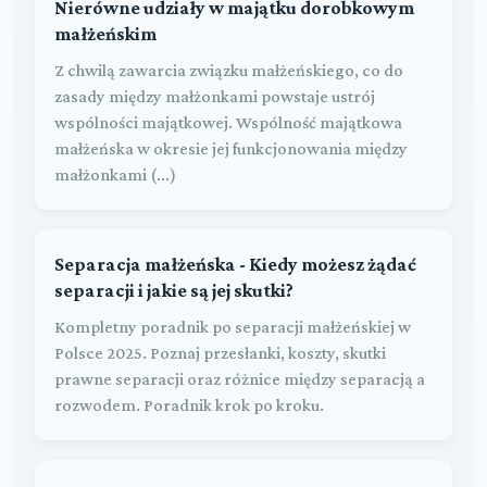
Nierówne udziały w majątku dorobkowym
małżeńskim
Z chwilą zawarcia związku małżeńskiego, co do
zasady między małżonkami powstaje ustrój
wspólności majątkowej. Wspólność majątkowa
małżeńska w okresie jej funkcjonowania między
małżonkami (...)
Separacja małżeńska - Kiedy możesz żądać
separacji i jakie są jej skutki?
Kompletny poradnik po separacji małżeńskiej w
Polsce 2025. Poznaj przesłanki, koszty, skutki
prawne separacji oraz różnice między separacją a
rozwodem. Poradnik krok po kroku.