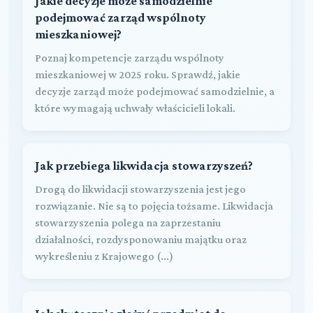
Jakie decyzje może samodzielnie
podejmować zarząd wspólnoty
mieszkaniowej?
Poznaj kompetencje zarządu wspólnoty
mieszkaniowej w 2025 roku. Sprawdź, jakie
decyzje zarząd może podejmować samodzielnie, a
które wymagają uchwały właścicieli lokali.
Jak przebiega likwidacja stowarzyszeń?
Drogą do likwidacji stowarzyszenia jest jego
rozwiązanie. Nie są to pojęcia tożsame. Likwidacja
stowarzyszenia polega na zaprzestaniu
działalności, rozdysponowaniu majątku oraz
wykreśleniu z Krajowego (...)