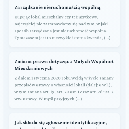
Zarządzanie nieruchomością wspólną
Kupując lokal mieszkalny czy też użytkowy,
najczęściej nie zastanawiamy się nad tym, w jaki
sposób zarządzana jest nieruchomość wspólna.
Tymczasem jest to niezwykle istotna kwestia, (...)
Zmiana prawa dotycząca Małych Wspólnot
Mieszkaniowych
Z dniem 1 stycznia 2020 roku wejdą w życie zmiany
przepisów ustawy o własności lokali (dalej: u.w.l.),
w tym zmiana art. 19, art. 20 ust. 1 oraz art. 26 ust. 2
ww. ustawy. W myśl przyjętych (...)
Jak składa się zgłoszenie identyfikacyjne,