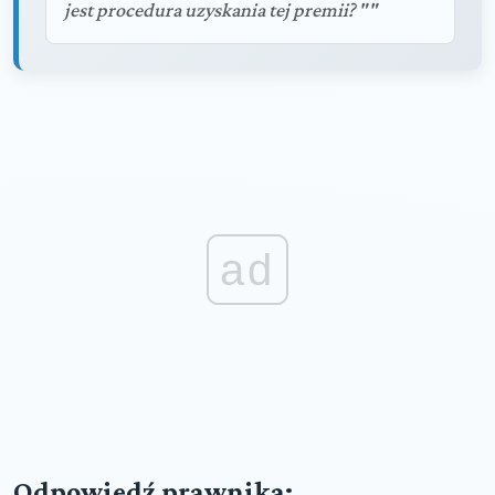
jest procedura uzyskania tej premii? ""
ad
Odpowiedź prawnika: