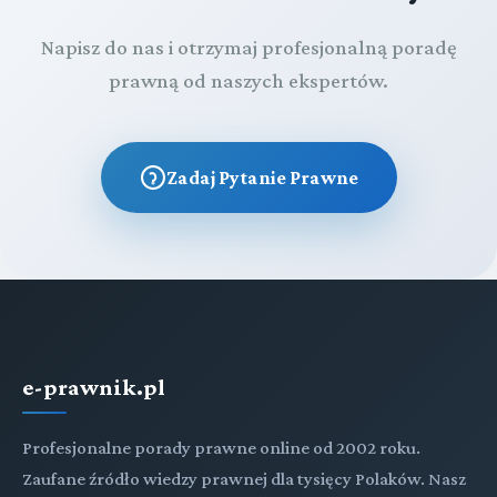
Napisz do nas i otrzymaj profesjonalną poradę
prawną od naszych ekspertów.
Zadaj Pytanie Prawne
e-prawnik.pl
Profesjonalne porady prawne online od 2002 roku.
Zaufane źródło wiedzy prawnej dla tysięcy Polaków. Nasz