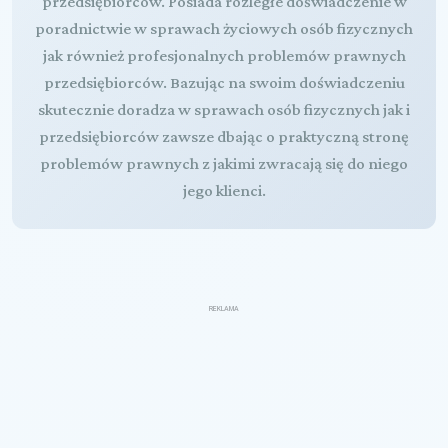
przedsiębiorców. Posiada rozległe doświadczenie w
poradnictwie w sprawach życiowych osób fizycznych
jak również profesjonalnych problemów prawnych
przedsiębiorców. Bazując na swoim doświadczeniu
skutecznie doradza w sprawach osób fizycznych jak i
przedsiębiorców zawsze dbając o praktyczną stronę
problemów prawnych z jakimi zwracają się do niego
jego klienci.
REKLAMA