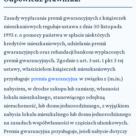
Zasady wypłacania premii gwarancyjnych z książeczek
mieszkaniowych reguluje ustawa z dnia 30 listopada
1995 r. o pomocy państwa w spłacie niektórych
kredytów mieszkaniowych, udzielaniu premii
gwarancyjnych oraz refundacji bankom wypłaconych
premii gwarancyjnych. Zgodnie z art. 3 ust. 1 pkt 3 tej
ustawy, właścicielom książeczek mieszkaniowych
przysługuje
premia gwarancyjna
w związku z (m.in.)
nabyciem, w drodze zakupu lub zamiany, własności
lokalu mieszkalnego, stanowiącego odrębną
nieruchomość, lub domu jednorodzinnego, z wyjątkiem
nabycia lokalu mieszkalnego lub domu jednorodzinnego
na zasadach współwłasności w częściach ułamkowych.
Premia gwarancyjna przysługuje, jeżeli nabycie dotyczy