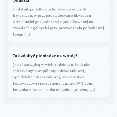
podatki
Podatnik podatku dochodowego od osób
fizycznych, w przypadku decyzji o likwidacji
działalności gospodarczej opodatkowanej na
zasadach ogólnych i przy prowadzeniu podatkowej
księgi (...)
Jak zdobyć pieniądze na windę?
Jesteś zarządcą w wielorodzinnym budynku
mieszkalnym wspólnoty mieszkaniowej,
spółdzielni mieszkaniowej, towarzystwa
budownictwa społecznego, gminy? W Twoim
budynku mieszka osoba niepełnosprawna, (...)