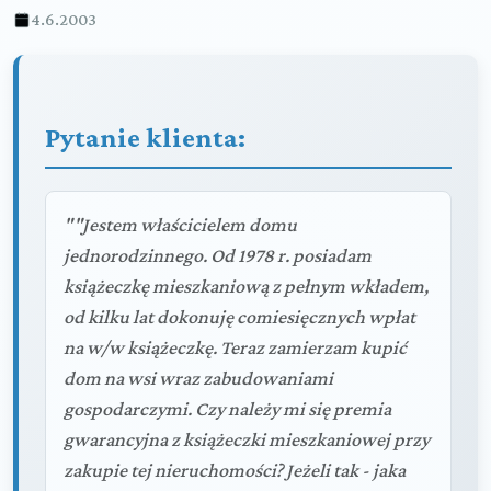
4.6.2003
Pytanie klienta:
""Jestem właścicielem domu
jednorodzinnego. Od 1978 r. posiadam
książeczkę mieszkaniową z pełnym wkładem,
od kilku lat dokonuję comiesięcznych wpłat
na w/w książeczkę. Teraz zamierzam kupić
dom na wsi wraz zabudowaniami
gospodarczymi. Czy należy mi się premia
gwarancyjna z książeczki mieszkaniowej przy
zakupie tej nieruchomości? Jeżeli tak - jaka