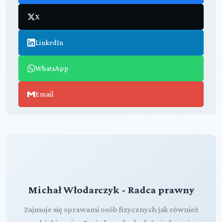
X
LinkedIn
WhatsApp
Email
Michał Włodarczyk - Radca prawny
Zajmuje się sprawami osób fizycznych jak również