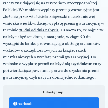
rzeczy znajdującej się na terytorium Rzeczypospolitej
Polskiej. Warunkiem wypłaty premii gwarancyjnej jest
złożenie przez właściciela książeczki mieszkaniowej
wniosku
o jej likwidację i wypłatę premii gwarancyjnej w
terminie
90 dni od dnia nabycia
. Oznacza to, że najpierw
należy nabyć ten dom, a następnie, w ciągu 90 dni
wystąpić do banku prowadzącego obsługę rachunków
wkładów oszczędnościowych na książeczkach
mieszkaniowych o wypłatę premii gwarancyjnej. Do
wniosku o wypłatę premii należy
dołączyć dokumenty
potwierdzające powstanie prawa do uzyskania premii
gwarancyjnej, czyli nabycie domu jednorodzinnego.
Udostępnij:
Facebook