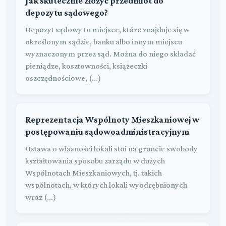
Jak skutecznie złożyć przedmiot do
depozytu sądowego?
Depozyt sądowy to miejsce, które znajduje się w
określonym sądzie, banku albo innym miejscu
wyznaczonym przez sąd. Można do niego składać
pieniądze, kosztowności, książeczki
oszczędnościowe, (...)
Reprezentacja Wspólnoty Mieszkaniowej w
postępowaniu sądowoadministracyjnym
Ustawa o własności lokali stoi na gruncie swobody
kształtowania sposobu zarządu w dużych
Wspólnotach Mieszkaniowych, tj. takich
wspólnotach, w których lokali wyodrębnionych
wraz (...)