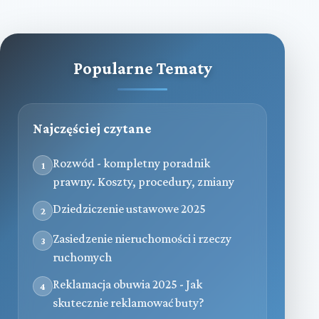
Popularne Tematy
Najczęściej czytane
Rozwód - kompletny poradnik
1
prawny. Koszty, procedury, zmiany
Dziedziczenie ustawowe 2025
2
Zasiedzenie nieruchomości i rzeczy
3
ruchomych
Reklamacja obuwia 2025 - Jak
4
skutecznie reklamować buty?