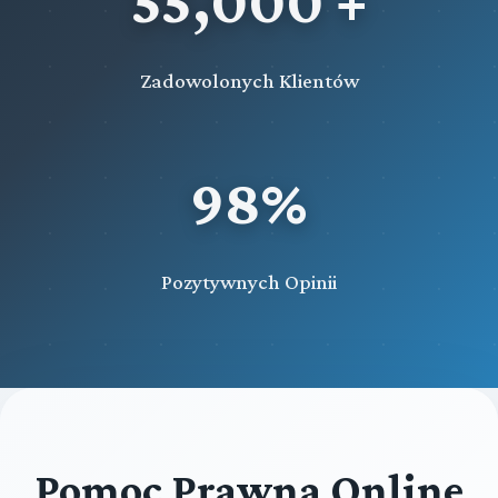
55,000 +
Zadowolonych Klientów
98%
Pozytywnych Opinii
Pomoc Prawna Online