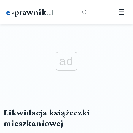
e
-prawnik
.pl
☰
ad
Likwidacja książeczki
mieszkaniowej