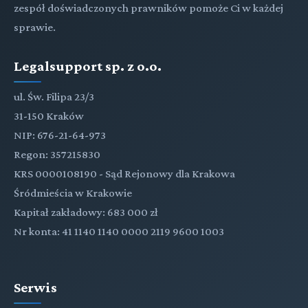
zespół doświadczonych prawników pomoże Ci w każdej
sprawie.
Legalsupport sp. z o.o.
ul. Św. Filipa 23/3
31-150 Kraków
NIP: 676-21-64-973
Regon: 357215830
KRS 0000108190 - Sąd Rejonowy dla Krakowa
Śródmieścia w Krakowie
Kapitał zakładowy: 683 000 zł
Nr konta: 41 1140 1140 0000 2119 9600 1003
Serwis