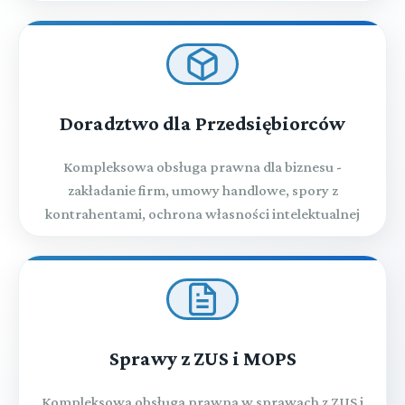
Doradztwo dla Przedsiębiorców
Kompleksowa obsługa prawna dla biznesu -
zakładanie firm, umowy handlowe, spory z
kontrahentami, ochrona własności intelektualnej
Sprawy z ZUS i MOPS
Kompleksowa obsługa prawna w sprawach z ZUS i