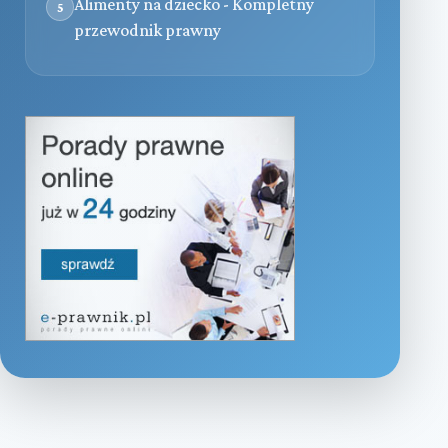
Alimenty na dziecko - Kompletny
5
przewodnik prawny