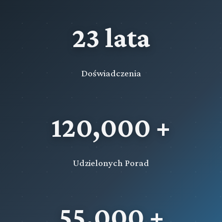
23 lata
Doświadczenia
120,000 +
Udzielonych Porad
55,000 +