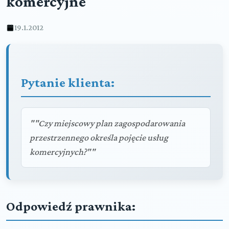
komercyjne
19.1.2012
Pytanie klienta:
""Czy miejscowy plan zagospodarowania
przestrzennego określa pojęcie usług
komercyjnych?""
Odpowiedź prawnika: