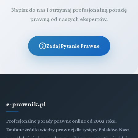
Napisz do nas i otrzymaj profesjonalną poradę
prawną od naszych ekspertów.
Zadaj Pytanie Prawne
e-prawnik.pl
Profesjonalne porady prawne online od 2002 roku.
Zaufane źródło wiedzy prawnej dla tysięcy Polaków. Nasz