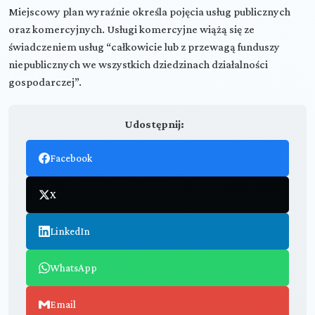
Miejscowy plan wyraźnie określa pojęcia usług publicznych
oraz komercyjnych. Usługi komercyjne wiążą się ze
świadczeniem usług “całkowicie lub z przewagą funduszy
niepublicznych we wszystkich dziedzinach działalności
gospodarczej”.
Udostępnij:
Facebook
X
LinkedIn
WhatsApp
Email