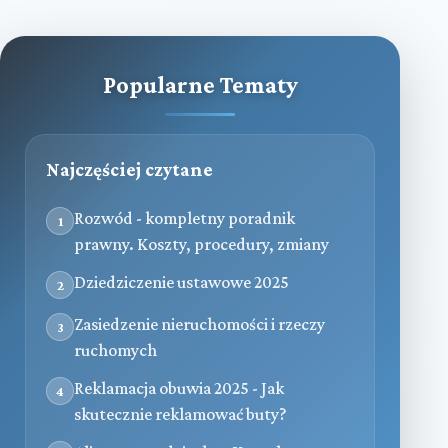
Popularne Tematy
Najczęściej czytane
Rozwód - kompletny poradnik
1
prawny. Koszty, procedury, zmiany
Dziedziczenie ustawowe 2025
2
Zasiedzenie nieruchomości i rzeczy
3
ruchomych
Reklamacja obuwia 2025 - Jak
4
skutecznie reklamować buty?