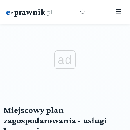
e
-prawnik
.pl
☰
ad
Miejscowy plan
zagospodarowania - usługi