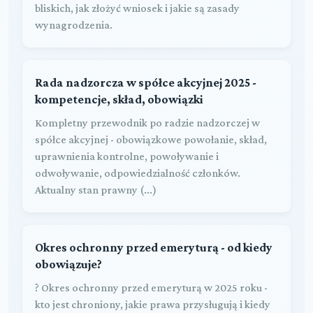
bliskich, jak złożyć wniosek i jakie są zasady
wynagrodzenia.
Rada nadzorcza w spółce akcyjnej 2025 -
kompetencje, skład, obowiązki
Kompletny przewodnik po radzie nadzorczej w
spółce akcyjnej - obowiązkowe powołanie, skład,
uprawnienia kontrolne, powoływanie i
odwoływanie, odpowiedzialność członków.
Aktualny stan prawny (...)
Okres ochronny przed emeryturą - od kiedy
obowiązuje?
? Okres ochronny przed emeryturą w 2025 roku -
kto jest chroniony, jakie prawa przysługują i kiedy