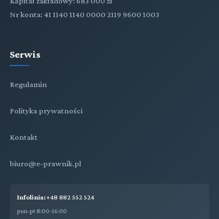
Kapitał zakładowy: 683 000 zł
Nr konta: 41 1140 1140 0000 2119 9600 1003
Serwis
Regulamin
Polityka prywatności
Kontakt
biuro@e-prawnik.pl
Infolinia:
+48 882 552 524
pon-pt 8:00-16:00