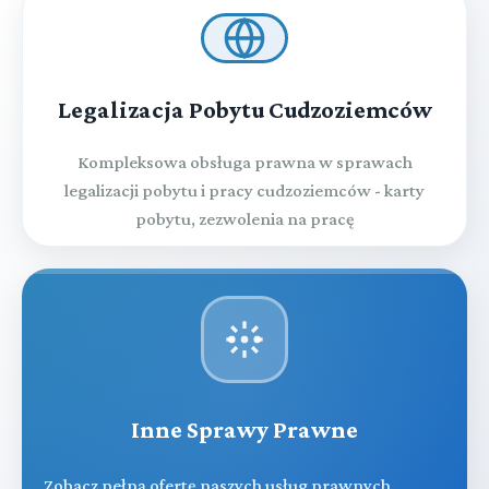
Legalizacja Pobytu Cudzoziemców
Kompleksowa obsługa prawna w sprawach
legalizacji pobytu i pracy cudzoziemców - karty
pobytu, zezwolenia na pracę
Inne Sprawy Prawne
Zobacz pełną ofertę naszych usług prawnych.