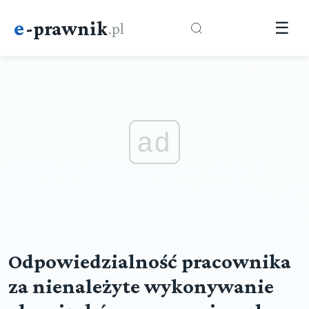
e
-prawnik
.pl
☰
ad
Odpowiedzialność pracownika
za nienależyte wykonywanie