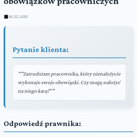
obowiązków pracowniczych
16.12.2011
Pytanie klienta:
""Zatrudniam pracownika, który nienależycie
wykonuje swoje obowiązki. Czy mogę nałożyć
na niego karę?""
Odpowiedź prawnika: