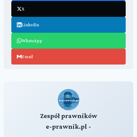
X
LinkedIn
WhatsApp
Email
Zespół prawników
e-prawnik.pl -