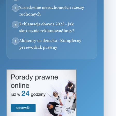
Zasiedzenie nieruchomości i rzeczy
3
ruchomych
Reklamacja obuwia 2025 - Jak
4
skutecznie reklamować buty?
Alimenty na dziecko - Kompletny
5
przewodnik prawny