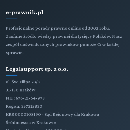
e-prawnik.pl
Profesjonalne porady prawne online od 2002 roku.
Zaufane źródło wiedzy prawnej dla tysięcy Polaków. Nasz
zespół doświadczonych prawników pomoże Ci w każdej
sprawie.
Legalsupport sp. z o.o.
ul. Św. Filipa 23/3
31-150 Kraków
NIP: 676-21-64-973
Regon: 357215830
KRS 0000108190 - Sąd Rejonowy dla Krakowa
Śródmieścia w Krakowie