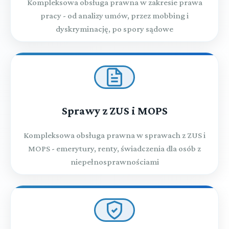
Kompleksowa obsługa prawna w zakresie prawa
pracy - od analizy umów, przez mobbing i
dyskryminację, po spory sądowe
Sprawy z ZUS i MOPS
Kompleksowa obsługa prawna w sprawach z ZUS i
MOPS - emerytury, renty, świadczenia dla osób z
niepełnosprawnościami